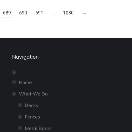
689
690
691
…
1080
→
Navigation
Home
What We Do
Decks
Fences
Metal Barns