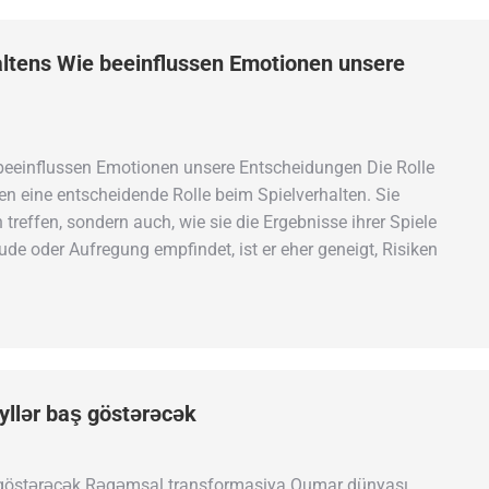
altens Wie beeinflussen Emotionen unsere
beeinflussen Emotionen unsere Entscheidungen Die Rolle
n eine entscheidende Rolle beim Spielverhalten. Sie
 treffen, sondern auch, wie sie die Ergebnisse ihrer Spiele
e oder Aufregung empfindet, ist er eher geneigt, Risiken
llər baş göstərəcək
göstərəcək Rəqəmsal transformasiya Qumar dünyası,