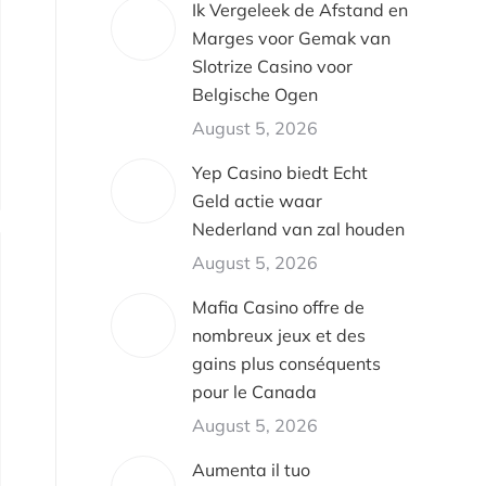
Ik Vergeleek de Afstand en
Marges voor Gemak van
Slotrize Casino voor
Belgische Ogen
August 5, 2026
Yep Casino biedt Echt
Geld actie waar
Nederland van zal houden
August 5, 2026
Mafia Casino offre de
nombreux jeux et des
gains plus conséquents
pour le Canada
August 5, 2026
Aumenta il tuo