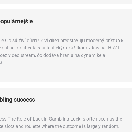
 populárnejšie
ie Čo sú živí díleri? Živí díleri predstavujú moderný prístup k
online prostredia s autentickým zážitkom z kasína. Hráči
cez video stream, čo dodáva hraniu na dynamike a
ch,…
mbling success
cess The Role of Luck in Gambling Luck is often seen as the
ke slots and roulette where the outcome is largely random.