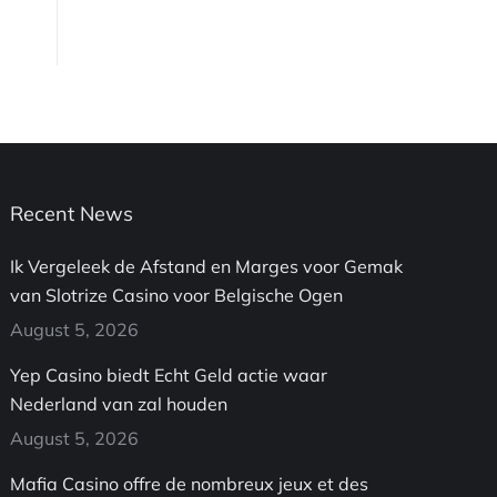
Recent News
Ik Vergeleek de Afstand en Marges voor Gemak
van Slotrize Casino voor Belgische Ogen
August 5, 2026
Yep Casino biedt Echt Geld actie waar
Nederland van zal houden
August 5, 2026
Mafia Casino offre de nombreux jeux et des