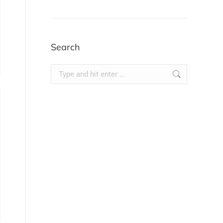
Search
Search: