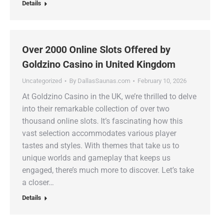
Details
Over 2000 Online Slots Offered by
Goldzino Casino in United Kingdom
Uncategorized
By
DallasSaunas.com
February 10, 2026
At Goldzino Casino in the UK, we’re thrilled to delve
into their remarkable collection of over two
thousand online slots. It’s fascinating how this
vast selection accommodates various player
tastes and styles. With themes that take us to
unique worlds and gameplay that keeps us
engaged, there’s much more to discover. Let’s take
a closer…
Details