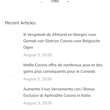
…
1080
→
Recent Articles
Ik Vergeleek de Afstand en Marges voor
Gemak van Slotrize Casino voor Belgische
Ogen
August 5, 2026
Mafia Casino offre de nombreux jeux et des
gains plus conséquents pour le Canada
August 5, 2026
Aumenta il tuo Versamento con i Bonus
Esclusivi di Aphrodite Casino in Italia
August 3, 2026