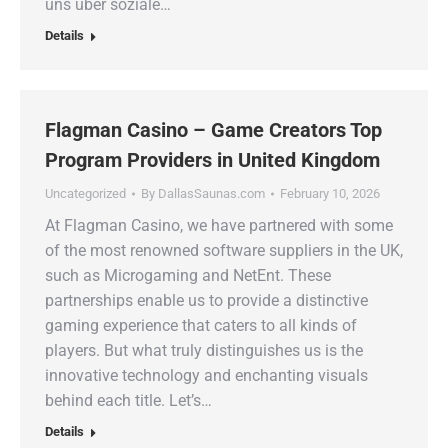
uns über soziale…
Details
Flagman Casino – Game Creators Top
Program Providers in United Kingdom
Uncategorized
By
DallasSaunas.com
February 10, 2026
At Flagman Casino, we have partnered with some
of the most renowned software suppliers in the UK,
such as Microgaming and NetEnt. These
partnerships enable us to provide a distinctive
gaming experience that caters to all kinds of
players. But what truly distinguishes us is the
innovative technology and enchanting visuals
behind each title. Let’s…
Details