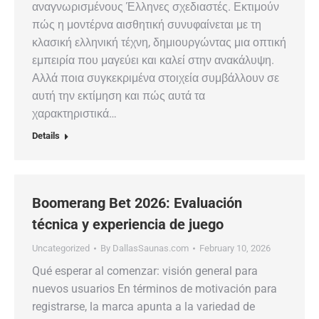
αναγνωρισμένους Έλληνες σχεδιαστές. Εκτιμούν
πώς η μοντέρνα αισθητική συνυφαίνεται με τη
κλασική ελληνική τέχνη, δημιουργώντας μια οπτική
εμπειρία που μαγεύει και καλεί στην ανακάλυψη.
Αλλά ποια συγκεκριμένα στοιχεία συμβάλλουν σε
αυτή την εκτίμηση και πώς αυτά τα
χαρακτηριστικά…
Details
Boomerang Bet 2026: Evaluación
técnica y experiencia de juego
Uncategorized
By
DallasSaunas.com
February 10, 2026
Qué esperar al comenzar: visión general para
nuevos usuarios En términos de motivación para
registrarse, la marca apunta a la variedad de