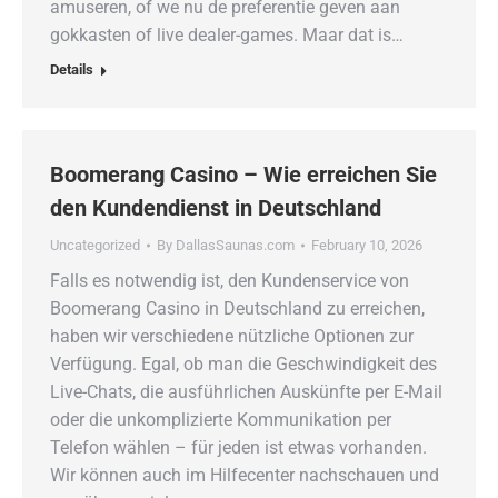
amuseren, of we nu de preferentie geven aan
gokkasten of live dealer-games. Maar dat is…
Details
Boomerang Casino – Wie erreichen Sie
den Kundendienst in Deutschland
Uncategorized
By
DallasSaunas.com
February 10, 2026
Falls es notwendig ist, den Kundenservice von
Boomerang Casino in Deutschland zu erreichen,
haben wir verschiedene nützliche Optionen zur
Verfügung. Egal, ob man die Geschwindigkeit des
Live-Chats, die ausführlichen Auskünfte per E-Mail
oder die unkomplizierte Kommunikation per
Telefon wählen – für jeden ist etwas vorhanden.
Wir können auch im Hilfecenter nachschauen und