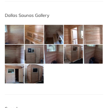
Dallas Saunas Gallery