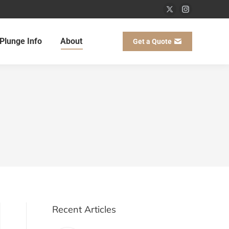
X
Instagram
page
page
Plunge Info
About
opens
opens
Get a Quote
in
in
new
new
window
window
Recent Articles