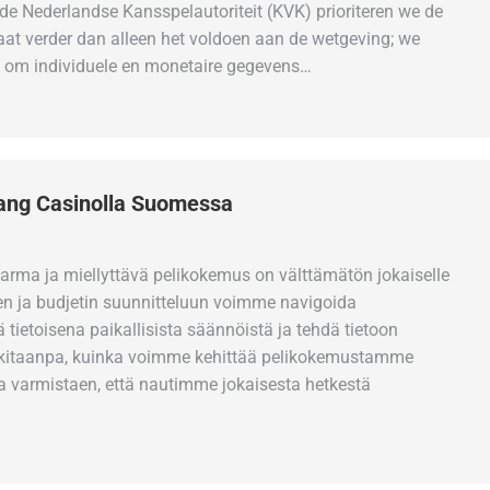
 de Nederlandse Kansspelautoriteit (KVK) prioriteren we de
at verder dan alleen het voldoen aan de wetgeving; we
 om individuele en monetaire gegevens…
rang Casinolla Suomessa
ma ja miellyttävä pelikokemus on välttämätön jokaiselle
een ja budjetin suunnitteluun voimme navigoida
tietoisena paikallisista säännöistä ja tehdä tietoon
utkitaanpa, kuinka voimme kehittää pelikokemustamme
ja varmistaen, että nautimme jokaisesta hetkestä