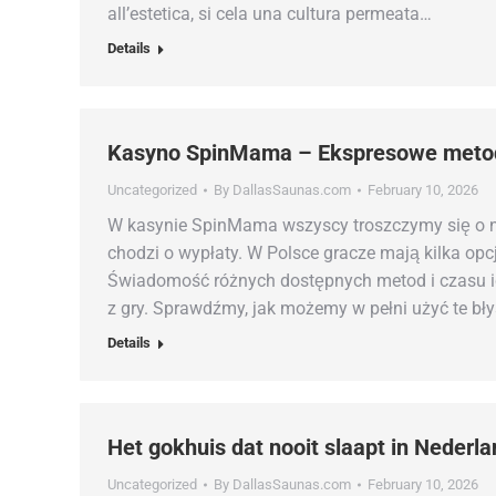
all’estetica, si cela una cultura permeata…
Details
Kasyno SpinMama – Ekspresowe metod
Uncategorized
By
DallasSaunas.com
February 10, 2026
W kasynie SpinMama wszyscy troszczymy się o n
chodzi o wypłaty. W Polsce gracze mają kilka op
Świadomość różnych dostępnych metod i czasu i
z gry. Sprawdźmy, jak możemy w pełni użyć te bł
Details
Het gokhuis dat nooit slaapt in Nederlan
Uncategorized
By
DallasSaunas.com
February 10, 2026