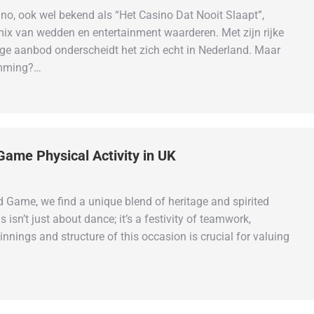
ino, ook wel bekend als “Het Casino Dat Nooit Slaapt”,
ix van wedden en entertainment waarderen. Met zijn rijke
ige aanbod onderscheidt het zich echt in Nederland. Maar
emming?…
ame Physical Activity in UK
d Game, we find a unique blend of heritage and spirited
isn’t just about dance; it’s a festivity of teamwork,
nnings and structure of this occasion is crucial for valuing