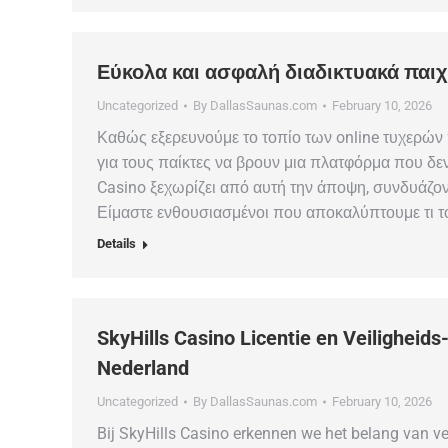
Εύκολα και ασφαλή διαδικτυακά παιχν
Uncategorized
By
DallasSaunas.com
February 10, 2026
Καθώς εξερευνούμε το τοπίο των online τυχερών 
για τους παίκτες να βρουν μια πλατφόρμα που δεν
Casino ξεχωρίζει από αυτή την άποψη, συνδυάζοντ
Είμαστε ενθουσιασμένοι που αποκαλύπτουμε τι τ
Details
SkyHills Casino Licentie en Veiligheids
Nederland
Uncategorized
By
DallasSaunas.com
February 10, 2026
Bij SkyHills Casino erkennen we het belang van 