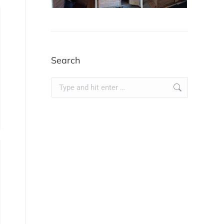
Search
Search: