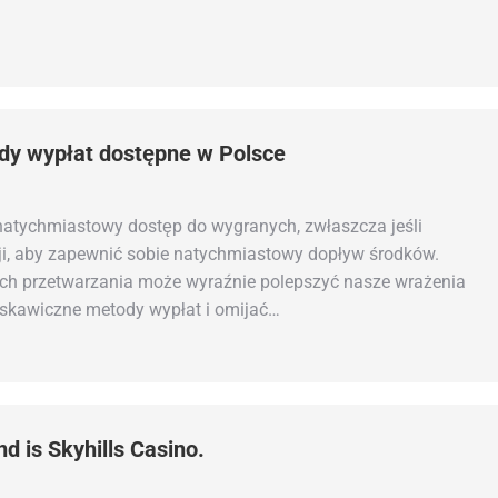
y wypłat dostępne w Polsce
atychmiastowy dostęp do wygranych, zwłaszcza jeśli
cji, aby zapewnić sobie natychmiastowy dopływ środków.
ch przetwarzania może wyraźnie polepszyć nasze wrażenia
yskawiczne metody wypłat i omijać…
d is Skyhills Casino.