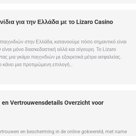
ίδια για την Ελλάδα με το Lizaro Casino
παιχνιδιών στην Ελλάδα, κατανοούμε πόσο σημαντικό είναι
 είναι μόνο διασκεδαστική αλλά και σίγουρη. Το Lizaro
ας μια γκάμα παιχνιδιών με εξαιρετικά μέτρα ασφαλείας.
ο κάνει μια προτιμώμενη επιλογή…
- en Vertrouwensdetails Overzicht voor
vertrouwen en bescherming in de online gokwereld, met name