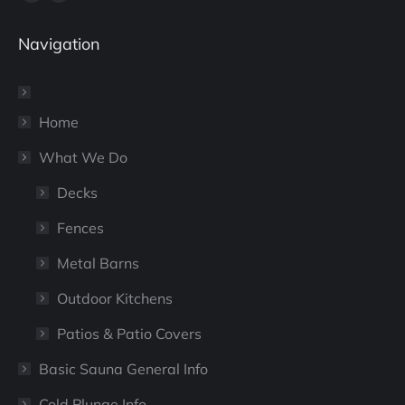
X
Instagram
page
page
Navigation
opens
opens
in
in
new
new
window
window
Home
What We Do
Decks
Fences
Metal Barns
Outdoor Kitchens
Patios & Patio Covers
Basic Sauna General Info
Cold Plunge Info