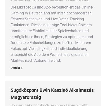
Die Librabet Casino App revolutioniert das Online-
Gaming in Deutschland mit ihren hochmodernen
Echtzeit-Statistiken und Live-Daten-Tracking-
Funktionen. Dieses neuartige Tool bietet Spielern
unmittelbare Einblicke in ihr Spielverhalten und
ermöglicht es ihnen, Strategien zu optimieren und
fundiertere Entscheidungen zu treffen. Mit ihrem
Fokus auf Vielseitigkeit und Individualisierung
entspricht die App dem Wunsch des deutschen
Marktes nach Autonomie und…
Details
Súgóközpont Bwin Kaszinó Alkalmazás
Magyarország
Uncategorized
By
DallasSaunas.com
February 6, 2026