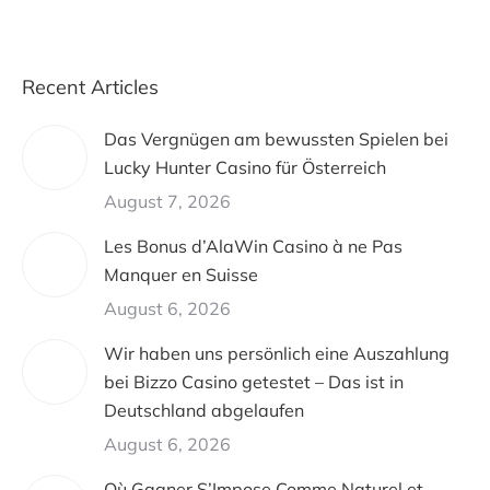
Recent Articles
Das Vergnügen am bewussten Spielen bei
Lucky Hunter Casino für Österreich
August 7, 2026
Les Bonus d’AlaWin Casino à ne Pas
Manquer en Suisse
August 6, 2026
Wir haben uns persönlich eine Auszahlung
bei Bizzo Casino getestet – Das ist in
Deutschland abgelaufen
August 6, 2026
Où Gagner S’Impose Comme Naturel et