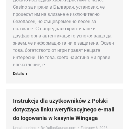
Casino за играчи в България, установих, че
процесът им на влизане е изключително
безопасен, но същевременно лесен за
ползване. С напреднало криптиране и
двуфакторна автентикация е успокояващо да
знаем, че информацията ни е защитена. Освен
това, богатството от игри правят нещата
интересни. Но това, което наистина ми прави
впечатление, е…
Details
Instrukcja dla użytkowników z Polski
dotycząca linku weryfikacyjnego e-mail
do logowania w kasynie Wingaga
Uncategorized
By
DallasSaunas.com
February 6, 2026