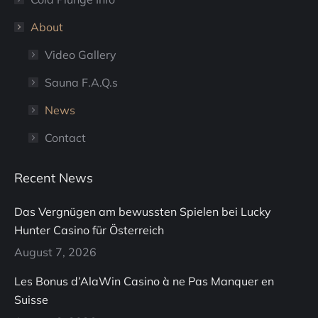
About
Video Gallery
Sauna F.A.Q.s
News
Contact
Recent News
Das Vergnügen am bewussten Spielen bei Lucky
Hunter Casino für Österreich
August 7, 2026
Les Bonus d’AlaWin Casino à ne Pas Manquer en
Suisse