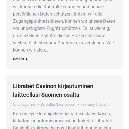
wir können die Kontrolle erlangen und unsere
persönlichen Daten schützen. Indem wir alle
Zugangspunkte isolieren, können wir unsere Daten
vor unbefugtem Zugriff schützen. Es ist wichtig,
die einzelnen Schritte dieses Prozesses sowie
weitere Sicherheitsmaßnahmen zu verstehen. Wie
können wir also…
Details
Librabet Casinon kirjautuminen
laitteellasi Suomen osalta
Uncategorized
By
DallasSaunas.com
February 6, 2026
Kun on kyse lempipelien pelaamisesta verkossa,
kitkaton kirjautumisprosessi on tärkeää. Librabet
Casinolla voimme helposti käyttää monipuolista