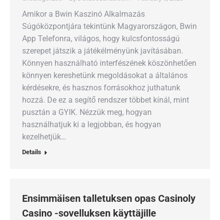
Amikor a Bwin Kaszinó Alkalmazás
Súgóközpontjára tekintünk Magyarországon, Bwin
App Telefonra, világos, hogy kulcsfontosságú
szerepet játszik a játékélményünk javításában.
Könnyen használható interfészének köszönhetően
könnyen kereshetünk megoldásokat a általános
kérdésekre, és hasznos forrásokhoz juthatunk
hozzá. De ez a segítő rendszer többet kínál, mint
pusztán a GYIK. Nézzük meg, hogyan
használhatjuk ki a legjobban, és hogyan
kezelhetjük…
Details
Ensimmäisen talletuksen opas Casinoly
Casino -sovelluksen käyttäjille