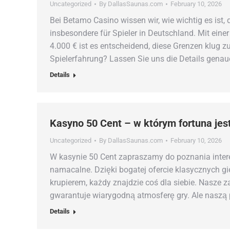
Uncategorized
By
DallasSaunas.com
February 10, 2026
Bei Betamo Casino wissen wir, wie wichtig es ist,
insbesondere für Spieler in Deutschland. Mit ein
4.000 € ist es entscheidend, diese Grenzen klug z
Spielerfahrung? Lassen Sie uns die Details genau
Details
Kasyno 50 Cent – w którym fortuna jes
Uncategorized
By
DallasSaunas.com
February 10, 2026
W kasynie 50 Cent zapraszamy do poznania intere
namacalne. Dzięki bogatej ofercie klasycznych 
krupierem, każdy znajdzie coś dla siebie. Nasze z
gwarantuje wiarygodną atmosferę gry. Ale naszą 
Details