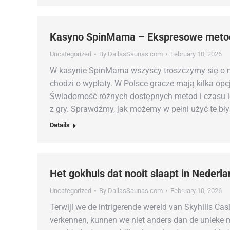
Kasyno SpinMama – Ekspresowe metod
Uncategorized
By
DallasSaunas.com
February 10, 2026
W kasynie SpinMama wszyscy troszczymy się o n
chodzi o wypłaty. W Polsce gracze mają kilka op
Świadomość różnych dostępnych metod i czasu i
z gry. Sprawdźmy, jak możemy w pełni użyć te bł
Details
Het gokhuis dat nooit slaapt in Nederlan
Uncategorized
By
DallasSaunas.com
February 10, 2026
Terwijl we de intrigerende wereld van Skyhills Cas
verkennen, kunnen we niet anders dan de unieke m