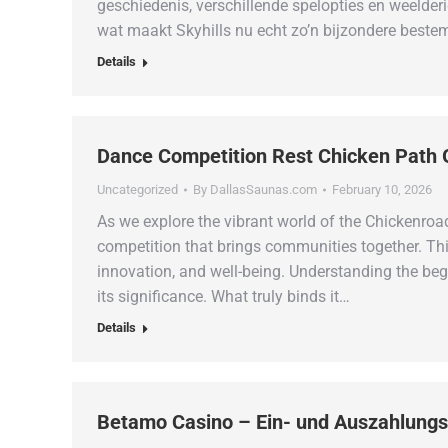
geschiedenis, verschillende spelopties en weelder
wat maakt Skyhills nu echt zo’n bijzondere best
Details
Dance Competition Rest Chicken Path G
Uncategorized
By
DallasSaunas.com
February 10, 2026
As we explore the vibrant world of the Chickenroa
competition that brings communities together. This 
innovation, and well-being. Understanding the begi
its significance. What truly binds it…
Details
Betamo Casino – Ein- und Auszahlungsl