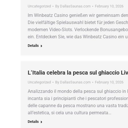
Uncategorized
By
DallasSaunas.com
February 10, 2026
Im Winbeatz Casino genießen wir gemeinsam den Th
Die vielfältige Spielauswahl bietet für jeden Ges
modernen Video-Slots. Verlockende Bonusangebote
ein. Entdecken Sie, wie das Winbeatz Casino ein
Details
L’Italia celebra la pesca sul ghiaccio L
Uncategorized
By
DallasSaunas.com
February 10, 2026
Analizzando il mondo della pesca sul ghiaccio in I
incanta sia i principianti che i pescatori professio
delle capanne da pesca mostrano una vasta tradizi
all’estetica, si cela una cultura permeata…
Details