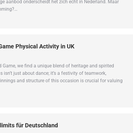
ige aanbod onderscheidt het zich echt in Nederland. Maar
emming?…
ame Physical Activity in UK
d Game, we find a unique blend of heritage and spirited
isn’t just about dance; it’s a festivity of teamwork,
nnings and structure of this occasion is crucial for valuing
imits für Deutschland