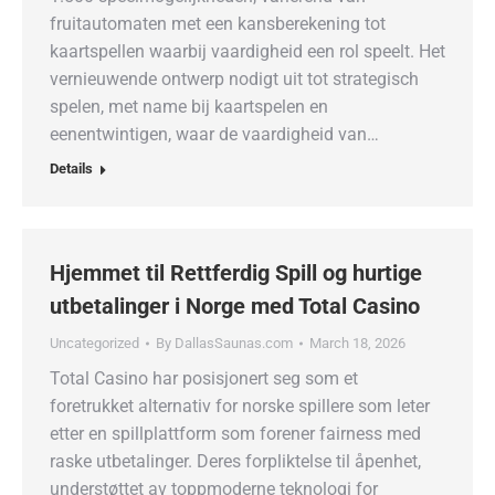
fruitautomaten met een kansberekening tot
kaartspellen waarbij vaardigheid een rol speelt. Het
vernieuwende ontwerp nodigt uit tot strategisch
spelen, met name bij kaartspelen en
eenentwintigen, waar de vaardigheid van…
Details
Hjemmet til Rettferdig Spill og hurtige
utbetalinger i Norge med Total Casino
Uncategorized
By
DallasSaunas.com
March 18, 2026
Total Casino har posisjonert seg som et
foretrukket alternativ for norske spillere som leter
etter en spillplattform som forener fairness med
raske utbetalinger. Deres forpliktelse til åpenhet,
understøttet av toppmoderne teknologi for