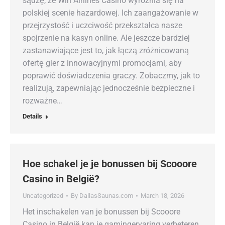
sądzę, że Win Airlines Casino wyróżnia się na
polskiej scenie hazardowej. Ich zaangażowanie w
przejrzystość i uczciwość przekształca nasze
spojrzenie na kasyn online. Ale jeszcze bardziej
zastanawiające jest to, jak łączą zróżnicowaną
ofertę gier z innowacyjnymi promocjami, aby
poprawić doświadczenia graczy. Zobaczmy, jak to
realizują, zapewniając jednocześnie bezpieczne i
rozważne…
Details
Hoe schakel je je bonussen bij Scooore
Casino in België?
Uncategorized
By
DallasSaunas.com
March 18, 2026
Het inschakelen van je bonussen bij Scooore
Casino in België kan je gamingervaring verbeteren,