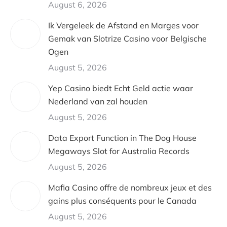
August 6, 2026
Ik Vergeleek de Afstand en Marges voor
Gemak van Slotrize Casino voor Belgische
Ogen
August 5, 2026
Yep Casino biedt Echt Geld actie waar
Nederland van zal houden
August 5, 2026
Data Export Function in The Dog House
Megaways Slot for Australia Records
August 5, 2026
Mafia Casino offre de nombreux jeux et des
gains plus conséquents pour le Canada
August 5, 2026