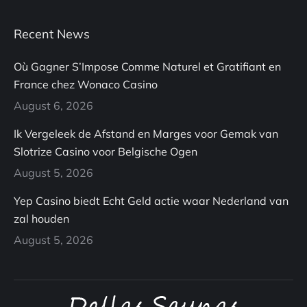
Recent News
Où Gagner S’Impose Comme Naturel et Gratifiant en
France chez Wonaco Casino
August 6, 2026
Ik Vergeleek de Afstand en Marges voor Gemak van
Slotrize Casino voor Belgische Ogen
August 5, 2026
Yep Casino biedt Echt Geld actie waar Nederland van
zal houden
August 5, 2026