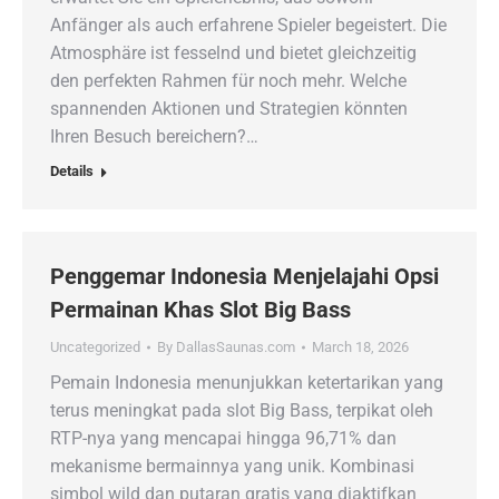
Anfänger als auch erfahrene Spieler begeistert. Die
Atmosphäre ist fesselnd und bietet gleichzeitig
den perfekten Rahmen für noch mehr. Welche
spannenden Aktionen und Strategien könnten
Ihren Besuch bereichern?…
Details
Penggemar Indonesia Menjelajahi Opsi
Permainan Khas Slot Big Bass
Uncategorized
By
DallasSaunas.com
March 18, 2026
Pemain Indonesia menunjukkan ketertarikan yang
terus meningkat pada slot Big Bass, terpikat oleh
RTP-nya yang mencapai hingga 96,71% dan
mekanisme bermainnya yang unik. Kombinasi
simbol wild dan putaran gratis yang diaktifkan