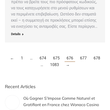
πρέπει να βρείτε τους πιο πρόσφατους κωδικούς,
να τους καταχωρήσετε στο μενού ρυθμίσεων και
να περιμένετε επιβεβαίωση. Ωστόσο δεν σταματά
εκεί – η συμμετοχή σε προκλήσεις μπορεί επίσης
να ενισχύσει τις ανταμοιβές σας. Είστε περίεργοι…
Details
←
1
…
674
675
676
677
678
…
1083
→
Recent Articles
Où Gagner S’Impose Comme Naturel et
Gratifiant en France chez Wonaco Casino