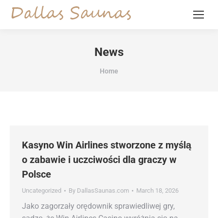
News
You are here:
Home
Kasyno Win Airlines stworzone z myślą
o zabawie i uczciwości dla graczy w
Polsce
Uncategorized
By
DallasSaunas.com
March 18, 2026
Jako zagorzały orędownik sprawiedliwej gry,