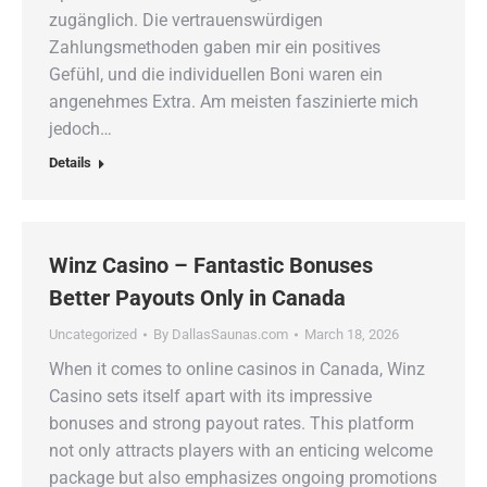
zugänglich. Die vertrauenswürdigen
Zahlungsmethoden gaben mir ein positives
Gefühl, und die individuellen Boni waren ein
angenehmes Extra. Am meisten faszinierte mich
jedoch…
Details
Winz Casino – Fantastic Bonuses
Better Payouts Only in Canada
Uncategorized
By
DallasSaunas.com
March 18, 2026
When it comes to online casinos in Canada, Winz
Casino sets itself apart with its impressive
bonuses and strong payout rates. This platform
not only attracts players with an enticing welcome
package but also emphasizes ongoing promotions