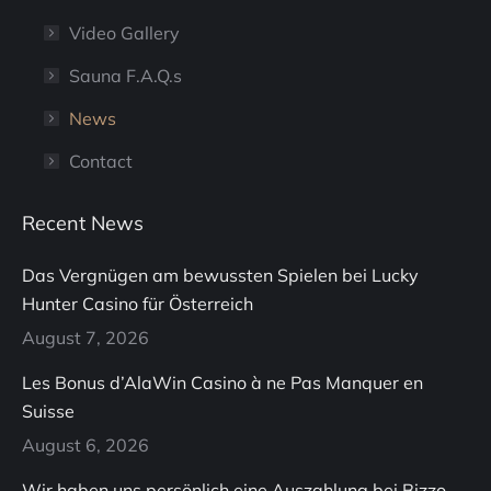
Video Gallery
Sauna F.A.Q.s
News
Contact
Recent News
Das Vergnügen am bewussten Spielen bei Lucky
Hunter Casino für Österreich
August 7, 2026
Les Bonus d’AlaWin Casino à ne Pas Manquer en
Suisse
August 6, 2026
Wir haben uns persönlich eine Auszahlung bei Bizzo