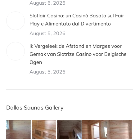
August 6, 2026
Slotlair Casino: un Casinò Basato sul Fair
Play e Alimentato dal Divertimento
August 5, 2026
Ik Vergeleek de Afstand en Marges voor
Gemak van Slotrize Casino voor Belgische
Ogen
August 5, 2026
Dallas Saunas Gallery