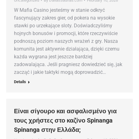
Uncategorized
By
DallasSaunas.com
February 10, 2026
W Mafia Casino jesteśmy w stanie odkryć
fascynujący zakres gier, od pokera na wysokie
stawki po urzekające sloty. Doświadczyliśmy
hojnych bonusów i promocji, które rzeczywiście
podnoszą poziom naszych wrażeń z gry. Nasza
komunita jest aktywnie działająca, dzięki czemu
każda wygrana jest jeszcze bardziej
zadowalająca. Jeśli pragniesz dowiedzieć się, jak
zacząć i jakie taktyki mogą doprowadzić…
Details
Είναι σίγουρο και ασφαλισμένο για
τους χρήστες στο καζίνο Spinanga
Spinanga στην Ελλάδα;