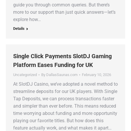
guide you through common queries. But there’s
more to our support than just quick answers—let’s
explore how…
Details
Single Click Payments SlotDJ Gaming
Platform Eases Funding for UK
Uncategorized
By
DallasSaunas.com
February 10, 2026
At SlotDJ Casino, we’ve adopted a novel method to
streamline deposits for our UK players. With Single
Tap Deposits, we can process transactions faster
and simpler than ever before. This means reduced
time worrying about funding and more opportunity
playing our favorite titles. But how does this
feature actually work, and what makes it apart…