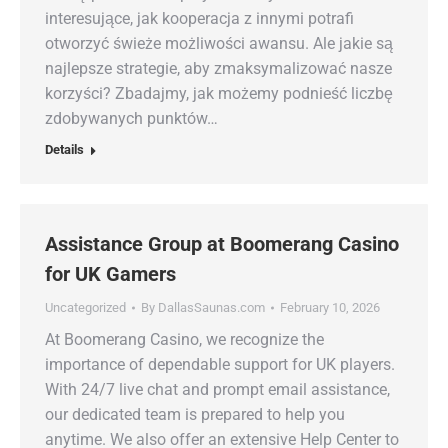
interesujące, jak kooperacja z innymi potrafi
otworzyć świeże możliwości awansu. Ale jakie są
najlepsze strategie, aby zmaksymalizować nasze
korzyści? Zbadajmy, jak możemy podnieść liczbę
zdobywanych punktów…
Details
Assistance Group at Boomerang Casino
for UK Gamers
Uncategorized
By
DallasSaunas.com
February 10, 2026
At Boomerang Casino, we recognize the
importance of dependable support for UK players.
With 24/7 live chat and prompt email assistance,
our dedicated team is prepared to help you
anytime. We also offer an extensive Help Center to