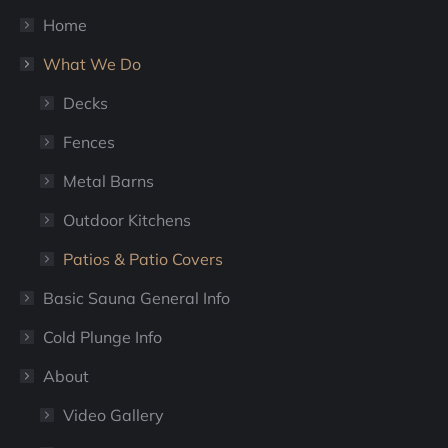
window
window
Home
What We Do
Decks
Fences
Metal Barns
Outdoor Kitchens
Patios & Patio Covers
Basic Sauna General Info
Cold Plunge Info
About
Video Gallery