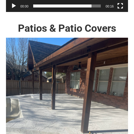
00:00
00:16
Patios & Patio Covers