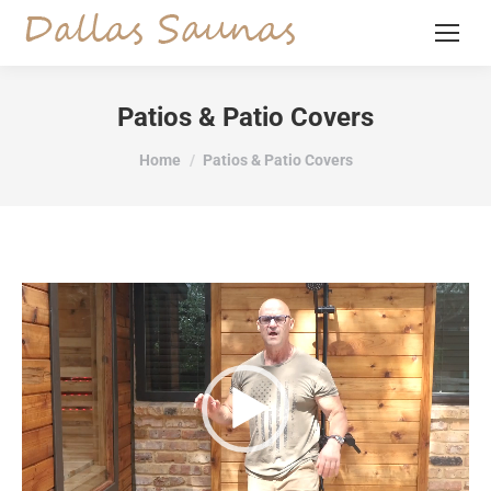
Patios & Patio Covers
You are here:
Home
Patios & Patio Covers
Video
Player