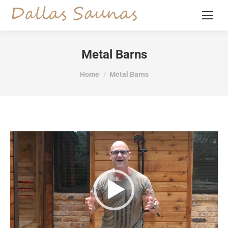
Metal Barns
You are here:
Home
Metal Barns
Video
Player