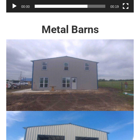
00:00
00:19
Metal Barns