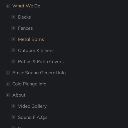
What We Do
Decks
Fences
Metal Barns
Outdoor Kitchens
Patios & Patio Covers
Basic Sauna General Info
Cold Plunge Info
About
Video Gallery
Sauna F.A.Q.s