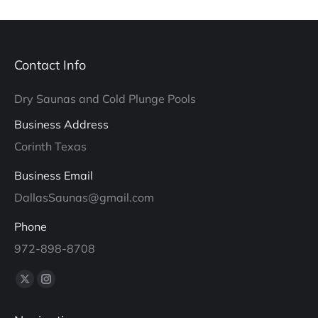
Contact Info
Dry Saunas and Cold Plunge Pools
Business Address
Corinth Texas
Business Email
DallasSaunas@gmail.com
Phone
972-898-8708
Find us on:
X
Instagram
page
page