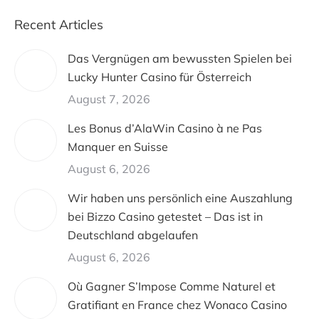
Recent Articles
Das Vergnügen am bewussten Spielen bei
Lucky Hunter Casino für Österreich
August 7, 2026
Les Bonus d’AlaWin Casino à ne Pas
Manquer en Suisse
August 6, 2026
Wir haben uns persönlich eine Auszahlung
bei Bizzo Casino getestet – Das ist in
Deutschland abgelaufen
August 6, 2026
Où Gagner S’Impose Comme Naturel et
Gratifiant en France chez Wonaco Casino