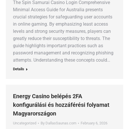
The Spin Samurai Casino Login Comprehensive
Minimal Access Guide for Australia presents
crucial strategies for safeguarding user accounts
in online gaming. By emphasizing least access
levels and strong security measures, players can
greatly reduce their susceptibility to threats. The
guide highlights important practices such as
password management and recognizing phishing
attempts. Understanding these concepts could…
Details
Energy Casino belépés 2FA
konfigurálási és hozzáférési folyamat
Magyarországon
Uncategorized
By
DallasSaunas.com
February 6, 2026