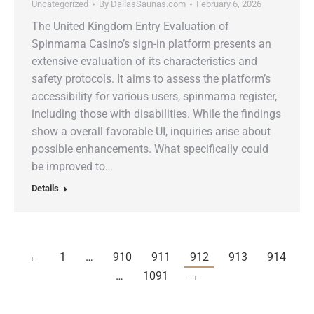
Uncategorized
By
DallasSaunas.com
February 6, 2026
The United Kingdom Entry Evaluation of
Spinmama Casino’s sign-in platform presents an
extensive evaluation of its characteristics and
safety protocols. It aims to assess the platform’s
accessibility for various users, spinmama register,
including those with disabilities. While the findings
show a overall favorable UI, inquiries arise about
possible enhancements. What specifically could
be improved to…
Details
←
1
…
910
911
912
913
914
…
1091
→