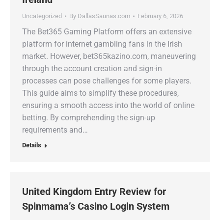
Uncategorized
By
DallasSaunas.com
February 6, 2026
The Bet365 Gaming Platform offers an extensive
platform for internet gambling fans in the Irish
market. However, bet365kazino.com, maneuvering
through the account creation and sign-in
processes can pose challenges for some players.
This guide aims to simplify these procedures,
ensuring a smooth access into the world of online
betting. By comprehending the sign-up
requirements and…
Details
United Kingdom Entry Review for
Spinmama’s Casino Login System