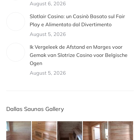
August 6, 2026
Slotlair Casino: un Casinò Basato sul Fair
Play e Alimentato dal Divertimento
August 5, 2026
Ik Vergeleek de Afstand en Marges voor
Gemak van Slotrize Casino voor Belgische
Ogen
August 5, 2026
Dallas Saunas Gallery