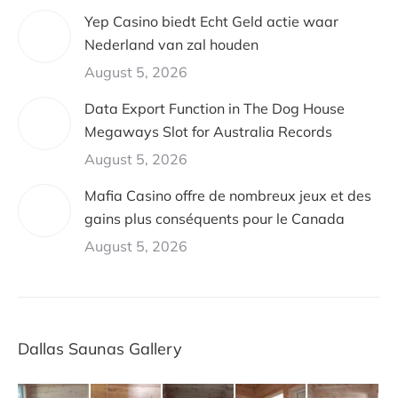
Yep Casino biedt Echt Geld actie waar
Nederland van zal houden
August 5, 2026
Data Export Function in The Dog House
Megaways Slot for Australia Records
August 5, 2026
Mafia Casino offre de nombreux jeux et des
gains plus conséquents pour le Canada
August 5, 2026
Dallas Saunas Gallery