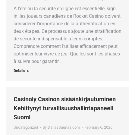
À l’ère où la sécurité en ligne est essentielle, sign
in, les joueurs canadiens de Rocket Casino doivent
considérer l’importance de la authentification en
deux étapes. Ce processus ajoute une stratification
de sécurité indispensable à leurs comptes.
Comprendre comment l’utiliser efficacement peut
optimiser leur vivre de jeu. Quelles sont les phases
à suivre pour garantir…
Details
Casinoly Casinon sisäänkirjautuminen
Kehittynyt turvallisuushallintapaneeli
Suomi
Uncategorized
By
DallasSaunas.com
February 6, 2026