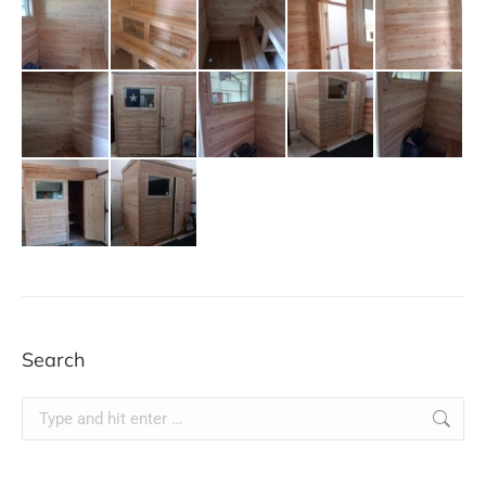
Search
Search: