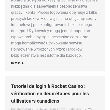
Kontrola dostępu do kasyna Spinline w Polsce jest
niezbędna dla zapewnienia bezpieczeństwa
graczy i konta. Proces logowania obejmuje z kilku
prostych kroków – od wejścia na oficjalnej strony
internetowej po skonfigurowanie bezpiecznego
dostępu. Użytkownicy mogą jednak napotkać
typowe problemy, spinlinescasino.com, które
mogą komplikować użytkowanie serwisu.
Pojmowanie wrodzonych ryzyk i środków
bezpieczeństwa jest istotne dla każdego…
Details
Tutoriel de login à Rocket Casino :
vérification en deux étapes pour les
utilisateurs canadiens
Uncategorized
By
DallasSaunas.com
February 6, 2026