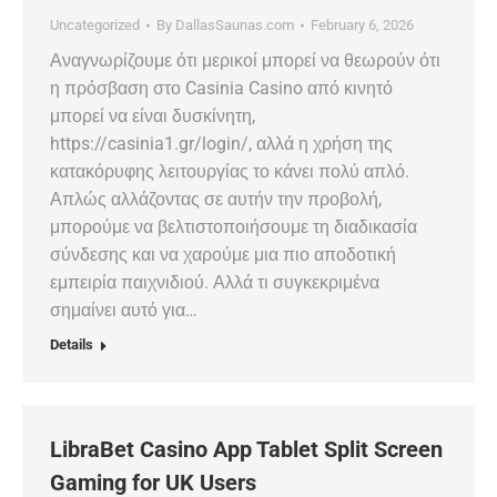
Uncategorized
By
DallasSaunas.com
February 6, 2026
Αναγνωρίζουμε ότι μερικοί μπορεί να θεωρούν ότι
η πρόσβαση στο Casinia Casino από κινητό
μπορεί να είναι δυσκίνητη,
https://casinia1.gr/login/, αλλά η χρήση της
κατακόρυφης λειτουργίας το κάνει πολύ απλό.
Απλώς αλλάζοντας σε αυτήν την προβολή,
μπορούμε να βελτιστοποιήσουμε τη διαδικασία
σύνδεσης και να χαρούμε μια πιο αποδοτική
εμπειρία παιχνιδιού. Αλλά τι συγκεκριμένα
σημαίνει αυτό για…
Details
LibraBet Casino App Tablet Split Screen
Gaming for UK Users