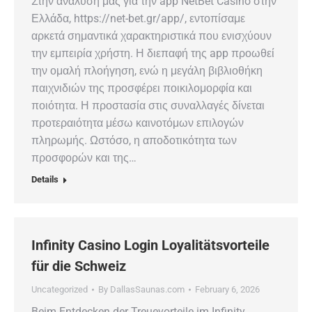
Στην ανάλυσή μας για την app NetBet Casino στην
Ελλάδα, https://net-bet.gr/app/, εντοπίσαμε
αρκετά σημαντικά χαρακτηριστικά που ενισχύουν
την εμπειρία χρήστη. Η διεπαφή της app προωθεί
την ομαλή πλοήγηση, ενώ η μεγάλη βιβλιοθήκη
παιχνιδιών της προσφέρει ποικιλομορφία και
ποιότητα. Η προστασία στις συναλλαγές δίνεται
προτεραιότητα μέσω καινοτόμων επιλογών
πληρωμής. Ωστόσο, η αποδοτικότητα των
προσφορών και της…
Details
Infinity Casino Login Loyalitätsvorteile
für die Schweiz
Uncategorized
By
DallasSaunas.com
February 6, 2026
Beim Entdecken der Treuevorteile im Infinity