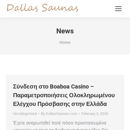
News
You are here:
Home
Σύνδεση στο Boaboa Casino –
Παραμετροποιήσεις Ολοκληρωμένου
Ελέγχου Πρόσβασης στην Ελλάδα
Uncategorized
By
DallasSaunas.com
February 6, 2026
Έχετε αναρωτηθεί ποτέ πόσο προστατευμένα