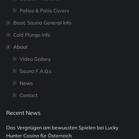
Patios & Patio Covers
Basic Sauna General Info
Cold Plunge Info
About
Video Gallery
Sauna F.A.Q.s
News
Contact
Recent News
Das Vergnügen am bewussten Spielen bei Lucky
Hunter Casino für Österreich