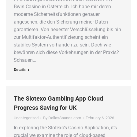
Bwin Casino in Österreich. Ich habe mir deren
moderne Sicherheitsfunktionen genauer
angesehen, die den Sicherung meiner Daten
garantieren. Von neuester Verschlüsselung bis hin
zur Multifaktor-Authentifizierung scheint ein
stabiles System vorhanden zu sein. Doch wie
bewähren sich diese Vorkehrungen in der Praxis?
Schauen…
Details
The Slotexo Gambling App Cloud
Progress Saving for UK
Uncategorized
By
DallasSaunas.com
February 6, 2026
In exploring the Slotexo’s Casino Application, it’s
crucial we examine the role of cloud-based