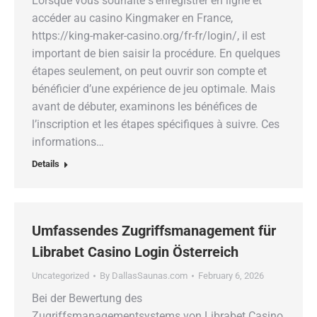
Lorsque vous souhaite s’enregistrer en ligne et
accéder au casino Kingmaker en France,
https://king-maker-casino.org/fr-fr/login/, il est
important de bien saisir la procédure. En quelques
étapes seulement, on peut ouvrir son compte et
bénéficier d’une expérience de jeu optimale. Mais
avant de débuter, examinons les bénéfices de
l’inscription et les étapes spécifiques à suivre. Ces
informations…
Details
Umfassendes Zugriffsmanagement für
Librabet Casino Login Österreich
Uncategorized
By
DallasSaunas.com
February 6, 2026
Bei der Bewertung des
Zugriffsmanagementsystems von Librabet Casino