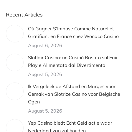
Recent Articles
Où Gagner S’Impose Comme Naturel et
Gratifiant en France chez Wonaco Casino
August 6, 2026
Slotlair Casino: un Casinò Basato sul Fair
Play e Alimentato dal Divertimento
August 5, 2026
Ik Vergeleek de Afstand en Marges voor
Gemak van Slotrize Casino voor Belgische
Ogen
August 5, 2026
Yep Casino biedt Echt Geld actie waar
Nederland van zal houden