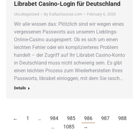
Librabet Casino-Login für Deutschland
Uncategorized
By
DallasSaunas.com
February 6, 2026
Wir alle wissen das: Plötzlich sind wir wegen eines
vergessenen Passworts aus unserem Lieblings-
Online-Casino ausgesperrt. Ob es sich um einen
leichten Fehler oder ein komplizierteres Problem
handelt – der Zugriff auf Ihr Librabet Casino-Konto
in Deutschland muss nicht schwierig sein. Es gibt
einen leichten Prozess zum Wiederherstellen Ihres
Passworts, librabet einloggen, mit dem Sie rasch…
Details
←
1
…
984
985
986
987
988
…
1085
→