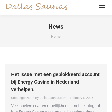
News
You are here:
Home
Het issue met een geblokkeerd account
bij Energy Casino in Nederland
verhelpen.
Uncategorized
By
DallasSaunas.com
February 6, 2026
Veel spelers ervaren moeilijkheden met de inlog tot