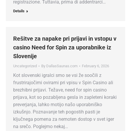
registrazione. Tuttavia, prima di addentrarci…
Details
Rešitve za napake pri prijavi in vstopu v
casino Need for Spin za uporabnike iz
Slovenije
Uncategorized
By
DallasSaunas.com
February 6, 2026
Kot slovenski igralci smo se vsi že soočili z
frustrirajočimi ovirami pri vpisu v Spin Casino ali
brezhibni prijavi. Težave, need for spin casino
prijava, kot so pozabljena gesla in zapleteni koraki
preverjanja, lahko motijo našo uporabniško
izkušnjo. Poznavanje teh pogostih pasti je
ključnega pomena za nemoten dostop v svet iger
na srečo. Poglejmo nekaj…