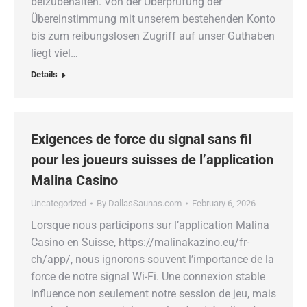
beizubehalten. Von der Überprüfung der
Übereinstimmung mit unserem bestehenden Konto
bis zum reibungslosen Zugriff auf unser Guthaben
liegt viel…
Details
Exigences de force du signal sans fil
pour les joueurs suisses de l’application
Malina Casino
Uncategorized
By
DallasSaunas.com
February 6, 2026
Lorsque nous participons sur l’application Malina
Casino en Suisse, https://malinakazino.eu/fr-
ch/app/, nous ignorons souvent l’importance de la
force de notre signal Wi-Fi. Une connexion stable
influence non seulement notre session de jeu, mais