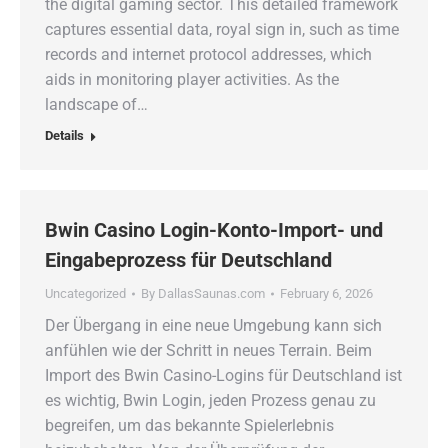
the digital gaming sector. This detailed framework
captures essential data, royal sign in, such as time
records and internet protocol addresses, which
aids in monitoring player activities. As the
landscape of…
Details
Bwin Casino Login-Konto-Import- und
Eingabeprozess für Deutschland
Uncategorized
By
DallasSaunas.com
February 6, 2026
Der Übergang in eine neue Umgebung kann sich
anfühlen wie der Schritt in neues Terrain. Beim
Import des Bwin Casino-Logins für Deutschland ist
es wichtig, Bwin Login, jeden Prozess genau zu
begreifen, um das bekannte Spielerlebnis