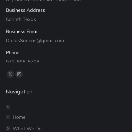
Business Address
Corinth Texas
Business Email
DallasSaunas@gmail.com
Phone
972-898-8708
Find us on:
X
Instagram
page
page
Navigation
opens
opens
in
in
new
new
window
window
Home
What We Do