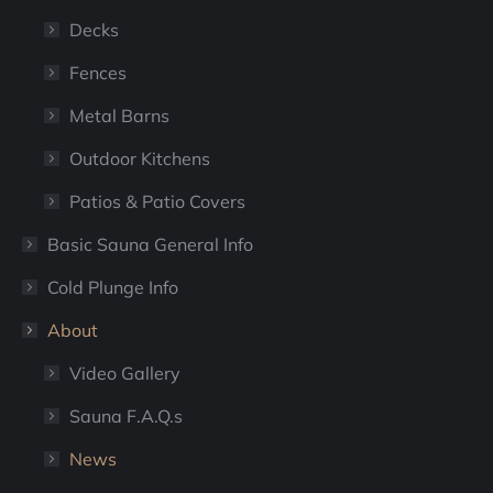
Decks
Fences
Metal Barns
Outdoor Kitchens
Patios & Patio Covers
Basic Sauna General Info
Cold Plunge Info
About
Video Gallery
Sauna F.A.Q.s
News