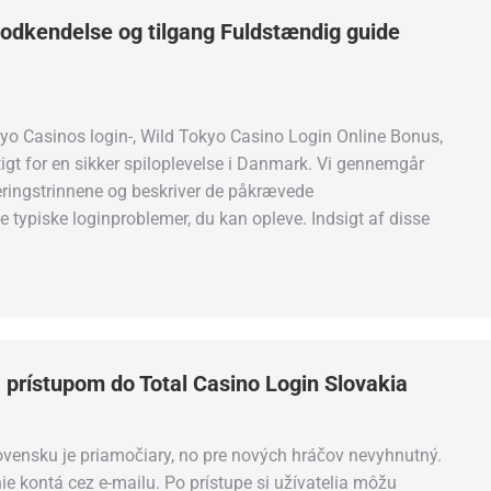
godkendelse og tilgang Fuldstændig guide
kyo Casinos login-, Wild Tokyo Casino Login Online Bonus,
gtigt for en sikker spiloplevelse i Danmark. Vi gennemgår
reringstrinnene og beskriver de påkrævede
 typiske loginproblemer, du kan opleve. Indsigt af disse
 prístupom do Total Casino Login Slovakia
lovensku je priamočiary, no pre nových hráčov nevyhnutný.
e kontá cez e-mailu. Po prístupe si užívatelia môžu