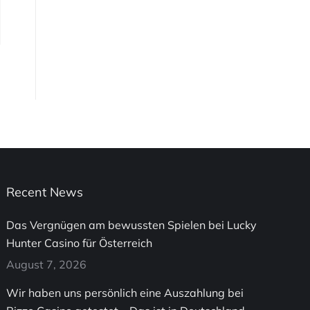
Recent News
Das Vergnügen am bewussten Spielen bei Lucky
Hunter Casino für Österreich
August 7, 2026
Wir haben uns persönlich eine Auszahlung bei