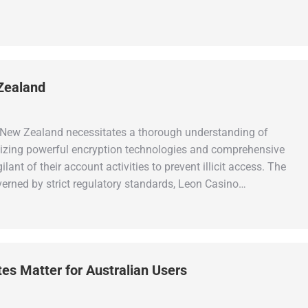
Zealand
 New Zealand necessitates a thorough understanding of
ilizing powerful encryption technologies and comprehensive
ant of their account activities to prevent illicit access. The
erned by strict regulatory standards, Leon Casino…
es Matter for Australian Users