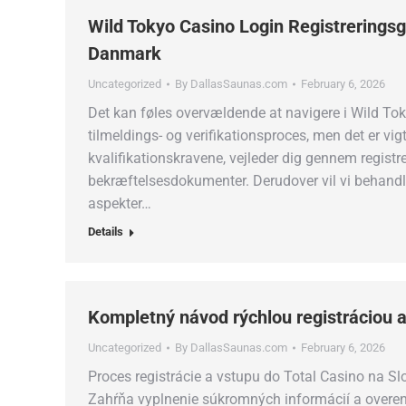
Wild Tokyo Casino Login Registrerings
Danmark
Uncategorized
By
DallasSaunas.com
February 6, 2026
Det kan føles overvældende at navigere i Wild To
tilmeldings- og verifikationsproces, men det er vi
kvalifikationskravene, vejleder dig gennem regist
bekræftelsesdokumenter. Derudover vil vi behandle
aspekter…
Details
Kompletný návod rýchlou registráciou a
Uncategorized
By
DallasSaunas.com
February 6, 2026
Proces registrácie a vstupu do Total Casino na S
Zahŕňa vyplnenie súkromných informácií a overeni