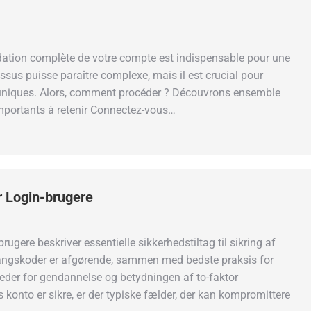
idation complète de votre compte est indispensable pour une
us puisse paraître complexe, mais il est crucial pour
 uniques. Alors, comment procéder ? Découvrons ensemble
importants à retenir Connectez-vous…
r Login-brugere
gere beskriver essentielle sikkerhedstiltag til sikring af
dgangskoder er afgørende, sammen med bedste praksis for
eder for gendannelse og betydningen af to-faktor
 konto er sikre, er der typiske fælder, der kan kompromittere