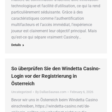
technologique et facilité d’utilisation, ce qui la rend
particulièrement séduisante. Grâce à des
caractéristiques comme l’authentification
multifacteurs et l’accès immédiat, l’expérience
joueur est clairement leur objectif principal. Mais
qu’est-ce qui sépare vraiment Casinoly…
Details
So überprüfen Sie den Windetta Casino-
Login vor der Registrierung in
Österreich
Uncategorized
By
DallasSaunas.com
February 6, 2026
Bevor wir uns in Österreich beim Windetta Casino
einschreiben, https://windetta-casino.net/de-