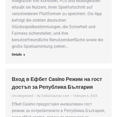
Integration von Konsolen, PCs und Mobilgeräten
erlaubt sie Nutzern, ihren Spielfortschritt auf
verschiedenen Plattformen zu speichern. Die App
befolgt die strikten deutschen
Glücksspielbestimmungen, die Sicherheit und
Fairness sicherstellen, und ihre
benutzerfreundliche Benutzeroberfläche sowie die
große Spielsammlung ziehen…
Details
Вход в Ефбет Casino Режим на гост
достъп за Република България
Uncategorized
By
DallasSaunas.com
February 6, 2026
Efbet Casino предоставя иновативен гост
режим за потребителите в Република България,