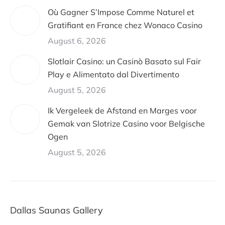
Où Gagner S’Impose Comme Naturel et
Gratifiant en France chez Wonaco Casino
August 6, 2026
Slotlair Casino: un Casinò Basato sul Fair
Play e Alimentato dal Divertimento
August 5, 2026
Ik Vergeleek de Afstand en Marges voor
Gemak van Slotrize Casino voor Belgische
Ogen
August 5, 2026
Dallas Saunas Gallery