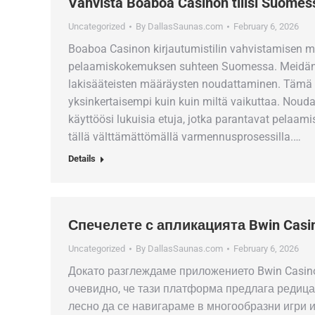
Vahvista Boaboa Casinon tilisi Suomes
Uncategorized
By
DallasSaunas.com
February 6, 2026
Boaboa Casinon kirjautumistilin vahvistamisen m
pelaamiskokemuksen suhteen Suomessa. Meidän on
lakisääteisten määräysten noudattaminen. Tämä me
yksinkertaisempi kuin kuin miltä vaikuttaa. No
käyttöösi lukuisia etuja, jotka parantavat pelaa
tällä välttämättömällä varmennusprosessilla.…
Details
Спечелете с апликацията Bwin Cas
Uncategorized
By
DallasSaunas.com
February 6, 2026
Докато разглеждаме приложението Bwin Casino 
очевидно, че тази платформа предлага редица
лесно да се навигараме в многообразни игри 