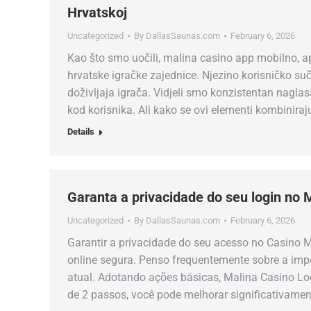
Hrvatskoj
Uncategorized
By
DallasSaunas.com
February 6, 2026
Kao što smo uočili, malina casino app mobilno, ap
hrvatske igračke zajednice. Njezino korisničko suče
doživljaja igrača. Vidjeli smo konzistentan nagla
kod korisnika. Ali kako se ovi elementi kombiniraj
Details
Garanta a privacidade do seu login no 
Uncategorized
By
DallasSaunas.com
February 6, 2026
Garantir a privacidade do seu acesso no Casino M
online segura. Penso frequentemente sobre a imp
atual. Adotando ações básicas, Malina Casino Lo
de 2 passos, você pode melhorar significativame