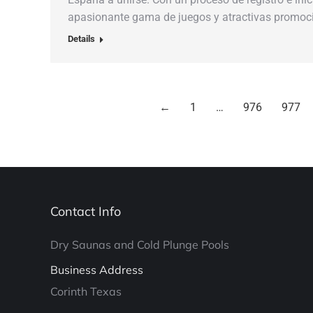
apasionante gama de juegos y atractivas promoc
Details
←
1
…
976
977
Contact Info
Dry Saunas and Cold Plunge Pools
Business Address
Corinth Texas