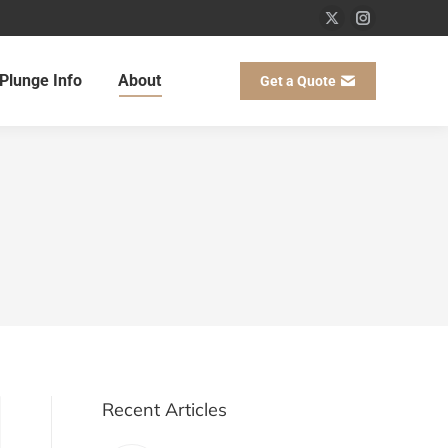
X
Instagram
page
page
Plunge Info
About
opens
opens
Get a Quote
in
in
new
new
window
window
Recent Articles