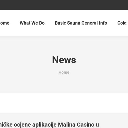
Home
What We Do
Basic Sauna General Info
Cold 
News
You are here:
Home
ničke ocjene aplikacije Malina Casino u