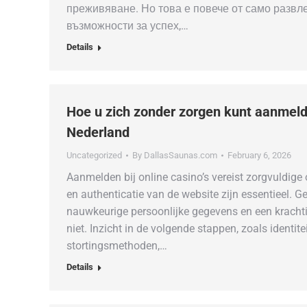
преживяване. Но това е повече от само развл
възможности за успех,…
Details
Hoe u zich zonder zorgen kunt aanmelde
Nederland
Uncategorized
By
DallasSaunas.com
February 6, 2026
Aanmelden bij online casino’s vereist zorgvuldige
en authenticatie van de website zijn essentieel.
nauwkeurige persoonlijke gegevens en een krachti
niet. Inzicht in de volgende stappen, zoals identit
stortingsmethoden,…
Details