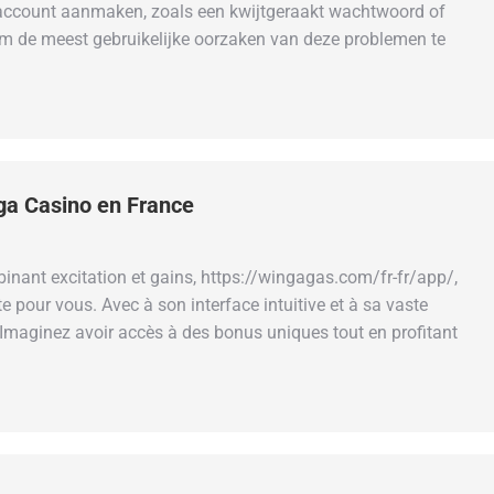
o account aanmaken, zoals een kwijtgeraakt wachtwoord of
 om de meest gebruikelijke oorzaken van deze problemen te
aga Casino en France
nant excitation et gains, https://wingagas.com/fr-fr/app/,
e pour vous. Avec à son interface intuitive et à sa vaste
n. Imaginez avoir accès à des bonus uniques tout en profitant