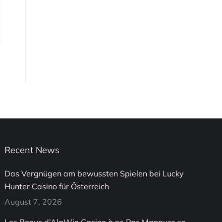
Recent News
Das Vergnügen am bewussten Spielen bei Lucky
Hunter Casino für Österreich
August 7, 2026