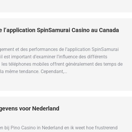
 l’application SpinSamurai Casino au Canada
rgement et des performances de l’application SpinSamurai
 est important d’examiner l’influence des différents
 Si les téléphones mobiles offrent généralement des temps de
nt la même tendance. Cependant,…
egevens voor Nederland
n bij Pino Casino in Nederland en ik weet hoe frustrerend