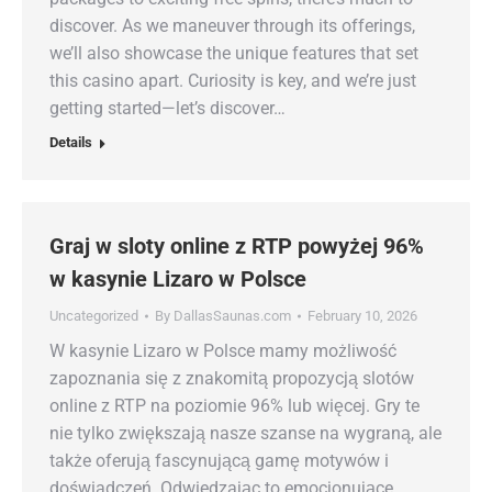
discover. As we maneuver through its offerings,
we’ll also showcase the unique features that set
this casino apart. Curiosity is key, and we’re just
getting started—let’s discover…
Details
Graj w sloty online z RTP powyżej 96%
w kasynie Lizaro w Polsce
Uncategorized
By
DallasSaunas.com
February 10, 2026
W kasynie Lizaro w Polsce mamy możliwość
zapoznania się z znakomitą propozycją slotów
online z RTP na poziomie 96% lub więcej. Gry te
nie tylko zwiększają nasze szanse na wygraną, ale
także oferują fascynującą gamę motywów i
doświadczeń. Odwiedzając to emocjonujące