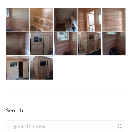
Search
Search: