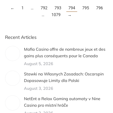
←
1
…
792
793
794
795
796
…
1079
→
Recent Articles
Mafia Casino offre de nombreux jeux et des
gains plus conséquents pour le Canada
August 5, 2026
Stawki na Własnych Zasadach: Oscarspin
Dopasowuje Limity dla Polski
August 3, 2026
NetEnt a Relax Gaming automaty v Nine
Casino pro místní hráče