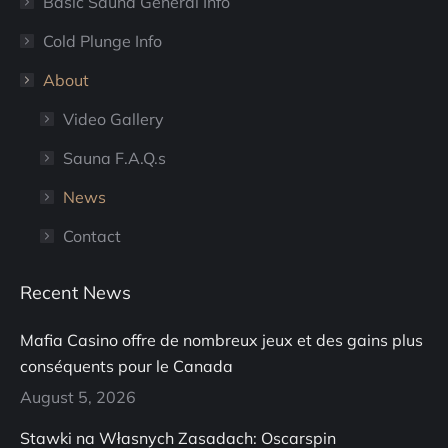
Basic Sauna General Info
Cold Plunge Info
About
Video Gallery
Sauna F.A.Q.s
News
Contact
Recent News
Mafia Casino offre de nombreux jeux et des gains plus
conséquents pour le Canada
August 5, 2026
Stawki na Własnych Zasadach: Oscarspin