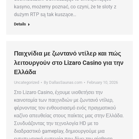
kasyno, możemy poznać, co czyni, że te sloty z
dużym RTP są tak kuszące…
Details
Παιχνίδια με ζωντανό ντίλερ και πώς
λειτουργούν στο Lizaro Casino για την
Ελλάδα
Uncategorized
By
DallasSaunas.com
February 10, 2026
Στο Lizaro Casino, έχουμε υιοθετήσει την
καινοτομία των παιχνιδιών με ζωντανό ντίλερ,
φέρνοντας τον ενθουσιασμό ενός πραγματικού
καζίνο απευθείας στους παίκτες μας στην Ελλάδα.
Συνδυάζοντας την τεχνολογία HD με το
διαδραστικό gameplay, δημιουργούμε μια
εντυπωσιακή εμπειρία που δίνει την αίσθηση