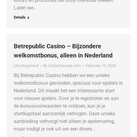
extra’s en promoties die onze interesse trekken.
Laten we…
Details
Betrepublic Casino – Bijzondere
welkomstbonus, alleen in Nederland
Uncategorized
By
DallasSaunas.com
February 10, 2026
Bij Betrepublic Casino hebben we een unieke
welkomstbonus gevonden, speciaal voor spelers in
Nederland. Dit maakt het een interessante start
voor nieuwe spelers. Door je te registreren en aan
de bonusvoorwaarden te voldoen, kun je je
startkapitaal aanzienlijk verhogen. Deze unieke
aanbieding verhoogt niet alleen je spelervaring,
maar nodigt je ook uit om een divers…