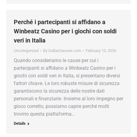
Perché i partecipanti si affidano a
Winbeatz Casino per i giochi con soldi
veri in Italia
Uncategorized
By
DallasSaunas.com
February 10, 2026
Quando consideriamo le cause per cui i
partecipanti si affidano a Winbeatz Casino per i
giochi con soldi veri in Italia, si presentano diversi
fattori chiave. Le loro robuste misure di sicurezza
garantiscono la sicurezza delle nostre dati
personali e finanziarie. Insieme al loro impegno per
gioco corretto, possiamo capire perché molti
trovino questa piattaforma…
Details