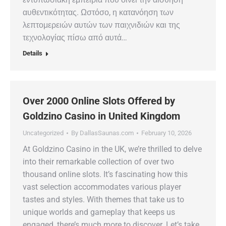
αυθεντικότητας. Ωστόσο, η κατανόηση των
λεπτομερειών αυτών των παιχνιδιών και της
τεχνολογίας πίσω από αυτά…
Details
Over 2000 Online Slots Offered by
Goldzino Casino in United Kingdom
Uncategorized
By
DallasSaunas.com
February 10, 2026
At Goldzino Casino in the UK, we’re thrilled to delve
into their remarkable collection of over two
thousand online slots. It’s fascinating how this
vast selection accommodates various player
tastes and styles. With themes that take us to
unique worlds and gameplay that keeps us
engaged, there’s much more to discover. Let’s take