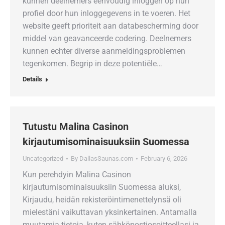
kunnen deelnemers eenvoudig inloggen op hun
profiel door hun inloggegevens in te voeren. Het
website geeft prioriteit aan databescherming door
middel van geavanceerde codering. Deelnemers
kunnen echter diverse aanmeldingsproblemen
tegenkomen. Begrip in deze potentiële…
Details
Tutustu Malina Casinon
kirjautumisominaisuuksiin Suomessa
Uncategorized
By
DallasSaunas.com
February 6, 2026
Kun perehdyin Malina Casinon
kirjautumisominaisuuksiin Suomessa aluksi,
Kirjaudu, heidän rekisteröintimenettelynsä oli
mielestäni vaikuttavan yksinkertainen. Antamalla
muutamia tietoja, kuten sähköpostiosoitteellasi ja