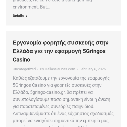
environment. But…
Details
Εργονομία φορητής συσκευής στην
Ελλάδα για την εφαρμογή 5Gringos
Casino
Uncategorized
By
DallasSaunas.com
February 6, 2026
Καθώς εξετάζουμε την εργονομία της εφαρμογής
5Gringos Casino για φορητές συσκευές στην
Ελλάδα, 5gringo-casino.gr, θα πρέπει να
συνυπολογίσουμε πόσο σημαντική είναι η άνεση
για παρατεταμένες συνεδρίες παιχνιδιού.
Αντιλαμβανόμαστε ότι ένας εύχρηστος σχεδιασμός
μπορεί να ενισχύσει σημαντικά την εμπειρία μας,