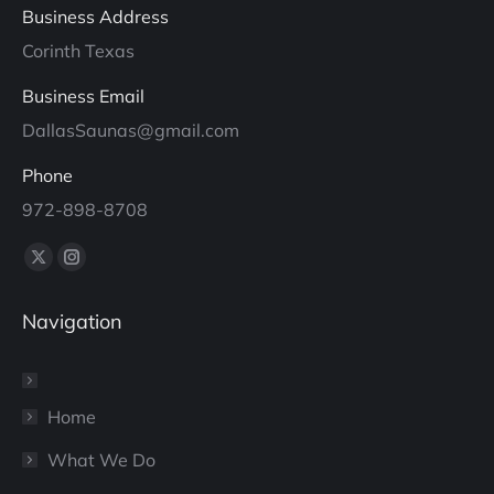
Business Address
Corinth Texas
Business Email
DallasSaunas@gmail.com
Phone
972-898-8708
Find us on:
X
Instagram
page
page
Navigation
opens
opens
in
in
new
new
window
window
Home
What We Do