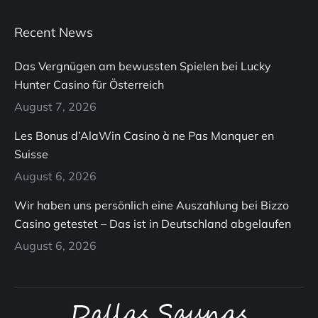
Recent News
Das Vergnügen am bewussten Spielen bei Lucky
Hunter Casino für Österreich
August 7, 2026
Les Bonus d’AlaWin Casino à ne Pas Manquer en
Suisse
August 6, 2026
Wir haben uns persönlich eine Auszahlung bei Bizzo
Casino getestet – Das ist in Deutschland abgelaufen
August 6, 2026