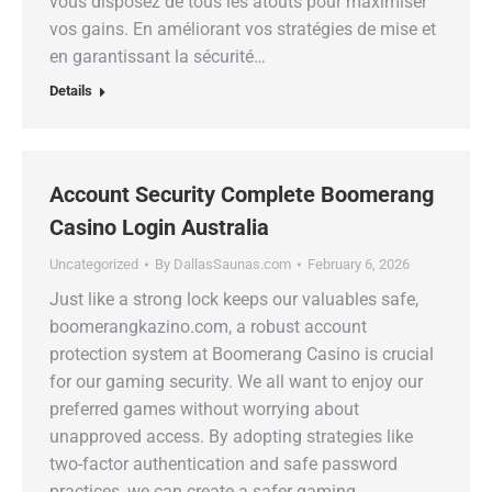
vous disposez de tous les atouts pour maximiser
vos gains. En améliorant vos stratégies de mise et
en garantissant la sécurité…
Details
Account Security Complete Boomerang
Casino Login Australia
Uncategorized
By
DallasSaunas.com
February 6, 2026
Just like a strong lock keeps our valuables safe,
boomerangkazino.com, a robust account
protection system at Boomerang Casino is crucial
for our gaming security. We all want to enjoy our
preferred games without worrying about
unapproved access. By adopting strategies like
two-factor authentication and safe password
practices, we can create a safer gaming