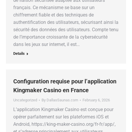
de liaison sécurisée adaptée aux utilisateurs
français. Ce mécanisme se base sur un
chiffrement fiable et des techniques de
authentification des utilisateurs, sécurisant ainsi la
sécurité des données des utilisateurs. Compte tenu
de l’importance croissante de la cybersécurité
dans les jeux sur internet, il est…
Details
Configuration requise pour l’application
Kingmaker Casino en France
Uncategorized
By
DallasSaunas.com
February 6, 2026
L’application Kingmaker Casino est conçue pour
opérer parfaitement sur les plateformes iOS et
Android, https://king-maker-casino.org/fr-fr/app/,
et s’adresse principalement aux utilisateurs