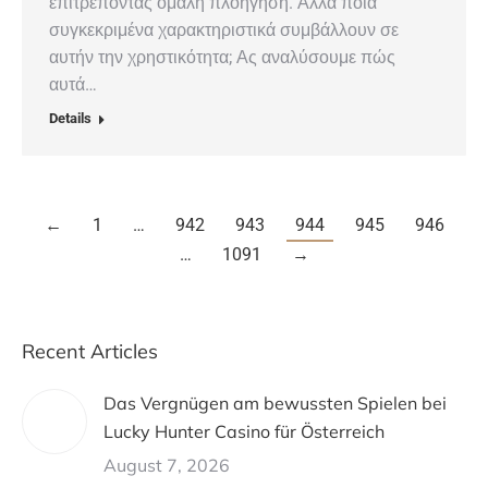
επιτρέποντας ομαλή πλοήγηση. Αλλά ποια
συγκεκριμένα χαρακτηριστικά συμβάλλουν σε
αυτήν την χρηστικότητα; Ας αναλύσουμε πώς
αυτά…
Details
←
1
…
942
943
944
945
946
…
1091
→
Recent Articles
Das Vergnügen am bewussten Spielen bei
Lucky Hunter Casino für Österreich
August 7, 2026