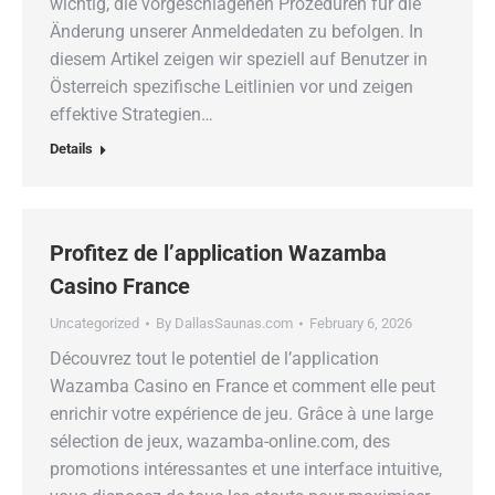
wichtig, die vorgeschlagenen Prozeduren für die
Änderung unserer Anmeldedaten zu befolgen. In
diesem Artikel zeigen wir speziell auf Benutzer in
Österreich spezifische Leitlinien vor und zeigen
effektive Strategien…
Details
Profitez de l’application Wazamba
Casino France
Uncategorized
By
DallasSaunas.com
February 6, 2026
Découvrez tout le potentiel de l’application
Wazamba Casino en France et comment elle peut
enrichir votre expérience de jeu. Grâce à une large
sélection de jeux, wazamba-online.com, des
promotions intéressantes et une interface intuitive,