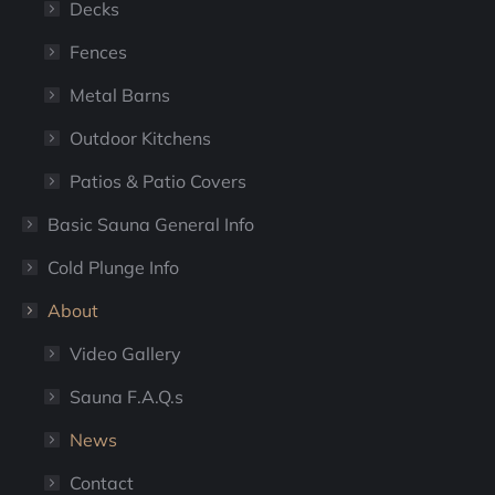
Decks
Fences
Metal Barns
Outdoor Kitchens
Patios & Patio Covers
Basic Sauna General Info
Cold Plunge Info
About
Video Gallery
Sauna F.A.Q.s
News
Contact