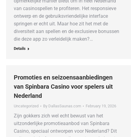
opmerkelijke manier biedt om in heel Nederland
van casinospellen te profiteren. Het responsieve
ontwerp en de gebruiksvriendelijke interface
springen er echt uit. Maar hoe zit het met de
diversiteit aan spellen en de exclusieve bonussen
die deze app zo verleidelijk maken?…
Details
Promoties en seizoensaanbiedingen
van Spinbara Casino voor spelers uit
Nederland
Uncategorized
By
DallasSaunas.com
February 19, 2026
Zijn gokkers zich wel echt bewust van het
uitzonderlijke promotieaanbod van Spinbara
Casino, speciaal ontworpen voor Nederland? Dit