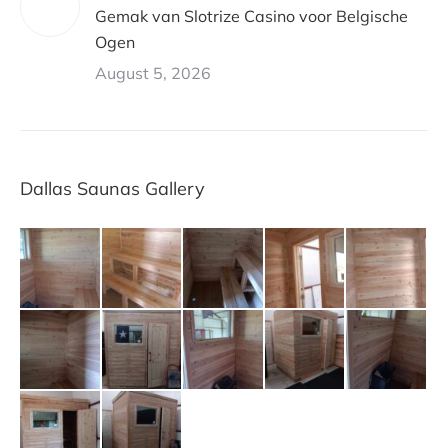
Gemak van Slotrize Casino voor Belgische
Ogen
August 5, 2026
Dallas Saunas Gallery