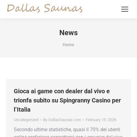
News
You are here:
Home
Gioca ai game con dealer dal vivo e
trionfa subito su Spingranny Casino per
l’Italia
Uncategorized
By
DallasSaunas.com
February 19, 2026
Secondo ultime statistiche, quasi il 70% dei utenti