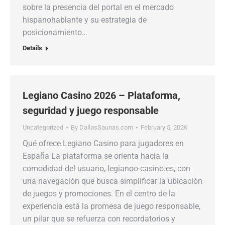
sobre la presencia del portal en el mercado
hispanohablante y su estrategia de
posicionamiento…
Details
Legiano Casino 2026 – Plataforma,
seguridad y juego responsable
Uncategorized
By
DallasSaunas.com
February 5, 2026
Qué ofrece Legiano Casino para jugadores en
España La plataforma se orienta hacia la
comodidad del usuario, legianoo-casino.es, con
una navegación que busca simplificar la ubicación
de juegos y promociones. En el centro de la
experiencia está la promesa de juego responsable,
un pilar que se refuerza con recordatorios y