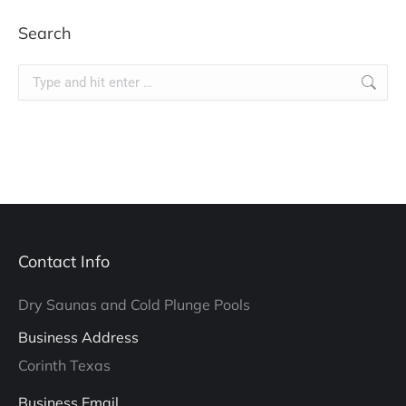
Search
Search:
Contact Info
Dry Saunas and Cold Plunge Pools
Business Address
Corinth Texas
Business Email