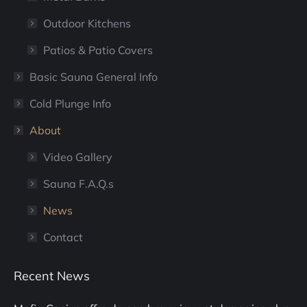
Outdoor Kitchens
Patios & Patio Covers
Basic Sauna General Info
Cold Plunge Info
About
Video Gallery
Sauna F.A.Q.s
News
Contact
Recent News