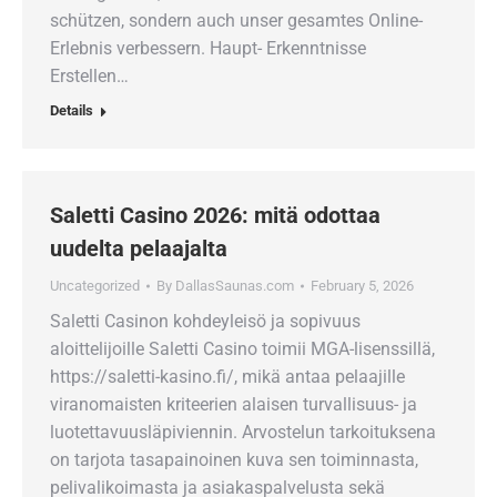
schützen, sondern auch unser gesamtes Online-
Erlebnis verbessern. Haupt- Erkenntnisse
Erstellen…
Details
Saletti Casino 2026: mitä odottaa
uudelta pelaajalta
Uncategorized
By
DallasSaunas.com
February 5, 2026
Saletti Casinon kohdeyleisö ja sopivuus
aloittelijoille Saletti Casino toimii MGA-lisenssillä,
https://saletti-kasino.fi/, mikä antaa pelaajille
viranomaisten kriteerien alaisen turvallisuus- ja
luotettavuusläpiviennin. Arvostelun tarkoituksena
on tarjota tasapainoinen kuva sen toiminnasta,
pelivalikoimasta ja asiakaspalvelusta sekä