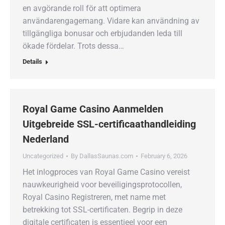
en avgörande roll för att optimera
användarengagemang. Vidare kan användning av
tillgängliga bonusar och erbjudanden leda till
ökade fördelar. Trots dessa…
Details
Royal Game Casino Aanmelden
Uitgebreide SSL-certificaathandleiding
Nederland
Uncategorized
By
DallasSaunas.com
February 6, 2026
Het inlogproces van Royal Game Casino vereist
nauwkeurigheid voor beveiligingsprotocollen,
Royal Casino Registreren, met name met
betrekking tot SSL-certificaten. Begrip in deze
digitale certificaten is essentieel voor een