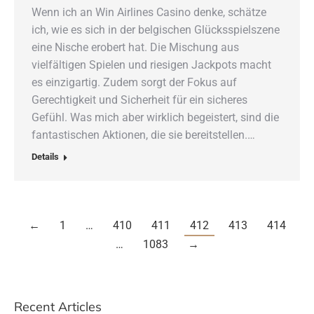
Wenn ich an Win Airlines Casino denke, schätze
ich, wie es sich in der belgischen Glücksspielszene
eine Nische erobert hat. Die Mischung aus
vielfältigen Spielen und riesigen Jackpots macht
es einzigartig. Zudem sorgt der Fokus auf
Gerechtigkeit und Sicherheit für ein sicheres
Gefühl. Was mich aber wirklich begeistert, sind die
fantastischen Aktionen, die sie bereitstellen.…
Details
←
1
…
410
411
412
413
414
…
1083
→
Recent Articles