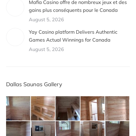
Mafia Casino offre de nombreux jeux et des
gains plus conséquents pour le Canada
August 5, 2026
Yay Casino platform Delivers Authentic
Games Actual Winnings for Canada
August 5, 2026
Dallas Saunas Gallery