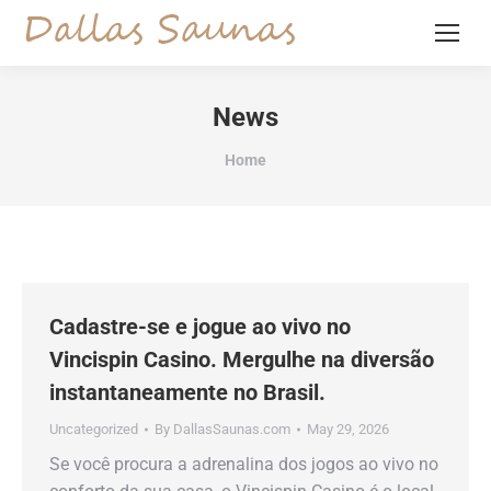
News
You are here:
Home
Cadastre-se e jogue ao vivo no
Vincispin Casino. Mergulhe na diversão
instantaneamente no Brasil.
Uncategorized
By
DallasSaunas.com
May 29, 2026
Se você procura a adrenalina dos jogos ao vivo no