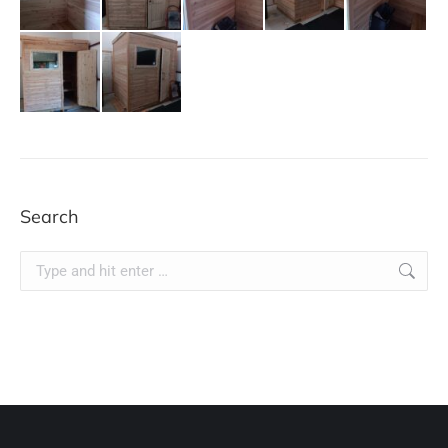
Search
Search: