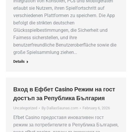
Integration von Konsolen, PCs und Mobilgeräten
erlaubt sie Nutzern, ihren Spielfortschritt auf
verschiedenen Plattformen zu speichern. Die App
befolgt die strikten deutschen
Glücksspielbestimmungen, die Sicherheit und
Fairness sicherstellen, und ihre
benutzerfreundliche Benutzeroberfläche sowie die
große Spielsammlung ziehen…
Details
Вход в Ефбет Casino Режим на гост
достъп за Република България
Uncategorized
By
DallasSaunas.com
February 6, 2026
Efbet Casino предоставя иновативен гост
режим за потребителите в Република България,