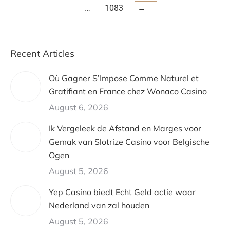
…
1083
→
Recent Articles
Où Gagner S’Impose Comme Naturel et
Gratifiant en France chez Wonaco Casino
August 6, 2026
Ik Vergeleek de Afstand en Marges voor
Gemak van Slotrize Casino voor Belgische
Ogen
August 5, 2026
Yep Casino biedt Echt Geld actie waar
Nederland van zal houden
August 5, 2026