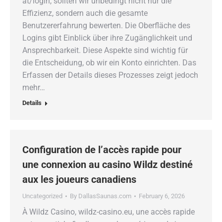
at/login, sollten wir unbedingt nicht nur die
Effizienz, sondern auch die gesamte
Benutzererfahrung bewerten. Die Oberfläche des
Logins gibt Einblick über ihre Zugänglichkeit und
Ansprechbarkeit. Diese Aspekte sind wichtig für
die Entscheidung, ob wir ein Konto einrichten. Das
Erfassen der Details dieses Prozesses zeigt jedoch
mehr…
Details
Configuration de l’accès rapide pour
une connexion au casino Wildz destiné
aux les joueurs canadiens
Uncategorized
By
DallasSaunas.com
February 6, 2026
À Wildz Casino, wildz-casino.eu, une accès rapide