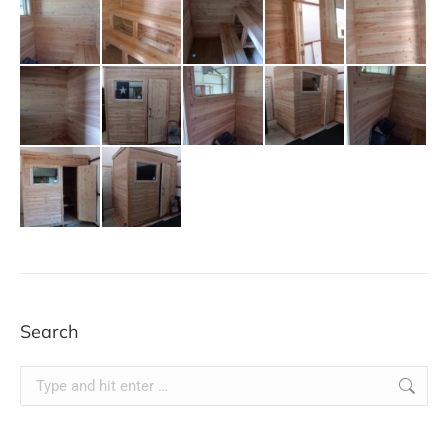
Search
Search: