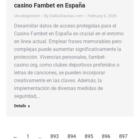
casino Fambet en España
Uncategorized
By
DallasSaunas.com
February 6, 2026
Desarrollar datos de acceso protegidas para el
Casino Fambet en España es crucial en el entorno
en línea actual. Emplear frases memorables pero
complejas puede aumentar significativamente la
protección. Vivencias personales, fambet-
casino.org, como clubes deportivos preferidos o
letras de canciones, se pueden incorporar
creativamente en las claves. Además, la
implementación de diversas medidas de
seguridad,…
Details
←
1
…
893
894
895
896
897