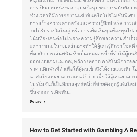
สนุกสนานมากยิ่งขึ้น และช่วยลดความเครียดที่อาจเ
การเป็นส่วนหนึ่งของกลุ่มหรือชุมชนการพนันยังสาม
ช่วงเวลาที่มีการจัดงานแข่งขันหรือโปรโมชั่นพิเศษ ซึ
การสร้างความคาดหวังและความรู้สึกสำเร็จ การเล่น
จะได้รับรางวัลใหญ่ หรือการเพิ่มเงินทุนที่ลงทุนไปอย
โน้มที่จะเล่นต่อไปเพราะความรู้สึกของความสำเร็จส
ผลการชนะในระยะสั้นอาจทำให้ผู้เล่นรู้สึกว่าโชคดี
ที่มากับการเล่นพนัน ซึ่งเป็นเหตุผลหนึ่งที่ทำให้ผู้
ออกแบบเกมและกลยุทธ์การตลาด คาสิโนมีการออกแบบเ
ราคาเดิมพันที่ต่ำเพื่อให้ผู้คนเข้าถึงได้ง่ายและเ
น่าสนใจและสามารถเล่นได้ง่าย เพื่อให้ผู้เล่นสามาร
โปรโมชั่นก็เป็นอีกกลยุทธ์หนึ่งที่ช่วยดึงดูดผู้เล่นใ
ขึ้นจากการเดิมพัน…
Details
How to Get Started with Gambling A Be