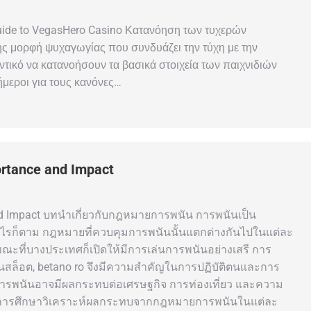
Guide to VegasHero Casino Κατανόηση των τυχερών
λής μορφή ψυχαγωγίας που συνδυάζει την τύχη με την
αντικό να κατανοήσουν τα βασικά στοιχεία των παιχνιδιών
ήμεροι για τους κανόνες…
rtance and Impact
nd Impact บทนำเกี่ยวกับกฎหมายการพนัน การพนันเป็น
ไรก็ตาม กฎหมายที่ควบคุมการพนันนั้นแตกต่างกันไปในแต่ละ
ะที่บางประเทศก็เปิดให้มีการเล่นการพนันอย่างเสรี การ
สล็อต, betano ro จึงมีความสำคัญในการปฏิบัติตนและการ
รพนันอาจมีผลกระทบต่อเศรษฐกิจ การท่องเที่ยว และความ
็นในการศึกษาวิเคราะห์ผลกระทบจากกฎหมายการพนันในแต่ละ