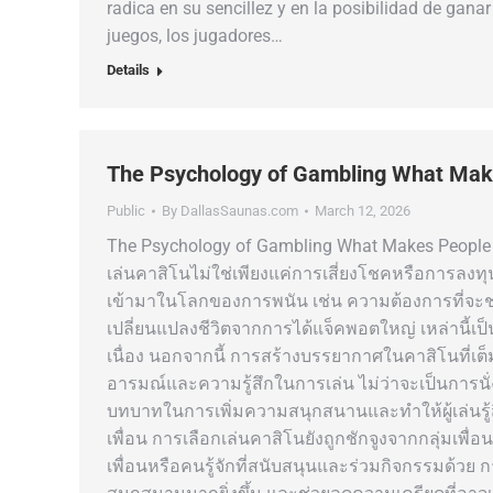
radica en su sencillez y en la posibilidad de gan
juegos, los jugadores…
Details
The Psychology of Gambling What Mak
Public
By
DallasSaunas.com
March 12, 2026
The Psychology of Gambling What Makes People
เล่นคาสิโนไม่ใช่เพียงแค่การเสี่ยงโชคหรือการลงทุนใ
เข้ามาในโลกของการพนัน เช่น ความต้องการที่จะ
เปลี่ยนแปลงชีวิตจากการได้แจ็คพอตใหญ่ เหล่านี้เป็น
เนื่อง นอกจากนี้ การสร้างบรรยากาศในคาสิโนที่เต็
อารมณ์และความรู้สึกในการเล่น ไม่ว่าจะเป็นการนั่ง
บทบาทในการเพิ่มความสนุกสนานและทำให้ผู้เล่นรู้ส
เพื่อน การเลือกเล่นคาสิโนยังถูกชักจูงจากกลุ่มเพื่
เพื่อนหรือคนรู้จักที่สนับสนุนและร่วมกิจกรรมด้วย