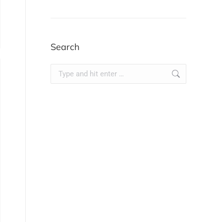
Search
Search: