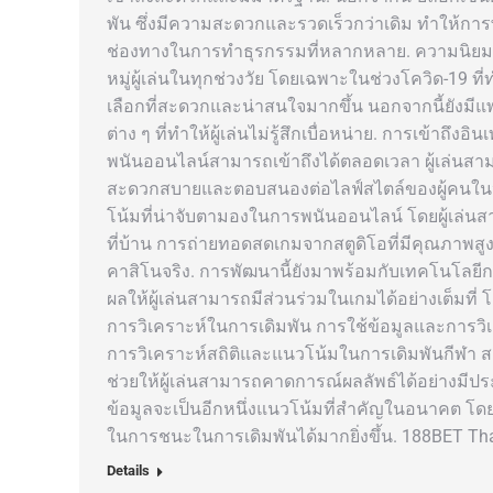
พัน ซึ่งมีความสะดวกและรวดเร็วกว่าเดิม ทำให้การ
ช่องทางในการทำธุรกรรมที่หลากหลาย. ความนิยม
หมู่ผู้เล่นในทุกช่วงวัย โดยเฉพาะในช่วงโควิด-19 ที
เลือกที่สะดวกและน่าสนใจมากขึ้น นอกจากนี้ยังมีแ
ต่าง ๆ ที่ทำให้ผู้เล่นไม่รู้สึกเบื่อหน่าย. การเข้าถึง
พนันออนไลน์สามารถเข้าถึงได้ตลอดเวลา ผู้เล่นสามา
สะดวกสบายและตอบสนองต่อไลฟ์สไตล์ของผู้คนในปั
โน้มที่น่าจับตามองในการพนันออนไลน์ โดยผู้เล่นส
ที่บ้าน การถ่ายทอดสดเกมจากสตูดิโอที่มีคุณภาพสูงช่
คาสิโนจริง. การพัฒนานี้ยังมาพร้อมกับเทคโนโลยีก
ผลให้ผู้เล่นสามารถมีส่วนร่วมในเกมได้อย่างเต็มที่ 
การวิเคราะห์ในการเดิมพัน การใช้ข้อมูลและการวิเคร
การวิเคราะห์สถิติและแนวโน้มในการเดิมพันกีฬา สามาร
ช่วยให้ผู้เล่นสามารถคาดการณ์ผลลัพธ์ได้อย่างมีปร
ข้อมูลจะเป็นอีกหนึ่งแนวโน้มที่สำคัญในอนาคต โด
ในการชนะในการเดิมพันได้มากยิ่งขึ้น. 188BET Thail
Details