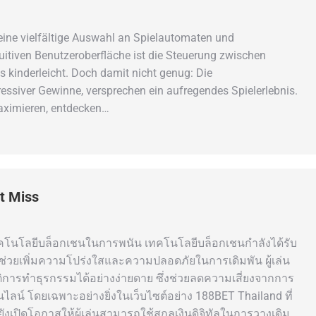
 eine vielfältige Auswahl an Spielautomaten und
itiven Benutzeroberfläche ist die Steuerung zwischen
s kinderleicht. Doch damit nicht genug: Die
essiver Gewinne, versprechen ein aufregendes Spielerlebnis.
maximieren, entdecken…
t Miss
เทคโนโลยีบล็อกเชนในการพนัน เทคโนโลยีบล็อกเชนกำลังได้รับ
่วยเพิ่มความโปร่งใสและความปลอดภัยในการเดิมพัน ผู้เล่น
รทำธุรกรรมได้อย่างง่ายดาย ซึ่งช่วยลดความเสี่ยงจากการ
ไลน์ โดยเฉพาะอย่างยิ่งในเว็บไซต์อย่าง 188BET Thailand ที่
งเปิดโอกาสให้ผู้เล่นสามารถใช้สกุลเงินดิจิทัลในการวางเดิม