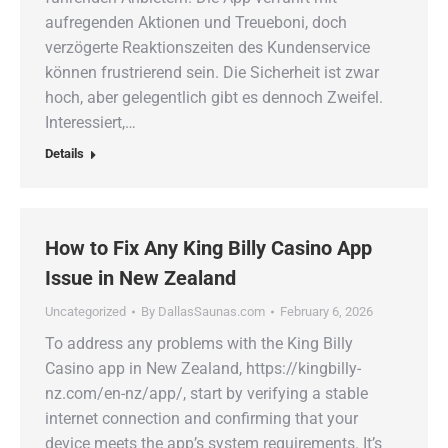
aufregenden Aktionen und Treueboni, doch
verzögerte Reaktionszeiten des Kundenservice
können frustrierend sein. Die Sicherheit ist zwar
hoch, aber gelegentlich gibt es dennoch Zweifel.
Interessiert,…
Details
How to Fix Any King Billy Casino App
Issue in New Zealand
Uncategorized
By
DallasSaunas.com
February 6, 2026
To address any problems with the King Billy
Casino app in New Zealand, https://kingbilly-
nz.com/en-nz/app/, start by verifying a stable
internet connection and confirming that your
device meets the app’s system requirements. It’s