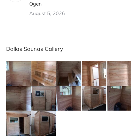
Ogen
August 5, 2026
Dallas Saunas Gallery