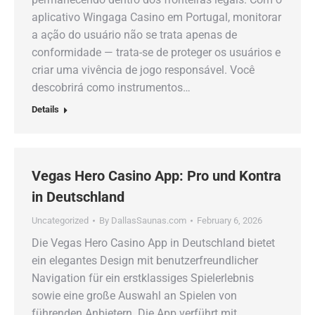
aplicativo Wingaga Casino em Portugal, monitorar
a ação do usuário não se trata apenas de
conformidade — trata-se de proteger os usuários e
criar uma vivência de jogo responsável. Você
descobrirá como instrumentos…
Details
Vegas Hero Casino App: Pro und Kontra
in Deutschland
Uncategorized
By
DallasSaunas.com
February 6, 2026
Die Vegas Hero Casino App in Deutschland bietet
ein elegantes Design mit benutzerfreundlicher
Navigation für ein erstklassiges Spielerlebnis
sowie eine große Auswahl an Spielen von
führenden Anbietern. Die App verführt mit