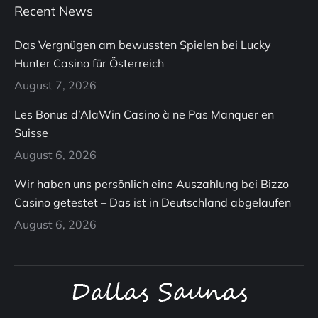
Recent News
Das Vergnügen am bewussten Spielen bei Lucky
Hunter Casino für Österreich
August 7, 2026
Les Bonus d’AlaWin Casino à ne Pas Manquer en
Suisse
August 6, 2026
Wir haben uns persönlich eine Auszahlung bei Bizzo
Casino getestet – Das ist in Deutschland abgelaufen
August 6, 2026