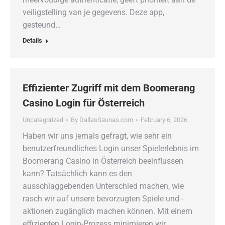
veiligstelling van je gegevens. Deze app,
gesteund…
Details
Effizienter Zugriff mit dem Boomerang
Casino Login für Österreich
Uncategorized
By
DallasSaunas.com
February 6, 2026
Haben wir uns jemals gefragt, wie sehr ein
benutzerfreundliches Login unser Spielerlebnis im
Boomerang Casino in Österreich beeinflussen
kann? Tatsächlich kann es den
ausschlaggebenden Unterschied machen, wie
rasch wir auf unsere bevorzugten Spiele und -
aktionen zugänglich machen können. Mit einem
effizienten Login-Prozess minimieren wir