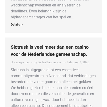
weddenschapsvereisten en analyseren de
deadlines. Even belangrijk zijn de
bijdragepercentages van het spel en…
Details
Slotrush is veel meer dan een casino
voor de Nederlandse gemeenschap.
Uncategorized
By
DallasSaunas.com
February 7, 2026
Slotrush is uitgegroeid tot een essentieel
communitycentrum in Nederland, dat verbindingen
bevordert die verder gaan dan alleen het gokken.
We hebben gezien hoe het sociale banden creëert
door evenementen die verschillende generaties en
culturen verenigen, waardoor het meer is dan
alleen een casino. De engagement bij plaatselijke