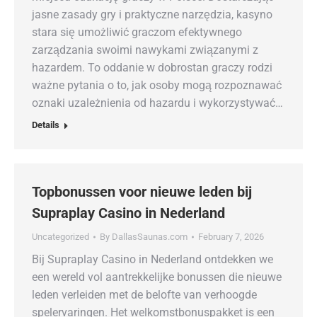
jasne zasady gry i praktyczne narzędzia, kasyno
stara się umożliwić graczom efektywnego
zarządzania swoimi nawykami związanymi z
hazardem. To oddanie w dobrostan graczy rodzi
ważne pytania o to, jak osoby mogą rozpoznawać
oznaki uzależnienia od hazardu i wykorzystywać…
Details
Topbonussen voor nieuwe leden bij
Supraplay Casino in Nederland
Uncategorized
By
DallasSaunas.com
February 7, 2026
Bij Supraplay Casino in Nederland ontdekken we
een wereld vol aantrekkelijke bonussen die nieuwe
leden verleiden met de belofte van verhoogde
spelervaringen. Het welkomstbonuspakket is een