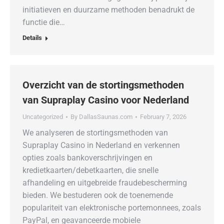
initiatieven en duurzame methoden benadrukt de
functie die…
Details
Overzicht van de stortingsmethoden
van Supraplay Casino voor Nederland
Uncategorized
By
DallasSaunas.com
February 7, 2026
We analyseren de stortingsmethoden van
Supraplay Casino in Nederland en verkennen
opties zoals bankoverschrijvingen en
kredietkaarten/debetkaarten, die snelle
afhandeling en uitgebreide fraudebescherming
bieden. We bestuderen ook de toenemende
populariteit van elektronische portemonnees, zoals
PayPal, en geavanceerde mobiele