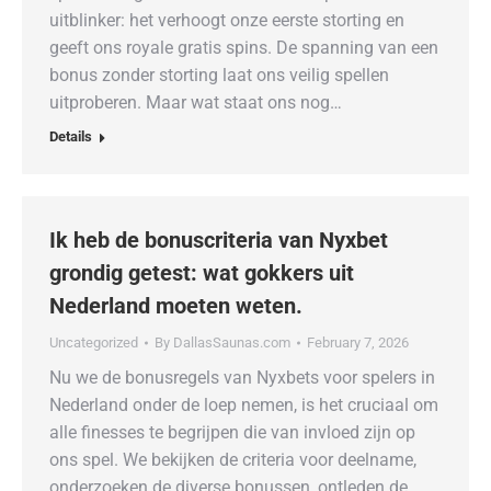
uitblinker: het verhoogt onze eerste storting en
geeft ons royale gratis spins. De spanning van een
bonus zonder storting laat ons veilig spellen
uitproberen. Maar wat staat ons nog…
Details
Ik heb de bonuscriteria van Nyxbet
grondig getest: wat gokkers uit
Nederland moeten weten.
Uncategorized
By
DallasSaunas.com
February 7, 2026
Nu we de bonusregels van Nyxbets voor spelers in
Nederland onder de loep nemen, is het cruciaal om
alle finesses te begrijpen die van invloed zijn op
ons spel. We bekijken de criteria voor deelname,
onderzoeken de diverse bonussen, ontleden de