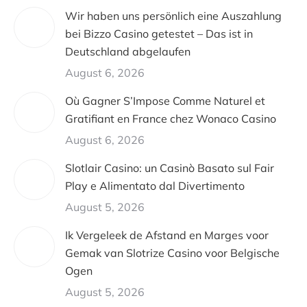
Wir haben uns persönlich eine Auszahlung
bei Bizzo Casino getestet – Das ist in
Deutschland abgelaufen
August 6, 2026
Où Gagner S’Impose Comme Naturel et
Gratifiant en France chez Wonaco Casino
August 6, 2026
Slotlair Casino: un Casinò Basato sul Fair
Play e Alimentato dal Divertimento
August 5, 2026
Ik Vergeleek de Afstand en Marges voor
Gemak van Slotrize Casino voor Belgische
Ogen
August 5, 2026