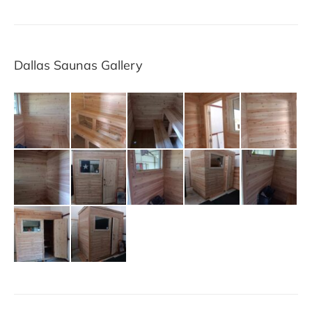
Dallas Saunas Gallery