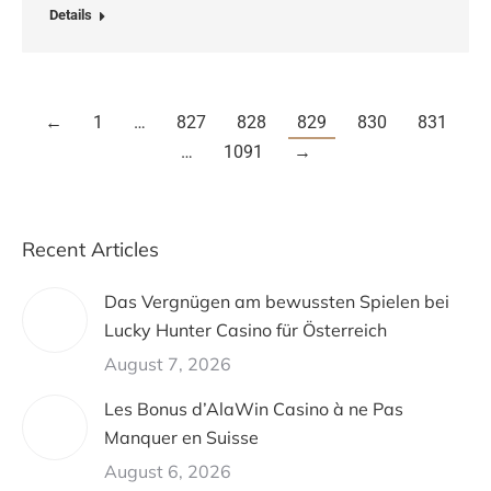
Details
←
1
…
827
828
829
830
831
…
1091
→
Recent Articles
Das Vergnügen am bewussten Spielen bei
Lucky Hunter Casino für Österreich
August 7, 2026
Les Bonus d’AlaWin Casino à ne Pas
Manquer en Suisse
August 6, 2026