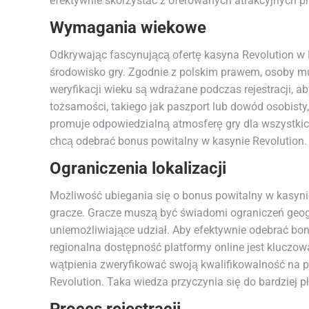
efektywnie skorzystać z oferowanych atrakcyjnych p
Wymagania wiekowe
Odkrywając fascynującą ofertę kasyna Revolution w 
środowisko gry. Zgodnie z polskim prawem, osoby m
weryfikacji wieku są wdrażane podczas rejestracji
tożsamości, takiego jak paszport lub dowód osobisty,
promuje odpowiedzialną atmosferę gry dla wszystkic
chcą odebrać bonus powitalny w kasynie Revolution.
Ograniczenia lokalizacji
Możliwość ubiegania się o bonus powitalny w kasynie
gracze. Gracze muszą być świadomi ograniczeń geo
uniemożliwiające udział. Aby efektywnie odebrać bonu
regionalna dostępność platformy online jest kluczow
wątpienia zweryfikować swoją kwalifikowalność na po
Revolution. Taka wiedza przyczynia się do bardziej 