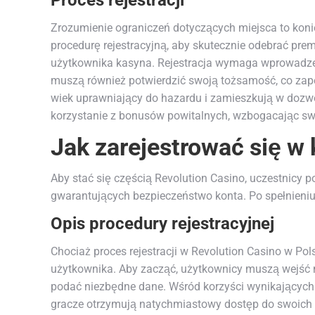
Proces rejestracji
Zrozumienie ograniczeń dotyczących miejsca to koni
procedurę rejestracyjną, aby skutecznie odebrać pre
użytkownika kasyna. Rejestracja wymaga wprowadzenia
muszą również potwierdzić swoją tożsamość, co zap
wiek uprawniający do hazardu i zamieszkują w dozwo
korzystanie z bonusów powitalnych, wzbogacając swo
Jak zarejestrować się w 
Aby stać się częścią Revolution Casino, uczestnicy 
gwarantujących bezpieczeństwo konta. Po spełnieniu
Opis procedury rejestracyjnej
Chociaż proces rejestracji w Revolution Casino w Pol
użytkownika. Aby zacząć, użytkownicy muszą wejść na 
podać niezbędne dane. Wśród korzyści wynikających z 
gracze otrzymują natychmiastowy dostęp do swoich n