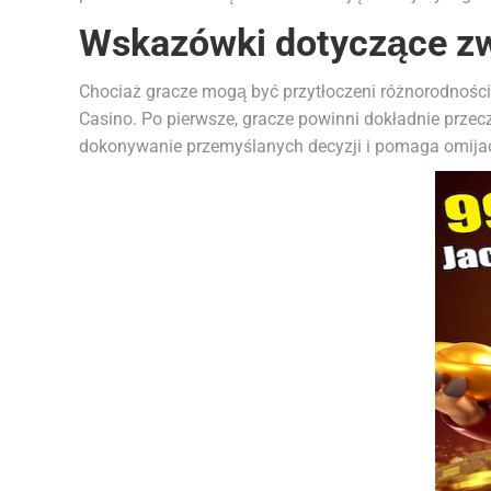
Wskazówki dotyczące z
Chociaż gracze mogą być przytłoczeni różnorodności
Casino. Po pierwsze, gracze powinni dokładnie przec
dokonywanie przemyślanych decyzji i pomaga omijać