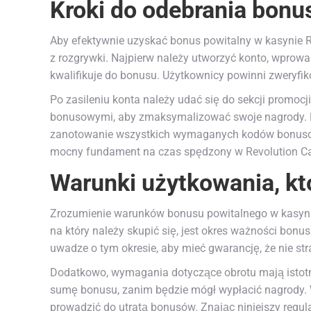
Kroki do odebrania bonu
Aby efektywnie uzyskać bonus powitalny w kasynie R
z rozgrywki. Najpierw należy utworzyć konto, wprow
kwalifikuje do bonusu. Użytkownicy powinni zweryfi
Po zasileniu konta należy udać się do sekcji promoc
bonusowymi, aby zmaksymalizować swoje nagrody. Poj
zanotowanie wszystkich wymaganych kodów bonusow
mocny fundament na czas spędzony w Revolution Ca
Warunki użytkowania, kt
Zrozumienie warunków bonusu powitalnego w kasynie
na który należy skupić się, jest okres ważności bon
uwadze o tym okresie, aby mieć gwarancję, że nie str
Dodatkowo, wymagania dotyczące obrotu mają istotną
sumę bonusu, zanim będzie mógł wypłacić nagrody. 
prowadzić do utratą bonusów. Znając niniejszy regu