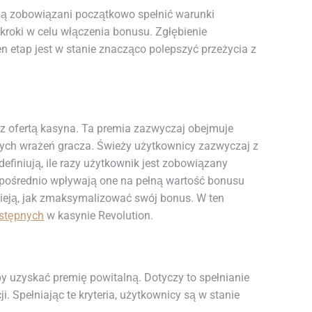
 są zobowiązani początkowo spełnić warunki
 kroki w celu włączenia bonusu. Zgłębienie
n etap jest w stanie znacząco polepszyć przeżycia z
 z ofertą kasyna. Ta premia zazwyczaj obejmuje
wych wrażeń gracza. Świeży użytkownicy zazwyczaj z
finiują, ile razy użytkownik jest zobowiązany
ezpośrednio wpływają one na pełną wartość bonusu
ieją, jak zmaksymalizować swój bonus. W ten
stępnych
w kasynie Revolution.
y uzyskać premię powitalną. Dotyczy to spełnianie
 Spełniając te kryteria, użytkownicy są w stanie