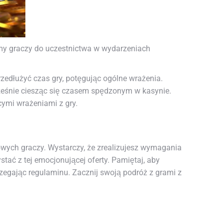
my graczy do uczestnictwa w wydarzeniach
zedłużyć czas gry, potęgując ogólne wrażenia.
ześnie ciesząc się czasem spędzonym w kasynie.
ymi wrażeniami z gry.
wych graczy. Wystarczy, że zrealizujesz wymagania
ać z tej emocjonującej oferty. Pamiętaj, aby
zegając regulaminu. Zacznij swoją podróż z grami z