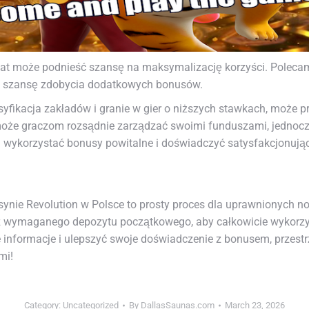
at może podnieść szansę na maksymalizację korzyści. Poleca
e szansę zdobycia dodatkowych bonusów.
yfikacja zakładów i granie w gier o niższych stawkach, może pr
pomoże graczom rozsądnie zarządzać swoimi funduszami, jednoc
 wykorzystać bonusy powitalne i doświadczyć satysfakcjonując
nie Revolution w Polsce to prosty proces dla uprawnionych no
sz wymaganego depozytu początkowego, aby całkowicie wykorzyst
 informacje i ulepszyć swoje doświadczenie z bonusem, przestr
mi!
Category:
Uncategorized
By
DallasSaunas.com
March 23, 2026