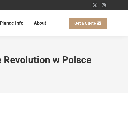
X
Instagram
page
page
Plunge Info
About
opens
opens
Get a Quote
in
in
new
new
window
window
 Revolution w Polsce