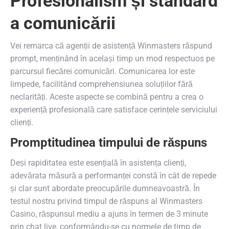
Profesionalism și standard
a comunicării
Vei remarca că agenții de asistență Winmasters răspund
prompt, menținând în același timp un mod respectuos pe
parcursul fiecărei comunicări. Comunicarea lor este
limpede, facilitând comprehensiunea soluțiilor fără
neclarități. Aceste aspecte se combină pentru a crea o
experiență profesională care satisface cerințele serviciului
clienți.
Promptitudinea timpului de răspuns
Deși rapiditatea este esențială în asistența clienți,
adevărata măsură a performanței constă în cât de repede
și clar sunt abordate preocupările dumneavoastră. În
testul nostru privind timpul de răspuns al Winmasters
Casino, răspunsul mediu a ajuns în termen de 3 minute
prin chat live, conformându-se cu normele de timp de