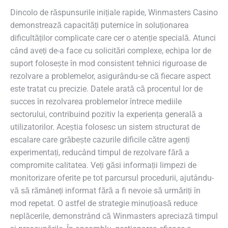
Dincolo de răspunsurile inițiale rapide, Winmasters Casino
demonstrează capacități puternice în soluționarea
dificultăților complicate care cer o atenție specială. Atunci
când aveți de-a face cu solicitări complexe, echipa lor de
suport folosește în mod consistent tehnici riguroase de
rezolvare a problemelor, asigurându-se că fiecare aspect
este tratat cu precizie. Datele arată că procentul lor de
succes în rezolvarea problemelor întrece mediile
sectorului, contribuind pozitiv la experiența generală a
utilizatorilor. Aceștia folosesc un sistem structurat de
escalare care grăbește cazurile dificile către agenți
experimentați, reducând timpul de rezolvare fără a
compromite calitatea. Veți găsi informații limpezi de
monitorizare oferite pe tot parcursul procedurii, ajutându-
vă să rămâneți informat fără a fi nevoie să urmăriți în
mod repetat. O astfel de strategie minuțioasă reduce
neplăcerile, demonstrând că Winmasters apreciază timpul