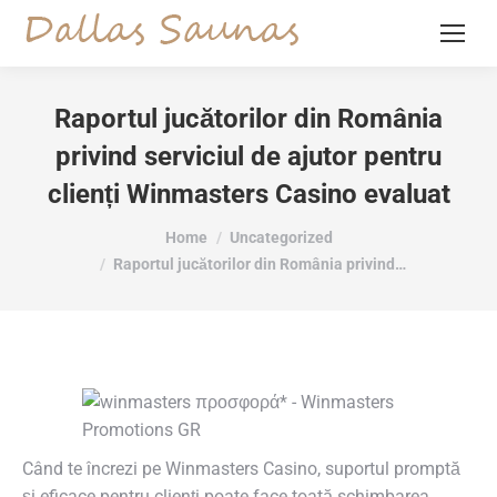
Raportul jucătorilor din România
privind serviciul de ajutor pentru
clienți Winmasters Casino evaluat
You are here:
Home
Uncategorized
Raportul jucătorilor din România privind…
Când te încrezi pe Winmasters Casino, suportul promptă
și eficace pentru clienți poate face toată schimbarea.