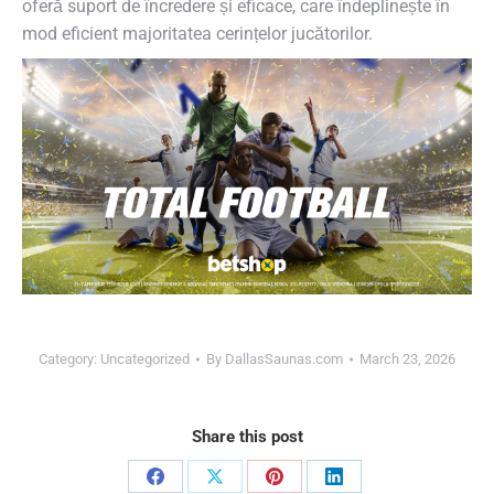
oferă suport de încredere și eficace, care îndeplinește în
mod eficient majoritatea cerințelor jucătorilor.
Category:
Uncategorized
By
DallasSaunas.com
March 23, 2026
Share this post
Share
Share
Share
Share