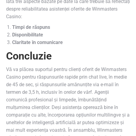
Iată trei aspecte bazate pe date la care trebuie să reflectați
despre reliabilitatea asistenței oferite de Winmasters
Casino:
Timpi de răspuns
Disponibilitate
Claritate în comunicare
Concluzie
Vă va plăcea suportul pentru clienți oferit de Winmasters
Casino pentru răspunsurile rapide prin chat live, în medie
de 45 de sec, și răspunsurile amănunțite via e-mail în
termen de 3,5 h, inclusiv în orelor de vârf. Agenții
comunică profesional și limpede, îmbunătățind
mulțumirea clienților. Deși asistența operează bine în
comparație cu alte, încorporarea opțiunilor multilingve și a
uneltelor de inteligență artificială ar putea optimizeze și
mai mult experiența voastră. În ansamblu, Winmasters