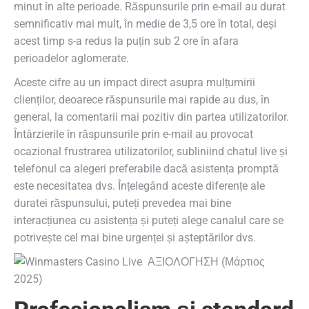
minut în alte perioade. Răspunsurile prin e-mail au durat
semnificativ mai mult, în medie de 3,5 ore în total, deși
acest timp s-a redus la puțin sub 2 ore în afara
perioadelor aglomerate.
Aceste cifre au un impact direct asupra mulțumirii
clienților, deoarece răspunsurile mai rapide au dus, în
general, la comentarii mai pozitiv din partea utilizatorilor.
Întârzierile în răspunsurile prin e-mail au provocat
ocazional frustrarea utilizatorilor, subliniind chatul live și
telefonul ca alegeri preferabile dacă asistența promptă
este necesitatea dvs. Înțelegând aceste diferențe ale
duratei răspunsului, puteți prevedea mai bine
interacțiunea cu asistența și puteți alege canalul care se
potrivește cel mai bine urgenței și așteptărilor dvs.