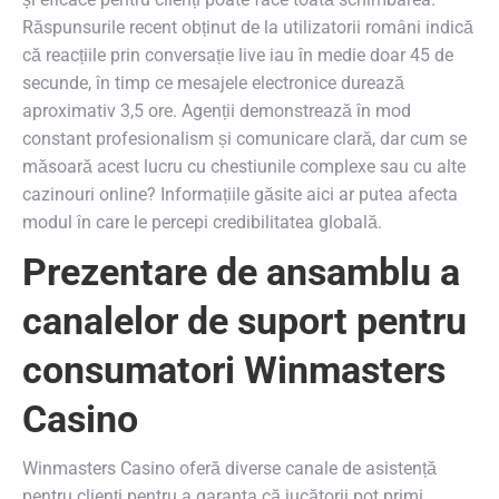
Răspunsurile recent obținut de la utilizatorii români indică
că reacțiile prin conversație live iau în medie doar 45 de
secunde, în timp ce mesajele electronice durează
aproximativ 3,5 ore. Agenții demonstrează în mod
constant profesionalism și comunicare clară, dar cum se
măsoară acest lucru cu chestiunile complexe sau cu alte
cazinouri online? Informațiile găsite aici ar putea afecta
modul în care le percepi credibilitatea globală.
Prezentare de ansamblu a
canalelor de suport pentru
consumatori Winmasters
Casino
Winmasters Casino oferă diverse canale de asistență
pentru clienți pentru a garanta că jucătorii pot primi