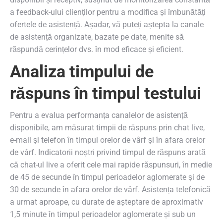
a feedback-ului clienților pentru a modifica și îmbunătăți
ofertele de asistență. Așadar, vă puteți aștepta la canale
de asistență organizate, bazate pe date, menite să
răspundă cerințelor dvs. în mod eficace și eficient.
Analiza timpului de
răspuns în timpul testului
Pentru a evalua performanța canalelor de asistență
disponibile, am măsurat timpii de răspuns prin chat live,
e-mail și telefon în timpul orelor de vârf și în afara orelor
de vârf. Indicatorii noștri privind timpul de răspuns arată
că chat-ul live a oferit cele mai rapide răspunsuri, în medie
de 45 de secunde în timpul perioadelor aglomerate și de
30 de secunde în afara orelor de vârf. Asistența telefonică
a urmat aproape, cu durate de așteptare de aproximativ
1,5 minute în timpul perioadelor aglomerate și sub un