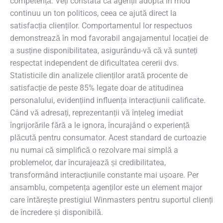
competență. Veți constata că agenții adoptă în mod
continuu un ton politicos, ceea ce ajută direct la
satisfacția clienților. Comportamentul lor respectuos
demonstrează în mod favorabil angajamentul locației de
a susține disponibilitatea, asigurându-vă că vă sunteți
respectat independent de dificultatea cererii dvs.
Statisticile din analizele clienților arată procente de
satisfacție de peste 85% legate doar de atitudinea
personalului, evidențiind influența interacțiunii calificate.
Când vă adresați, reprezentanții vă înțeleg imediat
îngrijorările fără a le ignora, încurajând o experiență
plăcută pentru consumator. Acest standard de curtoazie
nu numai că simplifică o rezolvare mai simplă a
problemelor, dar încurajează și credibilitatea,
transformând interacțiunile constante mai ușoare. Per
ansamblu, competența agenților este un element major
care întărește prestigiul Winmasters pentru suportul clienți
de încredere și disponibilă.