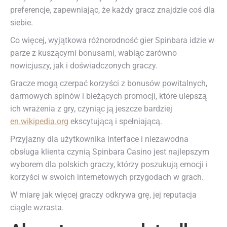
preferencje, zapewniając, że każdy gracz znajdzie coś dla
siebie.
Co więcej, wyjątkowa różnorodność gier Spinbara idzie w
parze z kuszącymi bonusami, wabiąc zarówno
nowicjuszy, jak i doświadczonych graczy.
Gracze mogą czerpać korzyści z bonusów powitalnych,
darmowych spinów i bieżących promocji, które ulepszą
ich wrażenia z gry, czyniąc ją jeszcze bardziej
en.wikipedia.org
ekscytującą i spełniającą.
Przyjazny dla użytkownika interface i niezawodna
obsługa klienta czynią Spinbara Casino jest najlepszym
wyborem dla polskich graczy, którzy poszukują emocji i
korzyści w swoich internetowych przygodach w grach.
W miarę jak więcej graczy odkrywa grę, jej reputacja
ciągle wzrasta.