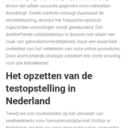
ervoor dat alleen accurate gegevens onze netwerken
doordringt. Snelle controle verlaagt daarnaast de
serverbelasting, doordat het frequentie opnieuw
ingezonden inzendingen wordt gereduceerd. Een
doeltreffende validatietempo is daarom niet alleen een
zaak van gebruikersvriendelijkheid, maar een essentieel
onderdeel van het verbeteren van onze online procedures.
Deze alomvattende strategie verzekert een vlotte ervaring
voor alle betrokkenen.
Het opzetten van de
testopstelling in
Nederland
Terwijl we ons voorbereiden op het uitvoeren van
snelheidstests voor formuliervalidatie met Slotlair in
Nederland, moeten we eerst onze testlocaties zorgvuldig