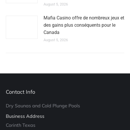
August 5, 2026
Mafia Casino offre de nombreux jeux et
des gains plus conséquents pour le
Canada
August 5, 2026
Contact Info
Dry Saunas and Cold Plunge Pools
Business Address
Corinth Texas