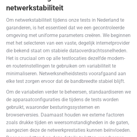
netwerkstabiliteit
Om netwerkstabiliteit tijdens onze tests in Nederland te
garanderen, is het essentieel dat we een gecontroleerde
omgeving met uniforme parameters creëren. We beginnen
met het selecteren van een vaste, degelijk internetprovider
die bekend staat om stabiele dataoverdrachtssnelheden.
Het is cruciaal om op alle testlocaties dezelfde modem-
en routerinstellingen te gebruiken om variabiliteit te
minimaliseren. Netwerksnelheidstests voorafgaand aan
elke test zorgen ervoor dat de bandbreedte stabiel blijft.
Om de variabelen verder te beheersen, standaardiseren we
de apparaatconfiguraties die tijdens de tests worden
gebruikt, waaronder besturingssystemen en
browserversies. Daarnaast houden we externe factoren
zoals drukke tijden en weersomstandigheden in de gaten,
aangezien deze de netwerkprestaties kunnen beïnvloeden.