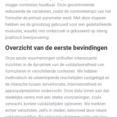
vlugge correlaties haalbaar. Onze gecontroleerde
reduceerde de variabelen, zodat de controletempo van het
formulier de primair parameter werd. Met deze stappen
hebben we de grondslag gebouwd voor een gedetailleerde
evaluatie, waarbij ons onderzoek is gebaseerd op stevig
praktisch bewijsvoering.
Overzicht van de eerste bevindingen
Onze eerste waarnemingen onthullen interessante
inzichten in de dynamiek van de validatiesnelheid van
formulieren in verschillende contexten. We hebben
methodisch de uiteenlopende reactietijden vastgelegd en
de interactie tussen serverlocatie, internetsnelheid en
apparaatprestaties onderzocht. Onze data tonen aan dat
stedelijke centra met een sterke voorzieningen, zoals
verwacht, kortere validatietijden opleveren. We merkten
echter verschillen, zelfs in steden, beïnvloed door lokale
netwerkcondities. Nauwkeurige metingen laten zien hoe