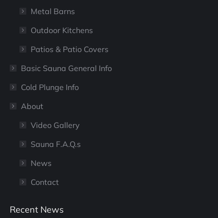
Metal Barns
Outdoor Kitchens
Patios & Patio Covers
Basic Sauna General Info
Cold Plunge Info
About
Video Gallery
Sauna F.A.Q.s
News
Contact
Recent News