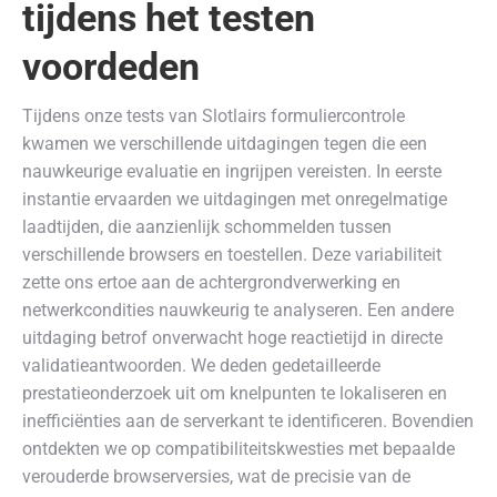
tijdens het testen
voordeden
Tijdens onze tests van Slotlairs formuliercontrole
kwamen we verschillende uitdagingen tegen die een
nauwkeurige evaluatie en ingrijpen vereisten. In eerste
instantie ervaarden we uitdagingen met onregelmatige
laadtijden, die aanzienlijk schommelden tussen
verschillende browsers en toestellen. Deze variabiliteit
zette ons ertoe aan de achtergrondverwerking en
netwerkcondities nauwkeurig te analyseren. Een andere
uitdaging betrof onverwacht hoge reactietijd in directe
validatieantwoorden. We deden gedetailleerde
prestatieonderzoek uit om knelpunten te lokaliseren en
inefficiënties aan de serverkant te identificeren. Bovendien
ontdekten we op compatibiliteitskwesties met bepaalde
verouderde browserversies, wat de precisie van de