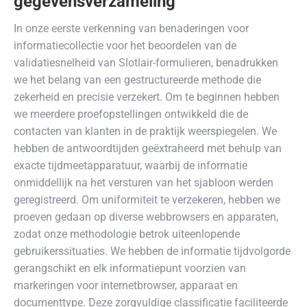
gegevensverzameling
In onze eerste verkenning van benaderingen voor
informatiecollectie voor het beoordelen van de
validatiesnelheid van Slotlair-formulieren, benadrukken
we het belang van een gestructureerde methode die
zekerheid en precisie verzekert. Om te beginnen hebben
we meerdere proefopstellingen ontwikkeld die de
contacten van klanten in de praktijk weerspiegelen. We
hebben de antwoordtijden geëxtraheerd met behulp van
exacte tijdmeetapparatuur, waarbij de informatie
onmiddellijk na het versturen van het sjabloon werden
geregistreerd. Om uniformiteit te verzekeren, hebben we
proeven gedaan op diverse webbrowsers en apparaten,
zodat onze methodologie betrok uiteenlopende
gebruikerssituaties. We hebben de informatie tijdvolgorde
gerangschikt en elk informatiepunt voorzien van
markeringen voor internetbrowser, apparaat en
documenttype. Deze zorgvuldige classificatie faciliteerde