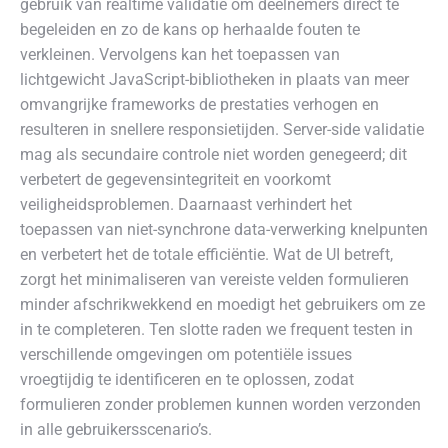
gebruik van realtime validatie om deelnemers direct te
begeleiden en zo de kans op herhaalde fouten te
verkleinen. Vervolgens kan het toepassen van
lichtgewicht JavaScript-bibliotheken in plaats van meer
omvangrijke frameworks de prestaties verhogen en
resulteren in snellere responsietijden. Server-side validatie
mag als secundaire controle niet worden genegeerd; dit
verbetert de gegevensintegriteit en voorkomt
veiligheidsproblemen. Daarnaast verhindert het
toepassen van niet-synchrone data-verwerking knelpunten
en verbetert het de totale efficiëntie. Wat de UI betreft,
zorgt het minimaliseren van vereiste velden formulieren
minder afschrikwekkend en moedigt het gebruikers om ze
in te completeren. Ten slotte raden we frequent testen in
verschillende omgevingen om potentiële issues
vroegtijdig te identificeren en te oplossen, zodat
formulieren zonder problemen kunnen worden verzonden
in alle gebruikersscenario’s.