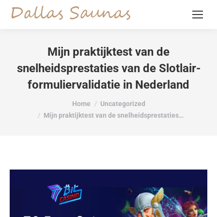
Mijn praktijktest van de
snelheidsprestaties van de Slotlair-
formuliervalidatie in Nederland
You are here:
Home
Uncategorized
Mijn praktijktest van de snelheidsprestaties…