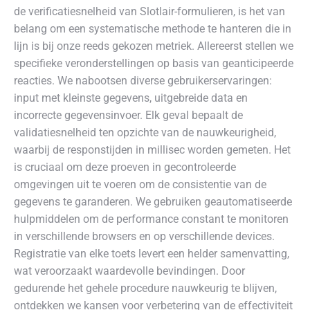
de verificatiesnelheid van Slotlair-formulieren, is het van
belang om een systematische methode te hanteren die in
lijn is bij onze reeds gekozen metriek. Allereerst stellen we
specifieke veronderstellingen op basis van geanticipeerde
reacties. We nabootsen diverse gebruikerservaringen:
input met kleinste gegevens, uitgebreide data en
incorrecte gegevensinvoer. Elk geval bepaalt de
validatiesnelheid ten opzichte van de nauwkeurigheid,
waarbij de responstijden in millisec worden gemeten. Het
is cruciaal om deze proeven in gecontroleerde
omgevingen uit te voeren om de consistentie van de
gegevens te garanderen. We gebruiken geautomatiseerde
hulpmiddelen om de performance constant te monitoren
in verschillende browsers en op verschillende devices.
Registratie van elke toets levert een helder samenvatting,
wat veroorzaakt waardevolle bevindingen. Door
gedurende het gehele procedure nauwkeurig te blijven,
ontdekken we kansen voor verbetering van de effectiviteit