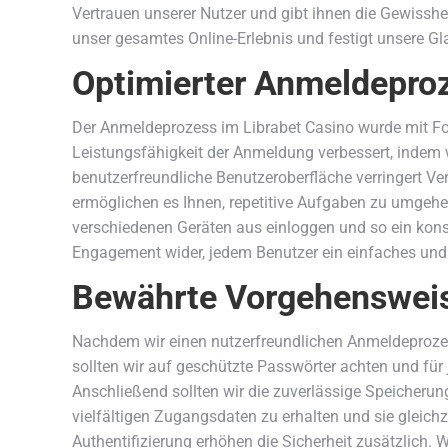
Vertrauen unserer Nutzer und gibt ihnen die Gewisshe
unser gesamtes Online-Erlebnis und festigt unsere Gl
Optimierter Anmeldeproz
Der Anmeldeprozess im Librabet Casino wurde mit Fok
Leistungsfähigkeit der Anmeldung verbessert, indem w
benutzerfreundliche Benutzeroberfläche verringert Ver
ermöglichen es Ihnen, repetitive Aufgaben zu umgehe
verschiedenen Geräten aus einloggen und so ein kons
Engagement wider, jedem Benutzer ein einfaches und 
Bewährte Vorgehensweise
Nachdem wir einen nutzerfreundlichen Anmeldeprozess
sollten wir auf geschützte Passwörter achten und für
Anschließend sollten wir die zuverlässige Speicheru
vielfältigen Zugangsdaten zu erhalten und sie gleichz
Authentifizierung erhöhen die Sicherheit zusätzlich.