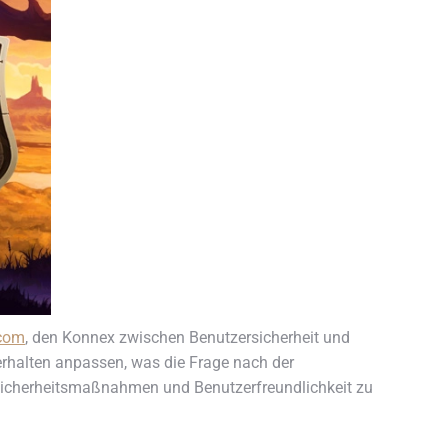
.com
, den Konnex zwischen Benutzersicherheit und
Verhalten anpassen, was die Frage nach der
 Sicherheitsmaßnahmen und Benutzerfreundlichkeit zu