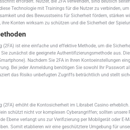
chritt erfordert. Nutzer, die 2FA verwenden, sind deutlich selt
iese Technologie mit Trainings für die Nutzer zu verbinden, um s
samkeit und des Bewusstseins für Sicherheit fördern, stärken wi
 ihre Konten wirksam zu schützen und die Sicherheit der Spiel
methoden
g (2FA) ist eine einfache und effektive Methode, um die Sicherh
ie zunächst die geeignete Authentifizierungsmethode aus. Diese
in Smartphone). Nachdem Sie 2FA in Ihren Kontoeinstellungen ei
erung. Bei jeder Anmeldung benötigen Sie sowohl Ihr Passwort al
ert das Risiko unbefugten Zugriffs beträchtlich und stellt sich
 (2FA) erhöht die Kontosicherheit im Librabet Casino erheblich.
in schützt nicht vor komplexen Cyberangriffen; sollten unsere 
nde Ebene verlangt uns zur Verifizierung per Mobilgerät oder E-Ma
en. Somit etablieren wir eine geschütztere Umgebung für unsere