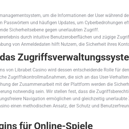
ffsmanagementsystem, um die Informationen der User während de
sten Passwörtern und häufigen Updates, um Cyberbedrohungen ef
zende Sicherheitsebene gegen unerlaubten Zugriff.
erlebnis durch intuitive Benutzeroberflächen und zügige Zugri
bung von Anmeldedaten hilft Nutzern, die Sicherheit ihres Konto
as Zugriffsverwaltungssyste
 von Librabet Casino wird dessen entscheidende Rolle für den
tliche Zugriffskontrollmaßnahmen, die sich an das User-Verhalte
chung der Zusammenarbeit mit der Plattform werden die Sicherh
ierung notwendig sein. Wir stellen fest, dass die Zugriffsberec
ungsfreiere Navigation ermöglichen und gleichzeitig unerlaubte Z
no einen methodischen Ansatz, der Schutz und Benutzerfreundli
gins für Online-Spiele