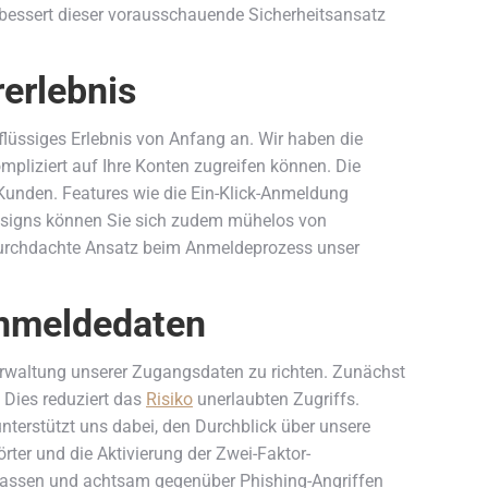
erbessert dieser vorausschauende Sicherheitsansatz
erlebnis
lüssiges Erlebnis von Anfang an. Wir haben die
mpliziert auf Ihre Konten zugreifen können. Die
r Kunden. Features wie die Ein-Klick-Anmeldung
Designs können Sie sich zudem mühelos von
r durchdachte Ansatz beim Anmeldeprozess unser
Anmeldedaten
Verwaltung unserer Zugangsdaten zu richten. Zunächst
 Dies reduziert das
Risiko
unerlaubten Zugriffs.
terstützt uns dabei, den Durchblick über unsere
rter und die Aktivierung der Zwei-Faktor-
terlassen und achtsam gegenüber Phishing-Angriffen