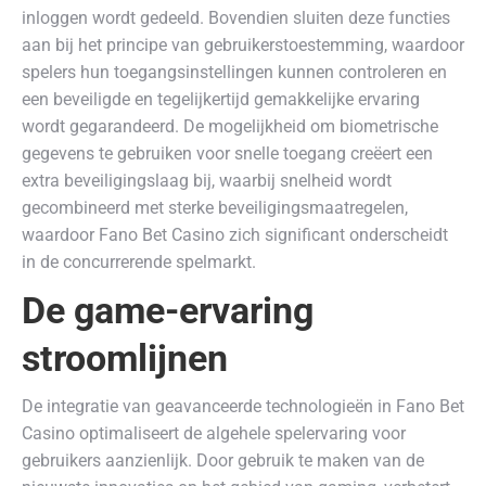
inloggen wordt gedeeld. Bovendien sluiten deze functies
aan bij het principe van gebruikerstoestemming, waardoor
spelers hun toegangsinstellingen kunnen controleren en
een beveiligde en tegelijkertijd gemakkelijke ervaring
wordt gegarandeerd. De mogelijkheid om biometrische
gegevens te gebruiken voor snelle toegang creëert een
extra beveiligingslaag bij, waarbij snelheid wordt
gecombineerd met sterke beveiligingsmaatregelen,
waardoor Fano Bet Casino zich significant onderscheidt
in de concurrerende spelmarkt.
De game-ervaring
stroomlijnen
De integratie van geavanceerde technologieën in Fano Bet
Casino optimaliseert de algehele spelervaring voor
gebruikers aanzienlijk. Door gebruik te maken van de