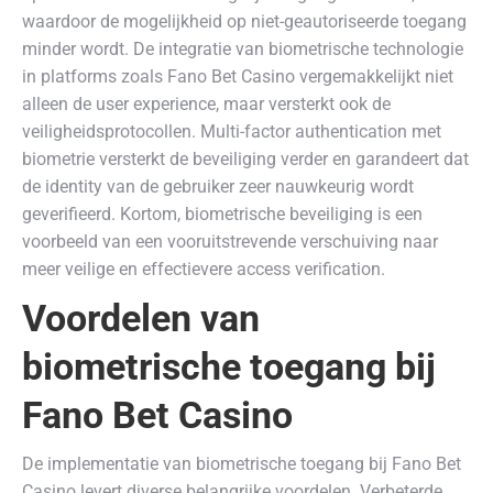
waardoor de mogelijkheid op niet-geautoriseerde toegang
minder wordt. De integratie van biometrische technologie
in platforms zoals Fano Bet Casino vergemakkelijkt niet
alleen de user experience, maar versterkt ook de
veiligheidsprotocollen. Multi-factor authentication met
biometrie versterkt de beveiliging verder en garandeert dat
de identity van de gebruiker zeer nauwkeurig wordt
geverifieerd. Kortom, biometrische beveiliging is een
voorbeeld van een vooruitstrevende verschuiving naar
meer veilige en effectievere access verification.
Voordelen van
biometrische toegang bij
Fano Bet Casino
De implementatie van biometrische toegang bij Fano Bet
Casino levert diverse belangrijke voordelen. Verbeterde