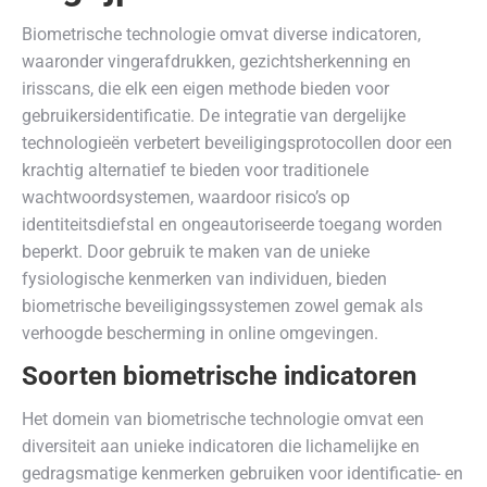
Biometrische technologie omvat diverse indicatoren,
waaronder vingerafdrukken, gezichtsherkenning en
irisscans, die elk een eigen methode bieden voor
gebruikersidentificatie. De integratie van dergelijke
technologieën verbetert beveiligingsprotocollen door een
krachtig alternatief te bieden voor traditionele
wachtwoordsystemen, waardoor risico’s op
identiteitsdiefstal en ongeautoriseerde toegang worden
beperkt. Door gebruik te maken van de unieke
fysiologische kenmerken van individuen, bieden
biometrische beveiligingssystemen zowel gemak als
verhoogde bescherming in online omgevingen.
Soorten biometrische indicatoren
Het domein van biometrische technologie omvat een
diversiteit aan unieke indicatoren die lichamelijke en
gedragsmatige kenmerken gebruiken voor identificatie- en