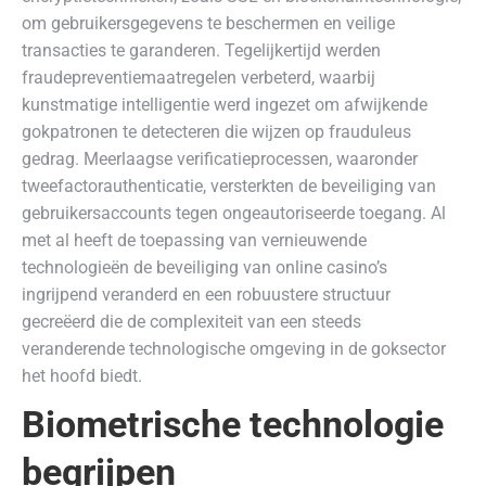
om gebruikersgegevens te beschermen en veilige
transacties te garanderen. Tegelijkertijd werden
fraudepreventiemaatregelen verbeterd, waarbij
kunstmatige intelligentie werd ingezet om afwijkende
gokpatronen te detecteren die wijzen op frauduleus
gedrag. Meerlaagse verificatieprocessen, waaronder
tweefactorauthenticatie, versterkten de beveiliging van
gebruikersaccounts tegen ongeautoriseerde toegang. Al
met al heeft de toepassing van vernieuwende
technologieën de beveiliging van online casino’s
ingrijpend veranderd en een robuustere structuur
gecreëerd die de complexiteit van een steeds
veranderende technologische omgeving in de goksector
het hoofd biedt.
Biometrische technologie
begrijpen