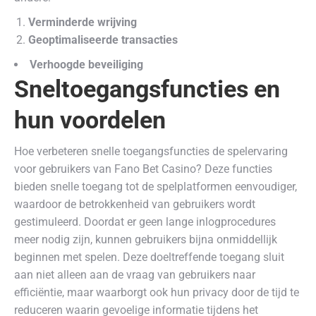
Verminderde wrijving
Geoptimaliseerde transacties
Verhoogde beveiliging
Sneltoegangsfuncties en
hun voordelen
Hoe verbeteren snelle toegangsfuncties de spelervaring
voor gebruikers van Fano Bet Casino? Deze functies
bieden snelle toegang tot de spelplatformen eenvoudiger,
waardoor de betrokkenheid van gebruikers wordt
gestimuleerd. Doordat er geen lange inlogprocedures
meer nodig zijn, kunnen gebruikers bijna onmiddellijk
beginnen met spelen. Deze doeltreffende toegang sluit
aan niet alleen aan de vraag van gebruikers naar
efficiëntie, maar waarborgt ook hun privacy door de tijd te
reduceren waarin gevoelige informatie tijdens het