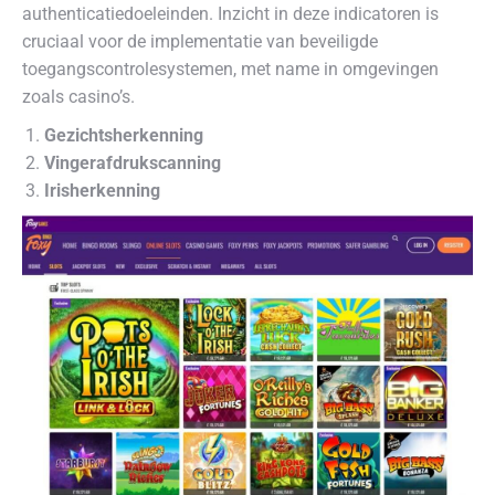
authenticatiedoeleinden. Inzicht in deze indicatoren is
cruciaal voor de implementatie van beveiligde
toegangscontrolesystemen, met name in omgevingen
zoals casino’s.
Gezichtsherkenning
Vingerafdrukscanning
Irisherkenning