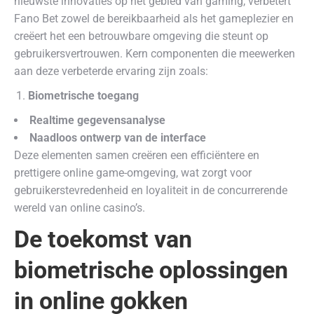
nieuwste innovaties op het gebied van gaming, verbetert
Fano Bet zowel de bereikbaarheid als het gameplezier en
creëert het een betrouwbare omgeving die steunt op
gebruikersvertrouwen. Kern componenten die meewerken
aan deze verbeterde ervaring zijn zoals:
Biometrische toegang
Realtime gegevensanalyse
Naadloos ontwerp van de interface
Deze elementen samen creëren een efficiëntere en
prettigere online game-omgeving, wat zorgt voor
gebruikerstevredenheid en loyaliteit in de concurrerende
wereld van online casino’s.
De toekomst van
biometrische oplossingen
in online gokken