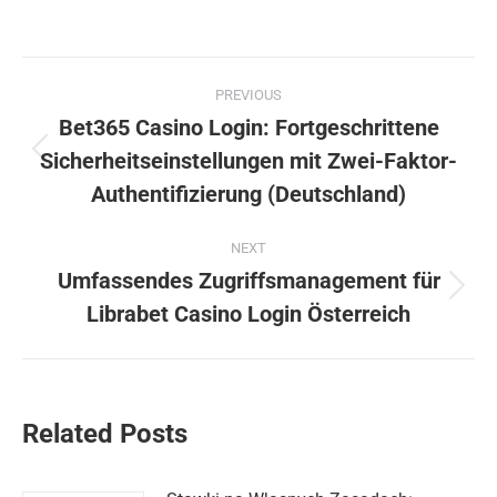
Post
PREVIOUS
navigation
Bet365 Casino Login: Fortgeschrittene
Sicherheitseinstellungen mit Zwei-Faktor-
Previous
post:
Authentifizierung (Deutschland)
NEXT
Umfassendes Zugriffsmanagement für
Next
Librabet Casino Login Österreich
post:
Related Posts