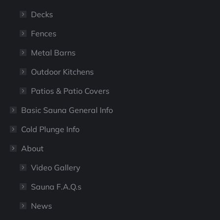
Decks
Fences
Metal Barns
Outdoor Kitchens
Patios & Patio Covers
Basic Sauna General Info
Cold Plunge Info
About
Video Gallery
Sauna F.A.Q.s
News