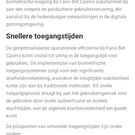
biometrische toegang bij Fano Bet Casino substantieel bij
aan een soepele en productieve gebruikerservaring, die
aansluit bij de hedendaagse verwachtingen in de digitale
gamingomgeving.
Snellere toegangstijden
De geoptimaliseerde operationele efficiëntie bij Fano Bet
Casino komt vooral tot uiting in de toegangstijd voor
gebruikers. De implementatie van biometrische
toegangssystemen zorgt voor een significante
snelheidsverbetering, waardoor de inlogtijden substantieel
korter zijn dan bij traditionele methoden. Dit snelle
toegangsproces draagt bij aan het gebruikersgemak voor
de gebruiker door snelle authenticatie en kortere
wachttijden, wat de algehele klanttevredenheid ten goede
komt.
De pluspunten van versnelde toegangstijden zijn onder
andere: