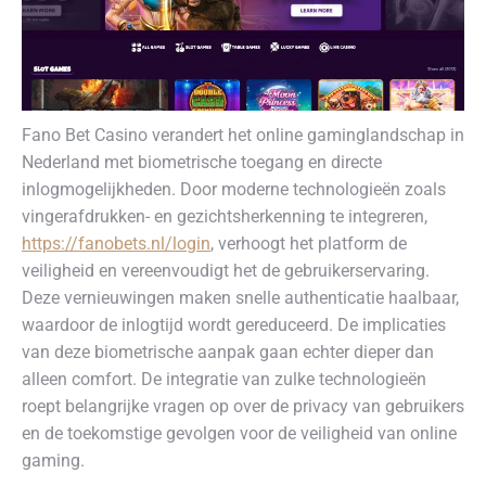
Fano Bet Casino verandert het online gaminglandschap in
Nederland met biometrische toegang en directe
inlogmogelijkheden. Door moderne technologieën zoals
vingerafdrukken- en gezichtsherkenning te integreren,
https://fanobets.nl/login
, verhoogt het platform de
veiligheid en vereenvoudigt het de gebruikerservaring.
Deze vernieuwingen maken snelle authenticatie haalbaar,
waardoor de inlogtijd wordt gereduceerd. De implicaties
van deze biometrische aanpak gaan echter dieper dan
alleen comfort. De integratie van zulke technologieën
roept belangrijke vragen op over de privacy van gebruikers
en de toekomstige gevolgen voor de veiligheid van online
gaming.