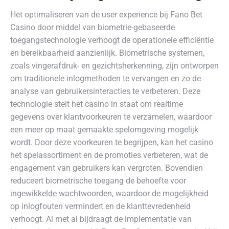
Het optimaliseren van de user experience bij Fano Bet
Casino door middel van biometrie-gebaseerde
toegangstechnologie verhoogt de operationele efficiëntie
en bereikbaarheid aanzienlijk. Biometrische systemen,
zoals vingerafdruk- en gezichtsherkenning, zijn ontworpen
om traditionele inlogmethoden te vervangen en zo de
analyse van gebruikersinteracties te verbeteren. Deze
technologie stelt het casino in staat om realtime
gegevens over klantvoorkeuren te verzamelen, waardoor
een meer op maat gemaakte spelomgeving mogelijk
wordt. Door deze voorkeuren te begrijpen, kan het casino
het spelassortiment en de promoties verbeteren, wat de
engagement van gebruikers kan vergroten. Bovendien
reduceert biometrische toegang de behoefte voor
ingewikkelde wachtwoorden, waardoor de mogelijkheid
op inlogfouten vermindert en de klanttevredenheid
verhoogt. Al met al bijdraagt de implementatie van