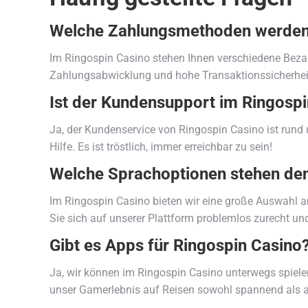
Welche Zahlungsmethoden werden 
Im Ringospin Casino stehen Ihnen verschiedene Bezah
Zahlungsabwicklung und hohe Transaktionssicherheit,
Ist der Kundensupport im Ringospi
Ja, der Kundenservice von Ringospin Casino ist rund u
Hilfe. Es ist tröstlich, immer erreichbar zu sein!
Welche Sprachoptionen stehen den
Im Ringospin Casino bieten wir eine große Auswahl a
Sie sich auf unserer Plattform problemlos zurecht un
Gibt es Apps für Ringospin Casino
Ja, wir können im Ringospin Casino unterwegs spielen
unser Gamerlebnis auf Reisen sowohl spannend als