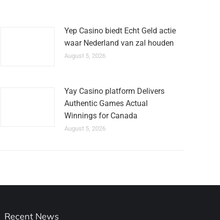
Yep Casino biedt Echt Geld actie
waar Nederland van zal houden
August 5, 2026
Yay Casino platform Delivers
Authentic Games Actual
Winnings for Canada
August 5, 2026
Recent News