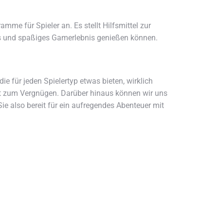
me für Spieler an. Es stellt Hilfsmittel zur
es und spaßiges Gamerlebnis genießen können.
 für jeden Spielertyp etwas bieten, wirklich
elt zum Vergnügen. Darüber hinaus können wir uns
e also bereit für ein aufregendes Abenteuer mit