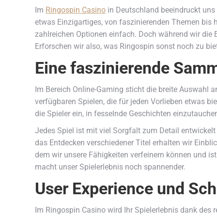
Im
Ringospin Casino
in Deutschland beeindruckt uns 
etwas Einzigartiges, von faszinierenden Themen bis 
zahlreichen Optionen einfach. Doch während wir die E
Erforschen wir also, was Ringospin sonst noch zu bie
Eine faszinierende Sam
Im Bereich Online-Gaming sticht die breite Auswahl a
verfügbaren Spielen, die für jeden Vorlieben etwas 
die Spieler ein, in fesselnde Geschichten einzutauche
Jedes Spiel ist mit viel Sorgfalt zum Detail entwicke
das Entdecken verschiedener Titel erhalten wir Einbl
dem wir unsere Fähigkeiten verfeinern können und ist 
macht unser Spielerlebnis noch spannender.
User Experience und Sch
Im Ringospin Casino wird Ihr Spielerlebnis dank des