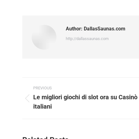
Author:
DallasSaunas.com
http://dallassaunas.com
Post
PREVIOUS
navigation
Le migliori giochi di slot ora su Casinò
Previous
italiani
post: