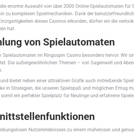
die enorme Auswahl von über 2000 Online-Spielautomaten für Spi
hin zu komplexen Spielmechaniken. Dank der benutzerfreundliche
inzigartigkeiten dieses Casinos erkunden, dürfen wir die verlo
ten hat.
mlung von Spielautomaten
n Spielautomaten im Ringospin Casino besonders hervor. Wir sin
bietet. Die außergewöhnlichen Themen – von Sagenwelt und Aben
n.
lt und bietet neben einer attraktiven Grafik auch mitreißende Spi
icke in Strategien, die unseren Spielspaß und möglichen Ertrag 
somit ein perfekter Spielplatz für Neulinge und erfahrene Spiele
nittstellenfunktionen
 reibungslosen Nutzererlebnisses zu einem mühelosen und genuss