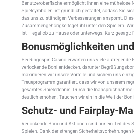
Benutzeroberfläche ermöglicht Ihnen eine mühelose N
Spielsymbolen, ist gründlich gestaltet, sodass Sie s
das uns zu ständigen Verbesserungen anspornt. Diese 
Zusammengehörigkeitsgefühl unter den Spielern. Wir s
ist – egal ob zu Hause oder unterwegs. Kurz gesagt: Ri
Bonusmöglichkeiten und
Bei Ringospin Casino erwarten uns viele aufregende 
verlockende Boni entdecken, darunter Begrüßungsboni
maximieren wir unsere Vorteile und sichern uns einzig
Treueprogramm garantiert, dass wir von unserem regel
gesamtes Spielerlebnis. Durch die Inanspruchnahme d
deutlich erhöhen. Tauchen wir ein in die Welt der Boni
Schutz- und Fairplay-
Verlockende Boni und Aktionen sind nur ein Teil des S
Spielen. Dank der strengen Sicherheitsvorkehrungen kö