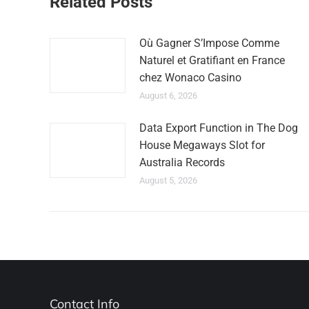
Related Posts
Où Gagner S’Impose Comme
Naturel et Gratifiant en France
chez Wonaco Casino
August 6, 2026
Data Export Function in The Dog
House Megaways Slot for
Australia Records
August 5, 2026
Contact Info