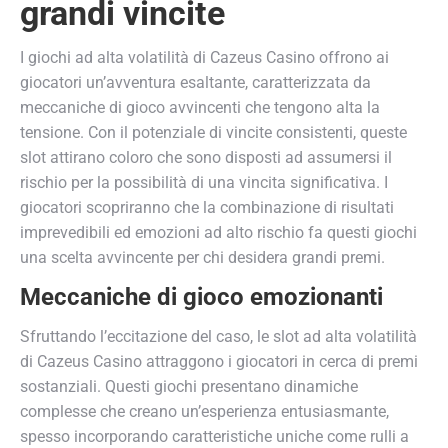
grandi vincite
I giochi ad alta volatilità di Cazeus Casino offrono ai
giocatori un’avventura esaltante, caratterizzata da
meccaniche di gioco avvincenti che tengono alta la
tensione. Con il potenziale di vincite consistenti, queste
slot attirano coloro che sono disposti ad assumersi il
rischio per la possibilità di una vincita significativa. I
giocatori scopriranno che la combinazione di risultati
imprevedibili ed emozioni ad alto rischio fa questi giochi
una scelta avvincente per chi desidera grandi premi.
Meccaniche di gioco emozionanti
Sfruttando l’eccitazione del caso, le slot ad alta volatilità
di Cazeus Casino attraggono i giocatori in cerca di premi
sostanziali. Questi giochi presentano dinamiche
complesse che creano un’esperienza entusiasmante,
spesso incorporando caratteristiche uniche come rulli a