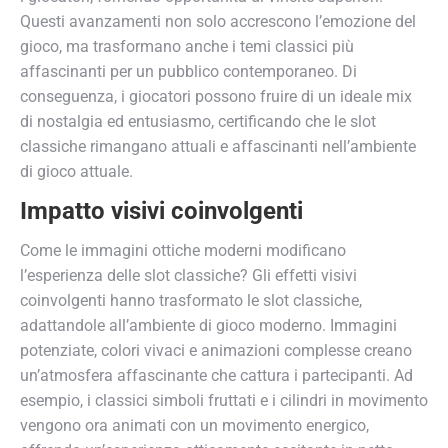
Questi avanzamenti non solo accrescono l’emozione del
gioco, ma trasformano anche i temi classici più
affascinanti per un pubblico contemporaneo. Di
conseguenza, i giocatori possono fruire di un ideale mix
di nostalgia ed entusiasmo, certificando che le slot
classiche rimangano attuali e affascinanti nell’ambiente
di gioco attuale.
Impatto visivi coinvolgenti
Come le immagini ottiche moderni modificano
l’esperienza delle slot classiche? Gli effetti visivi
coinvolgenti hanno trasformato le slot classiche,
adattandole all’ambiente di gioco moderno. Immagini
potenziate, colori vivaci e animazioni complesse creano
un’atmosfera affascinante che cattura i partecipanti. Ad
esempio, i classici simboli fruttati e i cilindri in movimento
vengono ora animati con un movimento energico,