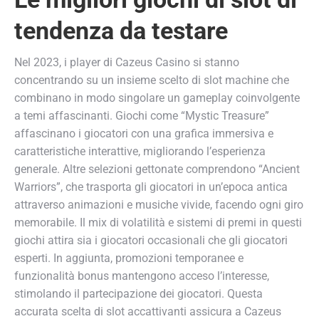
tendenza da testare
Nel 2023, i player di Cazeus Casino si stanno
concentrando su un insieme scelto di slot machine che
combinano in modo singolare un gameplay coinvolgente
a temi affascinanti. Giochi come “Mystic Treasure”
affascinano i giocatori con una grafica immersiva e
caratteristiche interattive, migliorando l’esperienza
generale. Altre selezioni gettonate comprendono “Ancient
Warriors”, che trasporta gli giocatori in un’epoca antica
attraverso animazioni e musiche vivide, facendo ogni giro
memorabile. Il mix di volatilità e sistemi di premi in questi
giochi attira sia i giocatori occasionali che gli giocatori
esperti. In aggiunta, promozioni temporanee e
funzionalità bonus mantengono acceso l’interesse,
stimolando il partecipazione dei giocatori. Questa
accurata scelta di slot accattivanti assicura a Cazeus