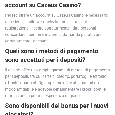
account su Cazeus Casino?
Per registrare un account su Cazeus Casino, è necessario
accedere a il sito web, selezionare sul pulsante di
registrazione, inserire correttamente i dati personali,
concordare i termini e inviare la domanda per attivare
correttamente l’account.
Quali sono i metodi di pagamento
sono accettati per i depositi?
Il casinò offre una ampia gamma di metodi di pagamento
per i depositi, tra cui carte di credito, portafogli elettronici
e bonifici bancari. Ogni opzione offre ai giocatori un
modo affidabile e agevole per alimentare i propri conti e
ottimizzare la propria esperienza di gioco.
Sono disponibili dei bonus per i nuovi
giocatori?