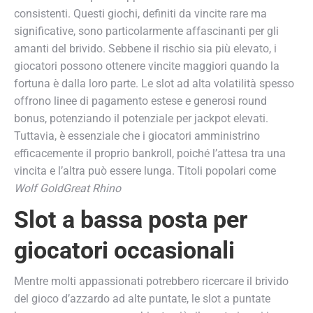
consistenti. Questi giochi, definiti da vincite rare ma
significative, sono particolarmente affascinanti per gli
amanti del brivido. Sebbene il rischio sia più elevato, i
giocatori possono ottenere vincite maggiori quando la
fortuna è dalla loro parte. Le slot ad alta volatilità spesso
offrono linee di pagamento estese e generosi round
bonus, potenziando il potenziale per jackpot elevati.
Tuttavia, è essenziale che i giocatori amministrino
efficacemente il proprio bankroll, poiché l’attesa tra una
vincita e l’altra può essere lunga. Titoli popolari come
Wolf Gold
Great Rhino
Slot a bassa posta per
giocatori occasionali
Mentre molti appassionati potrebbero ricercare il brivido
del gioco d’azzardo ad alte puntate, le slot a puntate