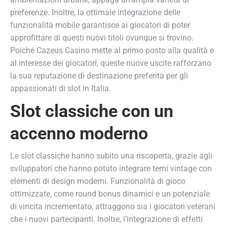
preferenze. Inoltre, la ottimale integrazione delle
funzionalità mobile garantisce ai giocatori di poter
approfittare di questi nuovi titoli ovunque si trovino.
Poiché Cazeus Casino mette al primo posto alla qualità e
al interesse dei giocatori, queste nuove uscite rafforzano
la sua reputazione di destinazione preferita per gli
appassionati di slot in Italia.
Slot classiche con un
accenno moderno
Le slot classiche hanno subito una riscoperta, grazie agli
sviluppatori che hanno potuto integrare temi vintage con
elementi di design moderni. Funzionalità di gioco
ottimizzate, come round bonus dinamici e un potenziale
di vincita incrementato, attraggono sia i giocatori veterani
che i nuovi partecipanti. Inoltre, l’integrazione di effetti