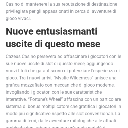
Casino di mantenere la sua reputazione di destinazione
privilegiata per gli appassionati in cerca di avventure di
gioco vivaci.
Nuove entusiasmanti
uscite di questo mese
Cazeus Casino persevera ad affascinare i giocatori con le
sue nuove uscite di slot di questo mese, aggiungendo
nuovi titoli che garantiscono di potenziare l’esperienza di
gioco. Tra i nuovi arrivi, “Mystic Wilderness” unisce una
grafica mozzafiato con meccaniche di gioco moderne,
invogliando i giocatori con le sue caratteristiche
interattive. “Fortune’s Wheel” affascina con un particolare
sistema di bonus moltiplicatore che gratifica i giocatori in
modo più significativo rispetto alle slot convenzionali. La
gamma di temi, dalle avventure mitologiche alle attuali
ambientazioni urbane, appaga un’ampia varietà di