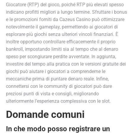
Giocatore (RTP) del gioco, poiché RTP più elevati spesso
indicano profitti migliori a lungo termine. Sfruttare i bonus
e le promozioni forniti da Cazeus Casino può ottimizzare
notevolmente il gameplay, permettendo ai giocatori di
esplorare più giochi senza ulteriori vincoli finanziari. È
inoltre opportuno controllare efficacemente il proprio
bankroll, impostando limiti sia al tempo che al denaro
speso per scongiurare perdite avventate. In aggiunta,
investire del tempo alla pratica con le versioni gratuite dei
giochi può aiutare i giocatori a comprenderne le
meccaniche prima di puntare denaro reale. Infine,
connettersi con le community di giocatori può dare
preziosi punti di vista e consigli, migliorando
ulteriormente l’esperienza complessiva con le slot.
Domande comuni
In che modo posso registrare un