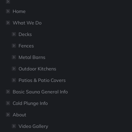
new
new
window
window
Home
What We Do
Decks
Fences
Metal Barns
Outdoor Kitchens
Patios & Patio Covers
Basic Sauna General Info
Cold Plunge Info
About
Video Gallery