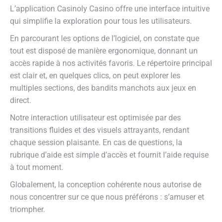
L’application Casinoly Casino offre une interface intuitive
qui simplifie la exploration pour tous les utilisateurs.
En parcourant les options de l’logiciel, on constate que
tout est disposé de manière ergonomique, donnant un
accès rapide à nos activités favoris. Le répertoire principal
est clair et, en quelques clics, on peut explorer les
multiples sections, des bandits manchots aux jeux en
direct.
Notre interaction utilisateur est optimisée par des
transitions fluides et des visuels attrayants, rendant
chaque session plaisante. En cas de questions, la
rubrique d’aide est simple d’accès et fournit l’aide requise
à tout moment.
Globalement, la conception cohérente nous autorise de
nous concentrer sur ce que nous préférons : s’amuser et
triompher.