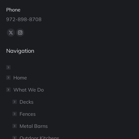
Phone
972-898-8708
Find us on:
X
Instagram
page
page
Navigation
opens
opens
in
in
new
new
window
window
Home
What We Do
Decks
Fences
Metal Barns
Outdoor Kitchens