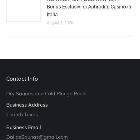
Bonus Esclusivi di Aphrodite Casino in
Italia
August 3, 2026
Contact Info
Dry Saunas and Cold Plunge Pools
Business Address
Corinth Texas
Business Email
DallasSaunas@gmail.com