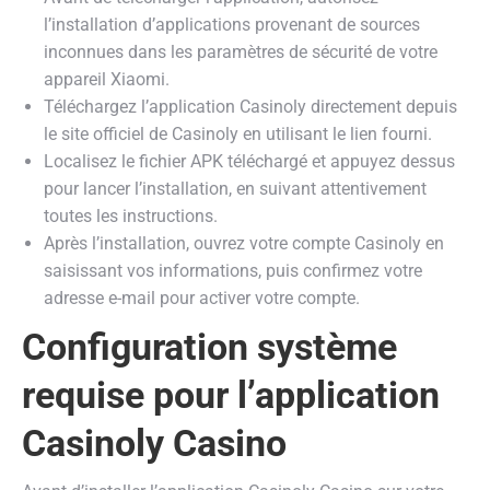
l’installation d’applications provenant de sources
inconnues dans les paramètres de sécurité de votre
appareil Xiaomi.
Téléchargez l’application Casinoly directement depuis
le site officiel de Casinoly en utilisant le lien fourni.
Localisez le fichier APK téléchargé et appuyez dessus
pour lancer l’installation, en suivant attentivement
toutes les instructions.
Après l’installation, ouvrez votre compte Casinoly en
saisissant vos informations, puis confirmez votre
adresse e-mail pour activer votre compte.
Configuration système
requise pour l’application
Casinoly Casino