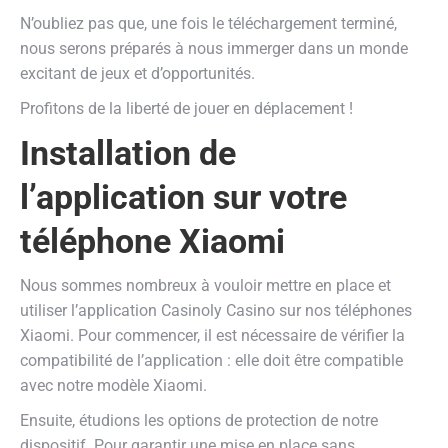
N’oubliez pas que, une fois le téléchargement terminé,
nous serons préparés à nous immerger dans un monde
excitant de jeux et d’opportunités.
Profitons de la liberté de jouer en déplacement !
Installation de
l’application sur votre
téléphone Xiaomi
Nous sommes nombreux à vouloir mettre en place et
utiliser l’application Casinoly Casino sur nos téléphones
Xiaomi. Pour commencer, il est nécessaire de vérifier la
compatibilité de l’application : elle doit être compatible
avec notre modèle Xiaomi.
Ensuite, étudions les options de protection de notre
dispositif. Pour garantir une mise en place sans