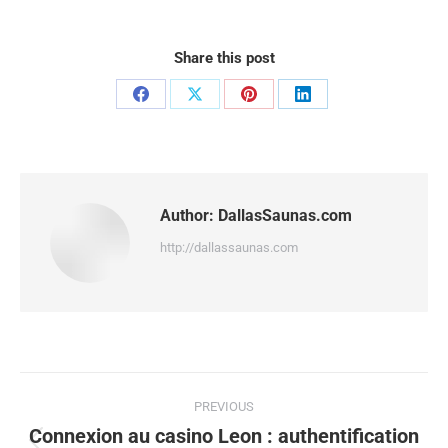
Share this post
Share
Share
Share
Share
on
on
on
on
Facebook
X
Pinterest
LinkedIn
Author:
DallasSaunas.com
http://dallassaunas.com
Post
PREVIOUS
navigation
Connexion au casino Leon : authentification