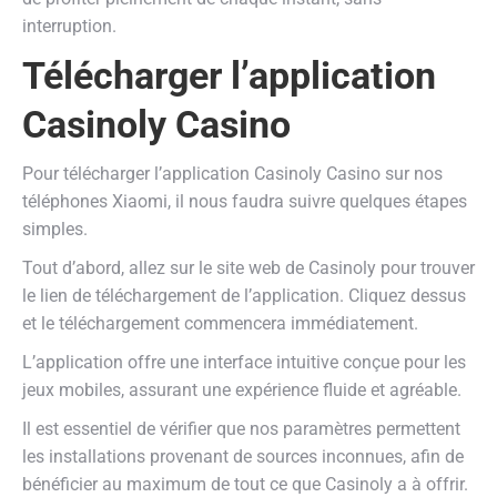
interruption.
Télécharger l’application
Casinoly Casino
Pour télécharger l’application Casinoly Casino sur nos
téléphones Xiaomi, il nous faudra suivre quelques étapes
simples.
Tout d’abord, allez sur le site web de Casinoly pour trouver
le lien de téléchargement de l’application. Cliquez dessus
et le téléchargement commencera immédiatement.
L’application offre une interface intuitive conçue pour les
jeux mobiles, assurant une expérience fluide et agréable.
Il est essentiel de vérifier que nos paramètres permettent
les installations provenant de sources inconnues, afin de
bénéficier au maximum de tout ce que Casinoly a à offrir.