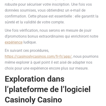
robuste pour sécuriser votre inscription. Une fois vos
données soumises, vous obtiendrez un e-mail de
confirmation. Cette phase est essentielle : elle garantit la
sûreté et la validité de votre compte.
Une fois vérification, nous serons en mesure de jouir
d’promotions bonus extraordinaires qui enrichiront notre
expérience
ludique.
En suivant ces procédures,
https://casinoslycasinos.com/fr-fr/app/
, nous pourrions
même explorer à quel point il est aisé de adapter nos
choix pour une expérience encore plus sur mesure.
Exploration dans
l’plateforme de l’logiciel
Casinoly Casino