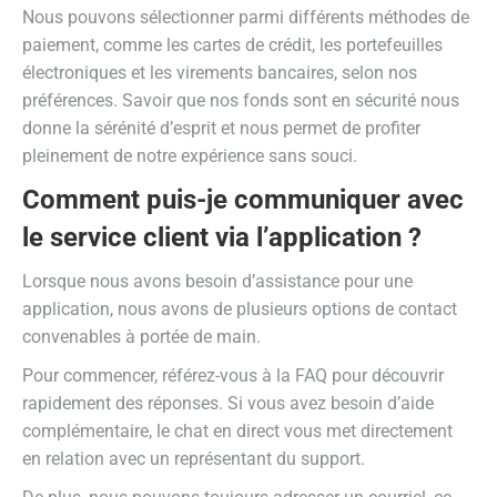
Nous pouvons sélectionner parmi différents méthodes de
paiement, comme les cartes de crédit, les portefeuilles
électroniques et les virements bancaires, selon nos
préférences. Savoir que nos fonds sont en sécurité nous
donne la sérénité d’esprit et nous permet de profiter
pleinement de notre expérience sans souci.
Comment puis-je communiquer avec
le service client via l’application ?
Lorsque nous avons besoin d’assistance pour une
application, nous avons de plusieurs options de contact
convenables à portée de main.
Pour commencer, référez-vous à la FAQ pour découvrir
rapidement des réponses. Si vous avez besoin d’aide
complémentaire, le chat en direct vous met directement
en relation avec un représentant du support.