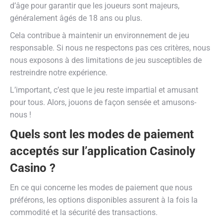
d’âge pour garantir que les joueurs sont majeurs,
généralement âgés de 18 ans ou plus.
Cela contribue à maintenir un environnement de jeu
responsable. Si nous ne respectons pas ces critères, nous
nous exposons à des limitations de jeu susceptibles de
restreindre notre expérience.
L’important, c’est que le jeu reste impartial et amusant
pour tous. Alors, jouons de façon sensée et amusons-
nous !
Quels sont les modes de paiement
acceptés sur l’application Casinoly
Casino ?
En ce qui concerne les modes de paiement que nous
préférons, les options disponibles assurent à la fois la
commodité et la sécurité des transactions.