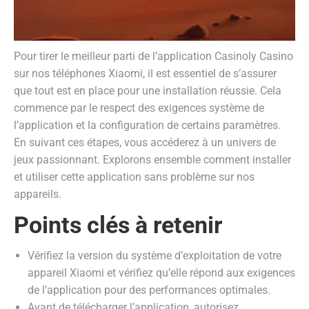
Pour tirer le meilleur parti de l’application Casinoly Casino
sur nos téléphones Xiaomi, il est essentiel de s’assurer
que tout est en place pour une installation réussie. Cela
commence par le respect des exigences système de
l’application et la configuration de certains paramètres.
En suivant ces étapes, vous accéderez à un univers de
jeux passionnant. Explorons ensemble comment installer
et utiliser cette application sans problème sur nos
appareils.
Points clés à retenir
Vérifiez la version du système d’exploitation de votre
appareil Xiaomi et vérifiez qu’elle répond aux exigences
de l’application pour des performances optimales.
Avant de télécharger l’application, autorisez