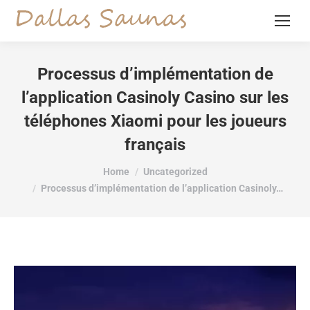
Processus d’implémentation de
l’application Casinoly Casino sur les
téléphones Xiaomi pour les joueurs
français
You are here:
Home
Uncategorized
Processus d’implémentation de l’application Casinoly…