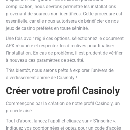
complication, nous devrons permettre les installations
provenant de sources non identifiées. Cette procédure est
essentielle, car elle nous autorisera de bénéficier de nos
jeux de casino préférés en toute sérénité.
Une fois avoir réglé ces options, sélectionnez le document
APK récupéré et respectez les directives pour finaliser
l’installation. En cas de problème, il est prudent de vérifier
à nouveau ces paramètres de sécurité.
Très bientôt, nous serons prêts à explorer l’univers de
divertissement animé de Casinoly !
Créer votre profil Casinoly
Commençons par la création de notre profil Casinoly, un
procédé aisé.
Tout d’abord, lancez l’appli et cliquez sur « S’inscrire ».
Indiquez vos coordonnées et optez pour un code d’accès