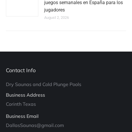
juegos semanales en España para los
jugadores
August 2, 2026
Contact Info
Dry Saunas and Cold Plunge Pools
Business Address
Corinth Texas
Business Email
DallasSaunas@gmail.com