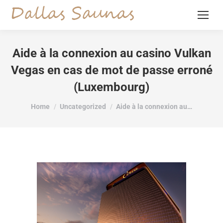
Aide à la connexion au casino Vulkan
Vegas en cas de mot de passe erroné
(Luxembourg)
You are here:
Home
Uncategorized
Aide à la connexion au…