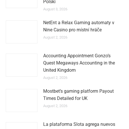
Polski
August 3, 2026
NetEnt a Relax Gaming automaty v
Nine Casino pro místní hráče
August 2, 2026
Accounting Appointment Gonzo’s
Quest Megaways Accounting in the
United Kingdom
August 2, 2026
Mostbet’s gaming platform Payout
Times Detailed for UK
August 2, 2026
La plataforma Slota agrega nuevos