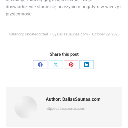
doświadczenie stanie się przeżyciem bogatym w wiedzy i
przyjemności.
Category:
Uncategorized
By
DallasSaunas.com
October 29, 2025
Share this post
Share
Share
Share
Share
on
on
on
on
Facebook
X
Pinterest
LinkedIn
Author:
DallasSaunas.com
http://dallassaunas.com