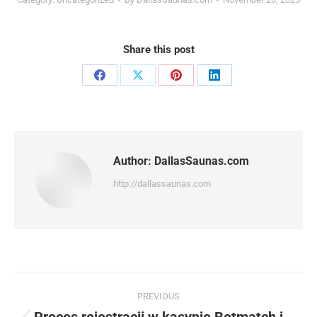
Share this post
Share
Share
Share
Share
on
on
on
on
Facebook
X
Pinterest
LinkedIn
Author:
DallasSaunas.com
http://dallassaunas.com
Post
PREVIOUS
Proces rejestracji w kasynie Betmatch i