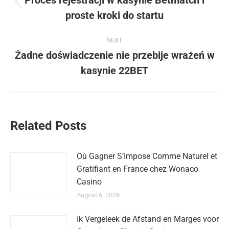
navigation
Previous
proste kroki do startu
post:
NEXT
Żadne doświadczenie nie przebije wrażeń w
Next
kasynie 22BET
post:
Related Posts
Où Gagner S’Impose Comme Naturel et
Gratifiant en France chez Wonaco
Casino
August 6, 2026
Ik Vergeleek de Afstand en Marges voor