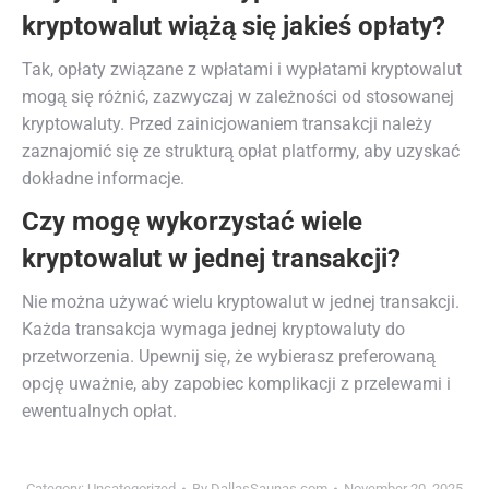
kryptowalut wiążą się jakieś opłaty?
Tak, opłaty związane z wpłatami i wypłatami kryptowalut
mogą się różnić, zazwyczaj w zależności od stosowanej
kryptowaluty. Przed zainicjowaniem transakcji należy
zaznajomić się ze strukturą opłat platformy, aby uzyskać
dokładne informacje.
Czy mogę wykorzystać wiele
kryptowalut w jednej transakcji?
Nie można używać wielu kryptowalut w jednej transakcji.
Każda transakcja wymaga jednej kryptowaluty do
przetworzenia. Upewnij się, że wybierasz preferowaną
opcję uważnie, aby zapobiec komplikacji z przelewami i
ewentualnych opłat.
Category:
Uncategorized
By
DallasSaunas.com
November 20, 2025