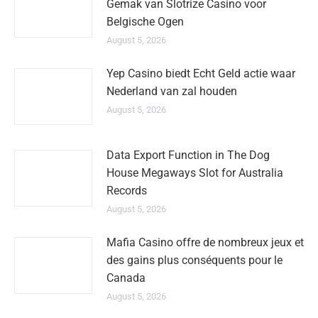
Gemak van Slotrize Casino voor
Belgische Ogen
August 5, 2026
Yep Casino biedt Echt Geld actie waar
Nederland van zal houden
August 5, 2026
Data Export Function in The Dog
House Megaways Slot for Australia
Records
August 5, 2026
Mafia Casino offre de nombreux jeux et
des gains plus conséquents pour le
Canada
August 5, 2026