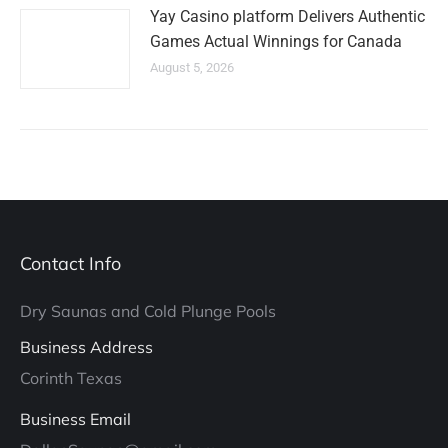
Yay Casino platform Delivers Authentic
Games Actual Winnings for Canada
August 5, 2026
Contact Info
Dry Saunas and Cold Plunge Pools
Business Address
Corinth Texas
Business Email