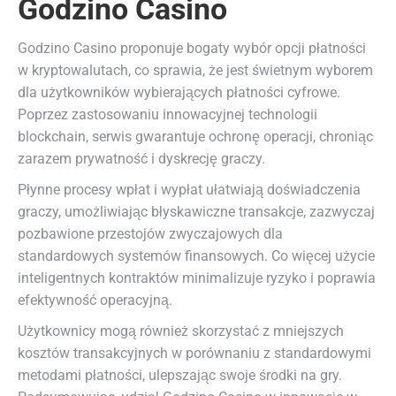
Godzino Casino
Godzino Casino proponuje bogaty wybór opcji płatności
w kryptowalutach, co sprawia, że jest świetnym wyborem
dla użytkowników wybierających płatności cyfrowe.
Poprzez zastosowaniu innowacyjnej technologii
blockchain, serwis gwarantuje ochronę operacji, chroniąc
zarazem prywatność i dyskrecję graczy.
Płynne procesy wpłat i wypłat ułatwiają doświadczenia
graczy, umożliwiając błyskawiczne transakcje, zazwyczaj
pozbawione przestojów zwyczajowych dla
standardowych systemów finansowych. Co więcej użycie
inteligentnych kontraktów minimalizuje ryzyko i poprawia
efektywność operacyjną.
Użytkownicy mogą również skorzystać z mniejszych
kosztów transakcyjnych w porównaniu z standardowymi
metodami płatności, ulepszając swoje środki na gry.