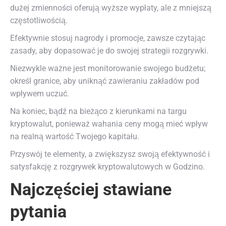
dużej zmienności oferują wyższe wypłaty, ale z mniejszą
częstotliwością.
Efektywnie stosuj nagrody i promocje, zawsze czytając
zasady, aby dopasować je do swojej strategii rozgrywki.
Niezwykle ważne jest monitorowanie swojego budżetu;
określ granice, aby uniknąć zawieraniu zakładów pod
wpływem uczuć.
Na koniec, bądź na bieżąco z kierunkami na targu
kryptowalut, ponieważ wahania ceny mogą mieć wpływ
na realną wartość Twojego kapitału.
Przyswój te elementy, a zwiększysz swoją efektywność i
satysfakcję z rozgrywek kryptowalutowych w Godzino.
Najczęściej stawiane
pytania