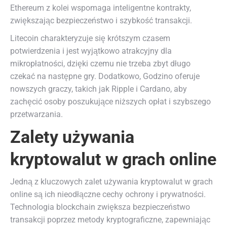
Ethereum z kolei wspomaga inteligentne kontrakty,
zwiększając bezpieczeństwo i szybkość transakcji.
Litecoin charakteryzuje się krótszym czasem
potwierdzenia i jest wyjątkowo atrakcyjny dla
mikropłatności, dzięki czemu nie trzeba zbyt długo
czekać na następne gry. Dodatkowo, Godzino oferuje
nowszych graczy, takich jak Ripple i Cardano, aby
zachęcić osoby poszukujące niższych opłat i szybszego
przetwarzania.
Zalety używania
kryptowalut w grach online
Jedną z kluczowych zalet używania kryptowalut w grach
online są ich nieodłączne cechy ochrony i prywatności.
Technologia blockchain zwiększa bezpieczeństwo
transakcji poprzez metody kryptograficzne, zapewniając