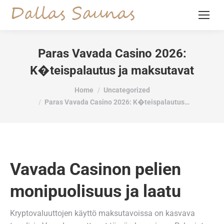
Paras Vavada Casino 2026:
K�teispalautus ja maksutavat
You are here:
Home
Uncategorized
Paras Vavada Casino 2026: K�teispalautus…
Vavada Casinon pelien
monipuolisuus ja laatu
Kryptovaluuttojen käyttö maksutavoissa on kasvava