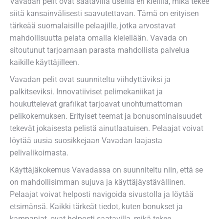
Vavadan pelit ovat saatavilla useilla eri kielillä, mikä tekee
siitä kansainvälisesti saavutettavan. Tämä on erityisen
tärkeää suomalaisille pelaajille, jotka arvostavat
mahdollisuutta pelata omalla kielellään. Vavada on
sitoutunut tarjoamaan parasta mahdollista palvelua
kaikille käyttäjilleen.
Vavadan pelit ovat suunniteltu viihdyttäviksi ja
palkitseviksi. Innovatiiviset pelimekaniikat ja
houkuttelevat grafiikat tarjoavat unohtumattoman
pelikokemuksen. Erityiset teemat ja bonusominaisuudet
tekevät jokaisesta pelistä ainutlaatuisen. Pelaajat voivat
löytää uusia suosikkejaan Vavadan laajasta
pelivalikoimasta.
Käyttäjäkokemus Vavadassa on suunniteltu niin, että se
on mahdollisimman sujuva ja käyttäjäystävällinen.
Pelaajat voivat helposti navigoida sivustolla ja löytää
etsimänsä. Kaikki tärkeät tiedot, kuten bonukset ja
kampanjat, ovat helposti saatavilla, mikä tekee