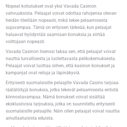
Nopeat kotiutukset ovat yksi Vavada Casinon
vahvuuksista. Pelaajat voivat odottaa rahojensa olevan
heidän tileillään nopeasti, mikä tekee pelaamisesta
sujuvampaa. Tämä on erityisen tärkeää, kun pelaajat
haluavat hyödyntää saamiaan bonuksia ja siirtää
voittojaan nopeasti.
Vavada Casinon lisenssi takaa sen, että pelaajat voivat
nauttia turvallisesta ja luotettavasta pelikokemuksesta.
Pelaajat voivat luottaa siihen, että kasinon bonukset ja
kampanjat ovat reiluja ja läpinäkyviä.
Erityisesti suomalaisille pelaajille Vavada Casino tarjoaa
räätälöityjä bonuksia, jotka tekevät pelaamisesta entistä
kiinnostavampaa. Nämä bonukset voivat sisältää
eksklusiivisia tarjouksia, jotka on suunniteltu erityisesti
suomalaisille pelaajille. Näin ollen pelaajat voivat nauttia
ainutlaatuisista eduista.