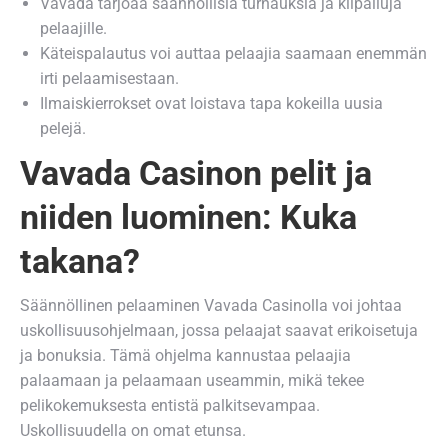
Vavada tarjoaa säännöllisiä turnauksia ja kilpailuja
pelaajille.
Käteispalautus voi auttaa pelaajia saamaan enemmän
irti pelaamisestaan.
Ilmaiskierrokset ovat loistava tapa kokeilla uusia
pelejä.
Vavada Casinon pelit ja
niiden luominen: Kuka
takana?
Säännöllinen pelaaminen Vavada Casinolla voi johtaa
uskollisuusohjelmaan, jossa pelaajat saavat erikoisetuja
ja bonuksia. Tämä ohjelma kannustaa pelaajia
palaamaan ja pelaamaan useammin, mikä tekee
pelikokemuksesta entistä palkitsevampaa.
Uskollisuudella on omat etunsa.