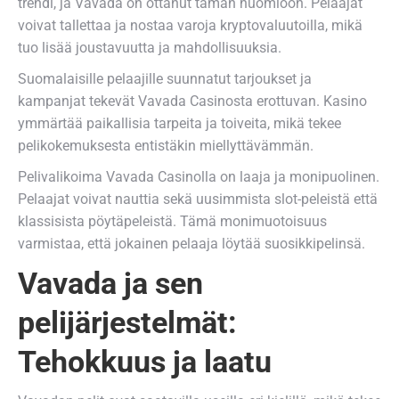
trendi, ja Vavada on ottanut tämän huomioon. Pelaajat
voivat tallettaa ja nostaa varoja kryptovaluutoilla, mikä
tuo lisää joustavuutta ja mahdollisuuksia.
Suomalaisille pelaajille suunnatut tarjoukset ja
kampanjat tekevät Vavada Casinosta erottuvan. Kasino
ymmärtää paikallisia tarpeita ja toiveita, mikä tekee
pelikokemuksesta entistäkin miellyttävämmän.
Pelivalikoima Vavada Casinolla on laaja ja monipuolinen.
Pelaajat voivat nauttia sekä uusimmista slot-peleistä että
klassisista pöytäpeleistä. Tämä monimuotoisuus
varmistaa, että jokainen pelaaja löytää suosikkipelinsä.
Vavada ja sen
pelijärjestelmät:
Tehokkuus ja laatu