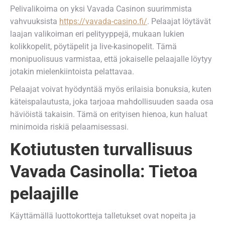
Pelivalikoima on yksi Vavada Casinon suurimmista
vahvuuksista
https://vavada-casino.fi/
. Pelaajat löytävät
laajan valikoiman eri pelityyppejä, mukaan lukien
kolikkopelit, pöytäpelit ja live-kasinopelit. Tämä
monipuolisuus varmistaa, että jokaiselle pelaajalle löytyy
jotakin mielenkiintoista pelattavaa.
Pelaajat voivat hyödyntää myös erilaisia bonuksia, kuten
käteispalautusta, joka tarjoaa mahdollisuuden saada osa
häviöistä takaisin. Tämä on erityisen hienoa, kun haluat
minimoida riskiä pelaamisessasi.
Kotiutusten turvallisuus
Vavada Casinolla: Tietoa
pelaajille
Käyttämällä luottokortteja talletukset ovat nopeita ja