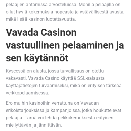
pelaajien antamissa arvosteluissa. Monilla pelaajilla on
ollut hyviä kokemuksia nopeasta ja ystävällisestä avusta,
mikä lisää kasinon luotettavuutta.
Vavada Casinon
vastuullinen pelaaminen ja
sen käytännöt
Kyseessä on alusta, jossa turvallisuus on otettu
vakavasti. Vavada Casino käyttää SSL-salausta
käyttäjätietojen turvaamiseksi, mikä on erityisen tärkeää
verkkopelaamisessa.
Ero muihin kasinoihin verrattuna on Vavadan
erikoistarjouksissa ja kampanjoissa, jotka houkuttelevat
pelaajia. Tämä voi tehdä pelikokemuksesta erityisen
miellyttävän ja jännittävän.