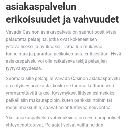
asiakaspalvelun
erikoisuudet ja vahvuudet
Vavada Casinon asiakaspalvelu on saanut positiivista
palautetta pelaajilta, jotka ovat kokeneet sen
ystävälliseksi ja avuliaaksi. Tämä luo mukavaa
tunnelmaa ja parantaa pelikokemusta entisestään. Hyvä
asiakaspalvelu voi olla ratkaiseva tekijä pelaajien
tyytyväisyydessä.
Suomalaisille pelaajille Vavada Casinon asiakaspalvelu
on erityisen arvokasta, koska se tarjoaa kulttuurisesti
ymmärrettävää tukea. Kysymykset liittyen esimerkiksi
paikallisiin maksutapoihin, kuten pankkisiirtoihin tai
mobiilimaksuihin, saavat asiantuntevaa neuvontaa.
Yksi asiakaspalvelun vahvuuksista on sen monipuoliset
yhteydenottotavat. Pelaajat voivat valita heidän