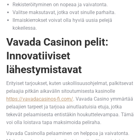
Rekisteröityminen on nopeaa ja vaivatonta.
Valitse maksutavat, jotka ovat sinulle parhaita.
Ilmaiskierrokset voivat olla hyviä uusia pelejä
kokeilessa.
Vavada Casinon pelit:
Innovatiiviset
lähestymistavat
Erityiset tarjoukset, kuten uskollisuusohjelmat, palkitsevat
pelaajia pitkän aikavälin sitoutumisesta kasinolle
https://vavadacasinos-fi.com/
. Vavada Casino ymmärtää
pelaajien tarpeet ja tarjoaa ainutlaatuisia etuja, jotka
tekevät pelaamisesta entistäkin houkuttelevampaa. Tämä
voi olla loistava tapa maksimoida peliraha.
Vavada Casinolla pelaaminen on helppoa ja vaivatonta.