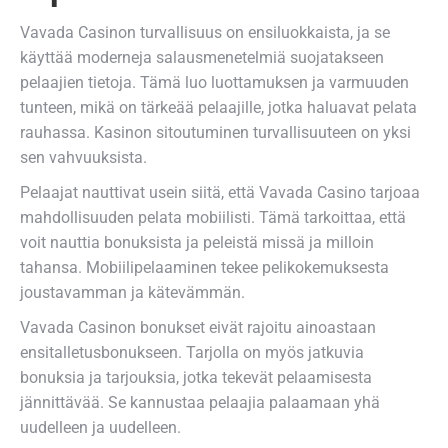
Vavada Casinon turvallisuus on ensiluokkaista, ja se
käyttää moderneja salausmenetelmiä suojatakseen
pelaajien tietoja. Tämä luo luottamuksen ja varmuuden
tunteen, mikä on tärkeää pelaajille, jotka haluavat pelata
rauhassa. Kasinon sitoutuminen turvallisuuteen on yksi
sen vahvuuksista.
Pelaajat nauttivat usein siitä, että Vavada Casino tarjoaa
mahdollisuuden pelata mobiilisti. Tämä tarkoittaa, että
voit nauttia bonuksista ja peleistä missä ja milloin
tahansa. Mobiilipelaaminen tekee pelikokemuksesta
joustavamman ja kätevämmän.
Vavada Casinon bonukset eivät rajoitu ainoastaan
ensitalletusbonukseen. Tarjolla on myös jatkuvia
bonuksia ja tarjouksia, jotka tekevät pelaamisesta
jännittävää. Se kannustaa pelaajia palaamaan yhä
uudelleen ja uudelleen.