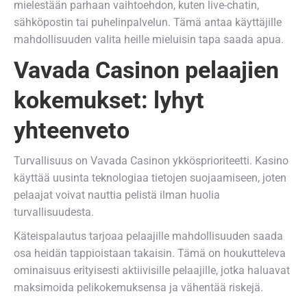
mielestään parhaan vaihtoehdon, kuten live-chatin,
sähköpostin tai puhelinpalvelun. Tämä antaa käyttäjille
mahdollisuuden valita heille mieluisin tapa saada apua.
Vavada Casinon pelaajien
kokemukset: lyhyt
yhteenveto
Turvallisuus on Vavada Casinon ykkösprioriteetti. Kasino
käyttää uusinta teknologiaa tietojen suojaamiseen, joten
pelaajat voivat nauttia pelistä ilman huolia
turvallisuudesta.
Käteispalautus tarjoaa pelaajille mahdollisuuden saada
osa heidän tappioistaan takaisin. Tämä on houkutteleva
ominaisuus erityisesti aktiivisille pelaajille, jotka haluavat
maksimoida pelikokemuksensa ja vähentää riskejä.