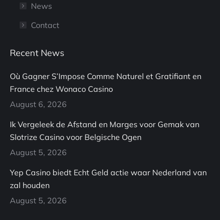
News
Contact
Recent News
Où Gagner S’Impose Comme Naturel et Gratifiant en
France chez Wonaco Casino
August 6, 2026
Ik Vergeleek de Afstand en Marges voor Gemak van
Slotrize Casino voor Belgische Ogen
August 5, 2026
Yep Casino biedt Echt Geld actie waar Nederland van
zal houden
August 5, 2026