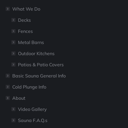
What We Do
Decks
Fences
Metal Barns
Outdoor Kitchens
Patios & Patio Covers
Basic Sauna General Info
Cold Plunge Info
About
Video Gallery
Sauna F.A.Q.s