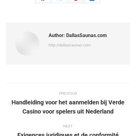
Share
Share
Share
Share
on
on
on
on
Facebook
X
Pinterest
LinkedIn
Author:
DallasSaunas.com
http://dallassaunas.com
Post
PREVIOUS
navigation
Handleiding voor het aanmelden bij Verde
Previous
Casino voor spelers uit Nederland
post:
NEXT
Exigences juridiques et de conformité