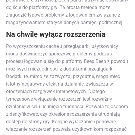
dojście do platformy gry. Ta prosta metoda może
złagodzić typowe problemy z logowaniem związane z
magazynowaniem starych danych pamięci podręcznej.
Na chwilę wyłącz rozszerzenia
Po wyczyszczeniu cache’u przeglądarki, użytkownicy
mogą doświadczyć uporczywe problemy podczas
procesu logowania się do platformy Beep Beep z powodu
możliwych niezgodności z dodatkami przeglądarki.
Dodatki te, mimo że zazwyczaj przydatne, mogą mieć
istotny negatywny efekt na działanie, zwłaszcza w
otoczeniach rozgrywek internetowych. Dlatego
tymczasowe wyłączenie rozszerzeń jest rozważny
działanie w celu usunięcia trudności. Pozwala to osobom
zidentyfikować, czy określone rozszerzenia utrudniają
dostęp do strony gry. Kolejne wyłączanie i ponowne
włączanie rozszerzeń pozwala użytkownikom rozpoznać