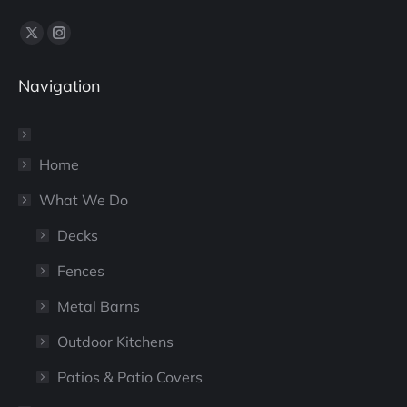
Find us on:
X
Instagram
page
page
Navigation
opens
opens
in
in
new
new
window
window
Home
What We Do
Decks
Fences
Metal Barns
Outdoor Kitchens
Patios & Patio Covers