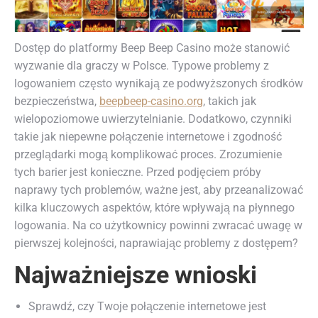
Dostęp do platformy Beep Beep Casino może stanowić
wyzwanie dla graczy w Polsce. Typowe problemy z
logowaniem często wynikają ze podwyższonych środków
bezpieczeństwa,
beepbeep-casino.org
, takich jak
wielopoziomowe uwierzytelnianie. Dodatkowo, czynniki
takie jak niepewne połączenie internetowe i zgodność
przeglądarki mogą komplikować proces. Zrozumienie
tych barier jest konieczne. Przed podjęciem próby
naprawy tych problemów, ważne jest, aby przeanalizować
kilka kluczowych aspektów, które wpływają na płynnego
logowania. Na co użytkownicy powinni zwracać uwagę w
pierwszej kolejności, naprawiając problemy z dostępem?
Najważniejsze wnioski
Sprawdź, czy Twoje połączenie internetowe jest