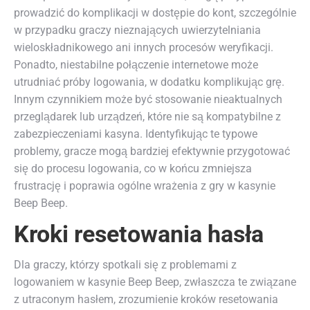
prowadzić do komplikacji w dostępie do kont, szczególnie
w przypadku graczy nieznających uwierzytelniania
wieloskładnikowego ani innych procesów weryfikacji.
Ponadto, niestabilne połączenie internetowe może
utrudniać próby logowania, w dodatku komplikując grę.
Innym czynnikiem może być stosowanie nieaktualnych
przeglądarek lub urządzeń, które nie są kompatybilne z
zabezpieczeniami kasyna. Identyfikując te typowe
problemy, gracze mogą bardziej efektywnie przygotować
się do procesu logowania, co w końcu zmniejsza
frustrację i poprawia ogólne wrażenia z gry w kasynie
Beep Beep.
Kroki resetowania hasła
Dla graczy, którzy spotkali się z problemami z
logowaniem w kasynie Beep Beep, zwłaszcza te związane
z utraconym hasłem, zrozumienie kroków resetowania