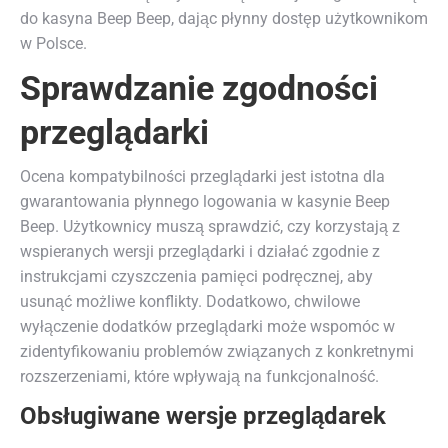
do kasyna Beep Beep, dając płynny dostęp użytkownikom
w Polsce.
Sprawdzanie zgodności
przeglądarki
Ocena kompatybilności przeglądarki jest istotna dla
gwarantowania płynnego logowania w kasynie Beep
Beep. Użytkownicy muszą sprawdzić, czy korzystają z
wspieranych wersji przeglądarki i działać zgodnie z
instrukcjami czyszczenia pamięci podręcznej, aby
usunąć możliwe konflikty. Dodatkowo, chwilowe
wyłączenie dodatków przeglądarki może wspomóc w
zidentyfikowaniu problemów związanych z konkretnymi
rozszerzeniami, które wpływają na funkcjonalność.
Obsługiwane wersje przeglądarek