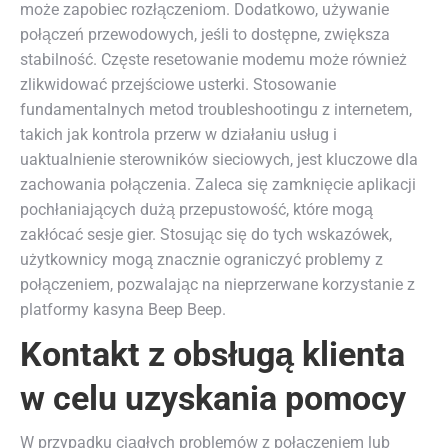
może zapobiec rozłączeniom. Dodatkowo, używanie
połączeń przewodowych, jeśli to dostępne, zwiększa
stabilność. Częste resetowanie modemu może również
zlikwidować przejściowe usterki. Stosowanie
fundamentalnych metod troubleshootingu z internetem,
takich jak kontrola przerw w działaniu usług i
uaktualnienie sterowników sieciowych, jest kluczowe dla
zachowania połączenia. Zaleca się zamknięcie aplikacji
pochłaniających dużą przepustowość, które mogą
zakłócać sesje gier. Stosując się do tych wskazówek,
użytkownicy mogą znacznie ograniczyć problemy z
połączeniem, pozwalając na nieprzerwane korzystanie z
platformy kasyna Beep Beep.
Kontakt z obsługą klienta
w celu uzyskania pomocy
W przypadku ciągłych problemów z połączeniem lub