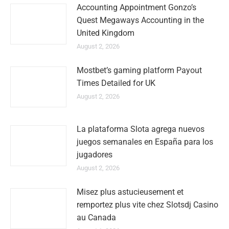
Accounting Appointment Gonzo’s
Quest Megaways Accounting in the
United Kingdom
August 2, 2026
Mostbet’s gaming platform Payout
Times Detailed for UK
August 2, 2026
La plataforma Slota agrega nuevos
juegos semanales en España para los
jugadores
August 2, 2026
Misez plus astucieusement et
remportez plus vite chez Slotsdj Casino
au Canada