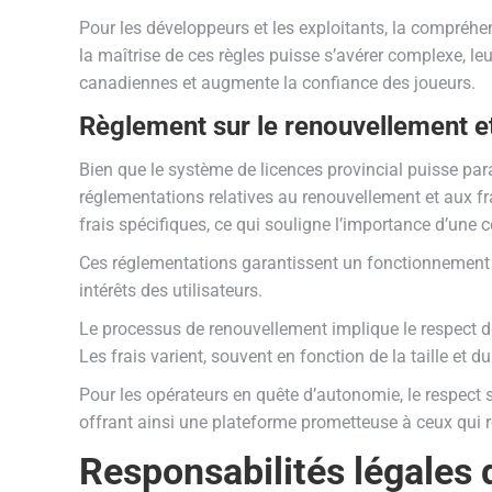
Pour les développeurs et les exploitants, la compréhe
la maîtrise de ces règles puisse s’avérer complexe, l
canadiennes et augmente la confiance des joueurs.
Règlement sur le renouvellement et
Bien que le système de licences provincial puisse pa
réglementations relatives au renouvellement et aux fr
frais spécifiques, ce qui souligne l’importance d’une
Ces réglementations garantissent un fonctionnement t
intérêts des utilisateurs.
Le processus de renouvellement implique le respect de
Les frais varient, souvent en fonction de la taille et d
Pour les opérateurs en quête d’autonomie, le respect 
offrant ainsi une plateforme prometteuse à ceux qui r
Responsabilités légales 