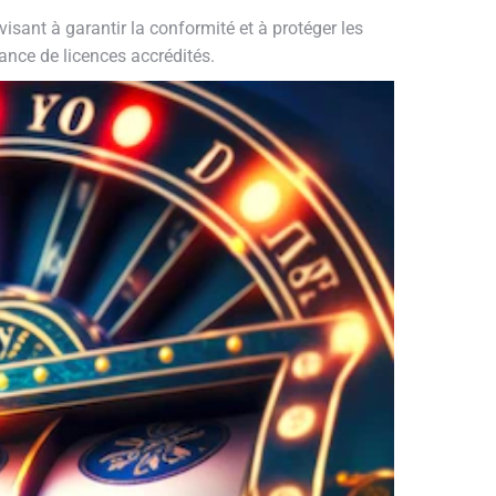
isant à garantir la conformité et à protéger les
ance de licences accrédités.