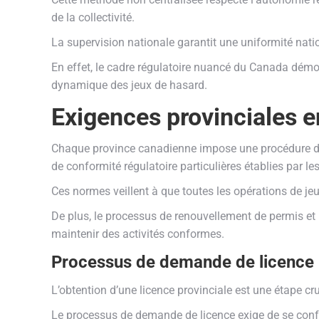
de la collectivité.
La supervision nationale garantit une uniformité nati
En effet, le cadre régulatoire nuancé du Canada démo
dynamique des jeux de hasard.
Exigences provinciales e
Chaque province canadienne impose une procédure de
de conformité régulatoire particulières établies par les
Ces normes veillent à que toutes les opérations de jeu 
De plus, le processus de renouvellement de permis et l
maintenir des activités conformes.
Processus de demande de licence
L’obtention d’une licence provinciale est une étape c
Le processus de demande de licence exige de se confor