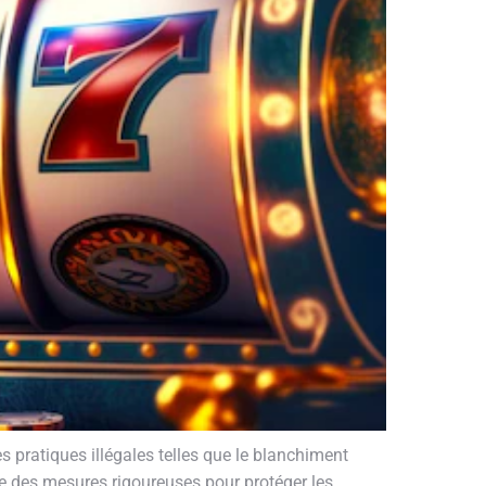
s pratiques illégales telles que le blanchiment
re des mesures rigoureuses pour protéger les