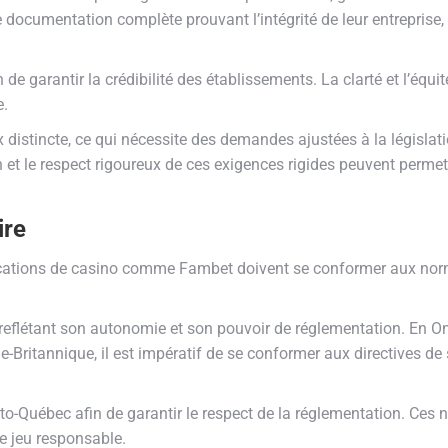
ocumentation complète prouvant l’intégrité de leur entreprise, 
garantir la crédibilité des établissements. La clarté et l’équité
e.
distincte, ce qui nécessite des demandes ajustées à la législati
n et le respect rigoureux de ces exigences rigides peuvent perm
ire
ications de casino comme Fambet doivent se conformer aux norme
reflétant son autonomie et son pouvoir de réglementation. En Ont
e-Britannique, il est impératif de se conformer aux directives de s
to-Québec afin de garantir le respect de la réglementation. Ces n
e jeu responsable.