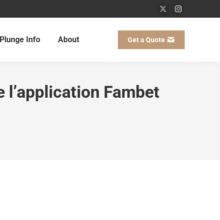
X
Instagram
page
page
Plunge Info
About
opens
opens
Get a Quote
in
in
new
new
window
window
e l’application Fambet