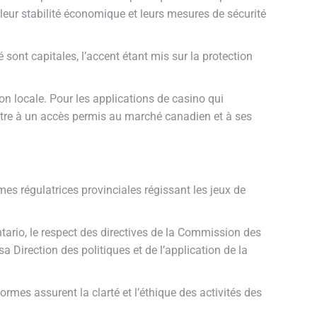
leur stabilité économique et leurs mesures de sécurité
 sont capitales, l’accent étant mis sur la protection
on locale. Pour les applications de casino qui
ettre à un accès permis au marché canadien et à ses
s régulatrices provinciales régissant les jeux de
ario, le respect des directives de la Commission des
a Direction des politiques et de l’application de la
ormes assurent la clarté et l’éthique des activités des