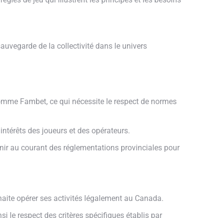
uvegarde de la collectivité dans le univers
mme Fambet, ce qui nécessite le respect de normes
 intérêts des joueurs et des opérateurs.
tenir au courant des réglementations provinciales pour
haite opérer ses activités légalement au Canada.
 le respect des critères spécifiques établis par