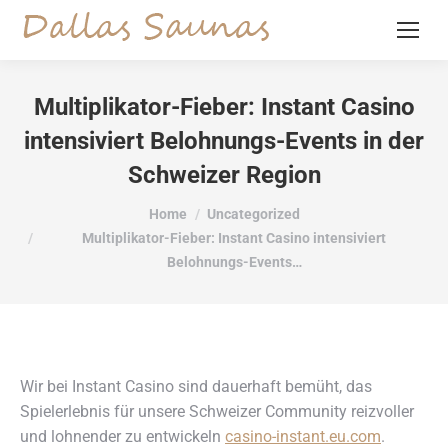
Multiplikator-Fieber: Instant Casino
intensiviert Belohnungs-Events in der
Schweizer Region
You are here:
Home
Uncategorized
Multiplikator-Fieber: Instant Casino intensiviert
Belohnungs-Events…
Wir bei Instant Casino sind dauerhaft bemüht, das
Spielerlebnis für unsere Schweizer Community reizvoller
und lohnender zu entwickeln
casino-instant.eu.com
.