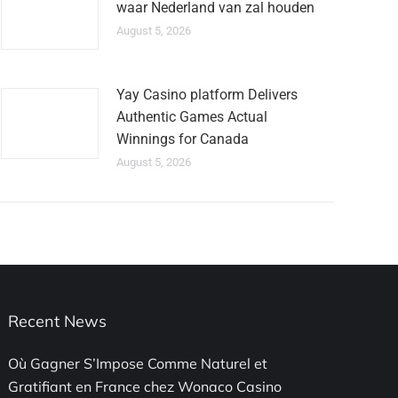
waar Nederland van zal houden
August 5, 2026
Yay Casino platform Delivers
Authentic Games Actual
Winnings for Canada
August 5, 2026
Recent News
Où Gagner S’Impose Comme Naturel et
Gratifiant en France chez Wonaco Casino