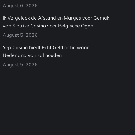
August 6, 2026
Ik Vergeleek de Afstand en Marges voor Gemak
van Slotrize Casino voor Belgische Ogen
August 5, 2026
Yep Casino biedt Echt Geld actie waar
Nederland van zal houden
August 5, 2026