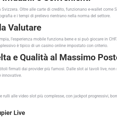
Svizzera. Oltre alle carte di credito, funzionano e-wallet come Skri
grafia e i tempi di prelievo rientrano nella norma del settore.
da Valutare
è ampia, l’esperienza mobile funziona bene e si può giocare in CH
lessivo è tipico di un casino online impostato con criterio.
elta e Qualità al Massimo Pos
itoli firmati dai provider più famosi. Dalle slot ai tavoli live, n
 innovative.
re rulli alle video slot più complesse, con jackpot progressivi, bo
pier Live