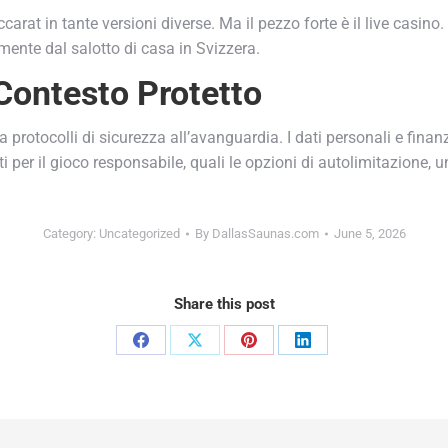
ccarat in tante versioni diverse. Ma il pezzo forte è il live casino
ente dal salotto di casa in Svizzera.
Contesto Protetto
protocolli di sicurezza all’avanguardia. I dati personali e finan
i per il gioco responsabile, quali le opzioni di autolimitazione,
Category:
Uncategorized
By
DallasSaunas.com
June 5, 2026
Share this post
Share
Share
Share
Share
on
on
on
on
Facebook
X
Pinterest
LinkedIn