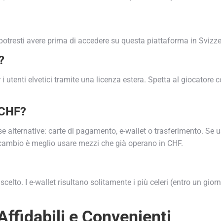
e potresti avere prima di accedere su questa piattaforma in Svizze
?
utenti elvetici tramite una licenza estera. Spetta al giocatore c
 CHF?
e alternative: carte di pagamento, e-wallet o trasferimento. Se 
 cambio è meglio usare mezzi che già operano in CHF.
scelto. I e-wallet risultano solitamente i più celeri (entro un gi
ffidabili e Convenienti