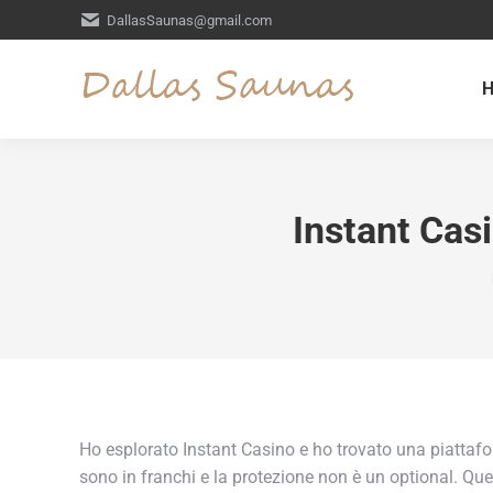
DallasSaunas@gmail.com
Instant Casi
Ho esplorato Instant Casino e ho trovato una piattafor
sono in franchi e la protezione non è un optional. Que