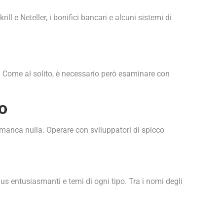
ll e Neteller, i bonifici bancari e alcuni sistemi di
F. Come al solito, è necessario però esaminare con
to
on manca nulla. Operare con sviluppatori di spicco
nus entusiasmanti e temi di ogni tipo. Tra i nomi degli