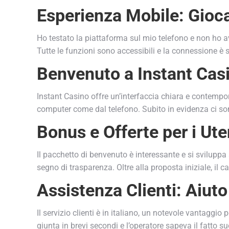
Esperienza Mobile: Gioc
Ho testato la piattaforma sul mio telefono e non ho 
Tutte le funzioni sono accessibili e la connessione è s
Benvenuto a Instant Casi
Instant Casino offre un’interfaccia chiara e contempor
computer come dal telefono. Subito in evidenza ci sono
Bonus e Offerte per i Ute
Il pacchetto di benvenuto è interessante e si sviluppa
segno di trasparenza. Oltre alla proposta iniziale, il
Assistenza Clienti: Aiuto 
Il servizio clienti è in italiano, un notevole vantaggio 
giunta in brevi secondi e l’operatore sapeva il fatto