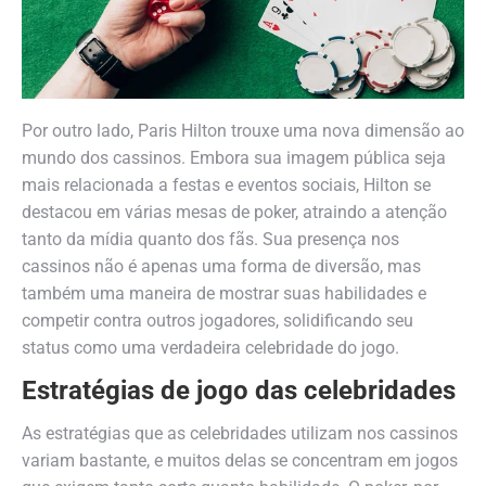
Por outro lado, Paris Hilton trouxe uma nova dimensão ao
mundo dos cassinos. Embora sua imagem pública seja
mais relacionada a festas e eventos sociais, Hilton se
destacou em várias mesas de poker, atraindo a atenção
tanto da mídia quanto dos fãs. Sua presença nos
cassinos não é apenas uma forma de diversão, mas
também uma maneira de mostrar suas habilidades e
competir contra outros jogadores, solidificando seu
status como uma verdadeira celebridade do jogo.
Estratégias de jogo das celebridades
As estratégias que as celebridades utilizam nos cassinos
variam bastante, e muitos delas se concentram em jogos