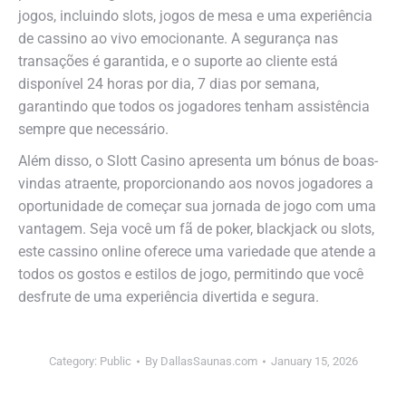
jogos, incluindo slots, jogos de mesa e uma experiência
de cassino ao vivo emocionante. A segurança nas
transações é garantida, e o suporte ao cliente está
disponível 24 horas por dia, 7 dias por semana,
garantindo que todos os jogadores tenham assistência
sempre que necessário.
Além disso, o Slott Casino apresenta um bónus de boas-
vindas atraente, proporcionando aos novos jogadores a
oportunidade de começar sua jornada de jogo com uma
vantagem. Seja você um fã de poker, blackjack ou slots,
este cassino online oferece uma variedade que atende a
todos os gostos e estilos de jogo, permitindo que você
desfrute de uma experiência divertida e segura.
Category:
Public
By
DallasSaunas.com
January 15, 2026