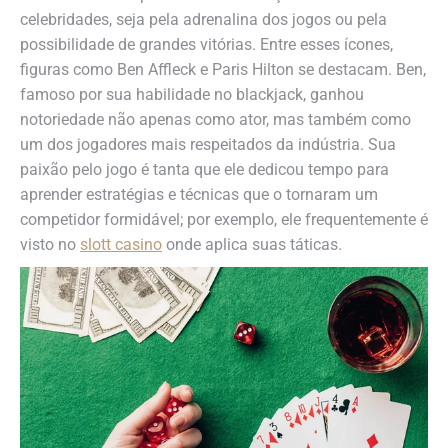
celebridades, seja pela adrenalina dos jogos ou pela
possibilidade de grandes vitórias. Entre esses ícones,
figuras como Ben Affleck e Paris Hilton se destacam. Ben,
famoso por sua habilidade no blackjack, ganhou
notoriedade não apenas como ator, mas também como
um dos jogadores mais respeitados da indústria. Sua
paixão pelo jogo é tanta que ele dedicou tempo para
aprender estratégias e técnicas que o tornaram um
competidor formidável; por exemplo, ele frequentemente é
visto no
slott casino
onde aplica suas táticas.