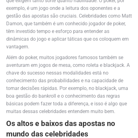
que exigem tanto sorte quanto habilidade. O poker, por
exemplo, é um jogo onde a leitura dos oponentes e a
gestão das apostas são cruciais. Celebridades como Matt
Damon, que também é um conhecido jogador de poker,
têm investido tempo e esforço para entender as
dinâmicas do jogo e aplicar táticas que os coloquem em
vantagem.
Além do poker, muitos jogadores famosos também se
aventuram em jogos de mesa, como roleta e blackjack. A
chave do sucesso nessas modalidades está no
conhecimento das probabilidades e na capacidade de
tomar decisões rápidas. Por exemplo, no blackjack, uma
boa gestão do bankroll e o conhecimento das regras
básicas podem fazer toda a diferença, e isso é algo que
muitas dessas celebridades entendem muito bem.
Os altos e baixos das apostas no
mundo das celebridades