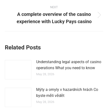
NEXT
A complete overview of the casino
Next
experience with Lucky Pays casino
post:
Related Posts
Understanding legal aspects of casino
operations What you need to know
May 28, 2026
Mýty a omyly v hazardních hrách Co
byste měli vědět
May 28, 2026