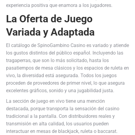
experiencia positiva que enamora a los jugadores.
La Oferta de Juego
Variada y Adaptada
El catálogo de SpinoGambino Casino es variado y atiende
los gustos distintos del público español. Incluyendo las
tragaperras, que son lo más solicitado, hasta los
pasatiempos de mesa clásicos y los espacios de ruleta en
vivo, la diversidad está asegurada. Todos los juegos
proceden de proveedores de primer nivel, lo que asegura
excelentes gráficos, sonido y una jugabilidad justa.
La sección de juego en vivo tiene una mención
destacada, porque transporta la sensación del casino
tradicional a la pantalla. Con distribuidores reales y
transmisión en alta calidad, los usuarios pueden
interactuar en mesas de blackjack, ruleta o baccarat.