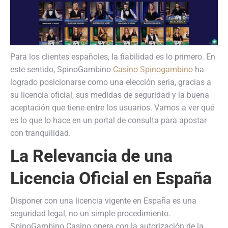
Para los clientes españoles, la fiabilidad es lo primero. En
este sentido, SpinoGambino
Casino Spinogambino
ha
logrado posicionarse como una elección seria, gracias a
su licencia oficial, sus medidas de seguridad y la buena
aceptación que tiene entre los usuarios. Vamos a ver qué
es lo que lo hace en un portal de consulta para apostar
con tranquilidad.
La Relevancia de una
Licencia Oficial en España
Disponer con una licencia vigente en España es una
seguridad legal, no un simple procedimiento.
SpinoGambino Casino opera con la autorización de la