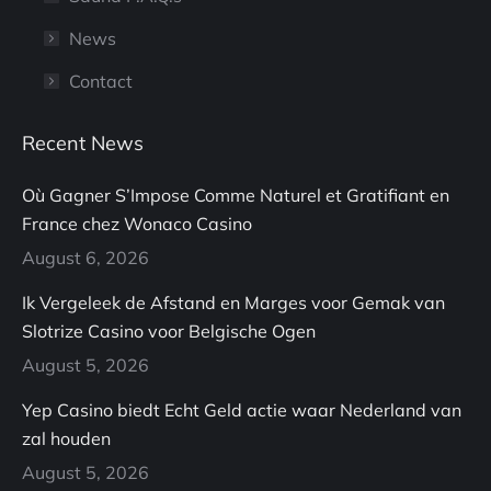
News
Contact
Recent News
Où Gagner S’Impose Comme Naturel et Gratifiant en
France chez Wonaco Casino
August 6, 2026
Ik Vergeleek de Afstand en Marges voor Gemak van
Slotrize Casino voor Belgische Ogen
August 5, 2026
Yep Casino biedt Echt Geld actie waar Nederland van
zal houden
August 5, 2026