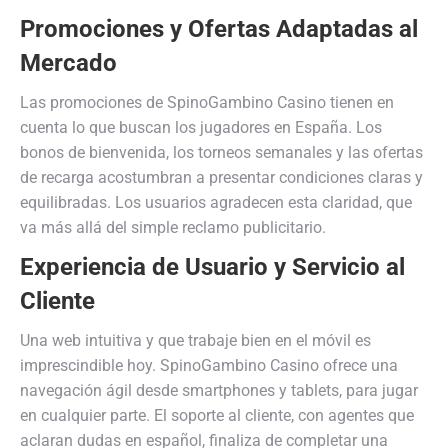
Promociones y Ofertas Adaptadas al
Mercado
Las promociones de SpinoGambino Casino tienen en
cuenta lo que buscan los jugadores en España. Los
bonos de bienvenida, los torneos semanales y las ofertas
de recarga acostumbran a presentar condiciones claras y
equilibradas. Los usuarios agradecen esta claridad, que
va más allá del simple reclamo publicitario.
Experiencia de Usuario y Servicio al
Cliente
Una web intuitiva y que trabaje bien en el móvil es
imprescindible hoy. SpinoGambino Casino ofrece una
navegación ágil desde smartphones y tablets, para jugar
en cualquier parte. El soporte al cliente, con agentes que
aclaran dudas en español, finaliza de completar una