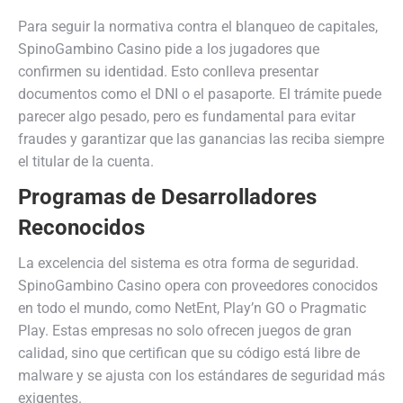
Para seguir la normativa contra el blanqueo de capitales,
SpinoGambino Casino pide a los jugadores que
confirmen su identidad. Esto conlleva presentar
documentos como el DNI o el pasaporte. El trámite puede
parecer algo pesado, pero es fundamental para evitar
fraudes y garantizar que las ganancias las reciba siempre
el titular de la cuenta.
Programas de Desarrolladores
Reconocidos
La excelencia del sistema es otra forma de seguridad.
SpinoGambino Casino opera con proveedores conocidos
en todo el mundo, como NetEnt, Play’n GO o Pragmatic
Play. Estas empresas no solo ofrecen juegos de gran
calidad, sino que certifican que su código está libre de
malware y se ajusta con los estándares de seguridad más
exigentes.