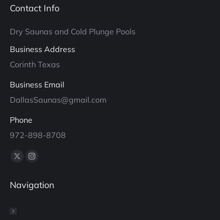
Contact Info
Dry Saunas and Cold Plunge Pools
Business Address
Corinth Texas
Business Email
DallasSaunas@gmail.com
Phone
972-898-8708
Find us on:
X
Instagram
page
page
Navigation
opens
opens
in
in
new
new