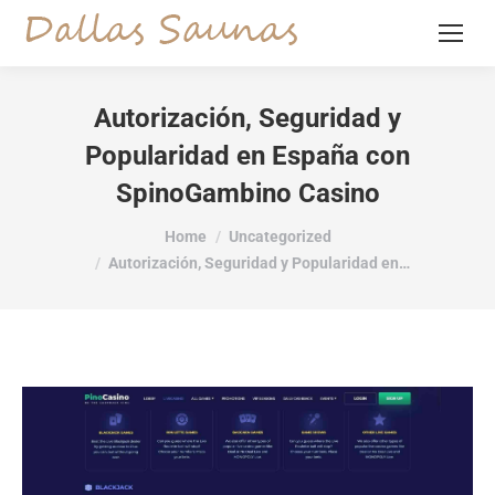
Autorización, Seguridad y
Popularidad en España con
SpinoGambino Casino
You are here:
Home
Uncategorized
Autorización, Seguridad y Popularidad en…