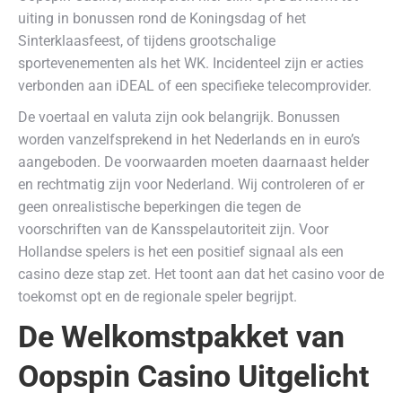
uiting in bonussen rond de Koningsdag of het
Sinterklaasfeest, of tijdens grootschalige
sportevenementen als het WK. Incidenteel zijn er acties
verbonden aan iDEAL of een specifieke telecomprovider.
De voertaal en valuta zijn ook belangrijk. Bonussen
worden vanzelfsprekend in het Nederlands en in euro’s
aangeboden. De voorwaarden moeten daarnaast helder
en rechtmatig zijn voor Nederland. Wij controleren of er
geen onrealistische beperkingen die tegen de
voorschriften van de Kansspelautoriteit zijn. Voor
Hollandse spelers is het een positief signaal als een
casino deze stap zet. Het toont aan dat het casino voor de
toekomst opt en de regionale speler begrijpt.
De Welkomstpakket van
Oopspin Casino Uitgelicht