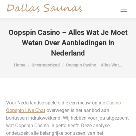
Oopspin Casino – Alles Wat Je Moet
Weten Over Aanbiedingen in
Nederland
You are here:
Home
Uncategorized
Oopspin Casino – Alles Wat…
Voor Nederlandse spelers die een nieuw online
Casino
Oopspin Live Chat
overwegen is het aanbod aan
bonussen indrukwekkend. Wij hebben voor jou uitgezocht
wat Oopspin Casino in petto heeft. Deze analyse
onderzoekt alle belangrijke bonussen, van het