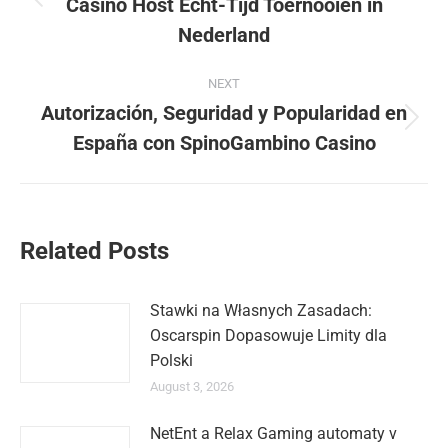
Casino Host Echt-Tijd Toernooien in
Previous
post:
Nederland
NEXT
Autorización, Seguridad y Popularidad en
Next
España con SpinoGambino Casino
post:
Related Posts
Stawki na Własnych Zasadach:
Oscarspin Dopasowuje Limity dla
Polski
August 3, 2026
NetEnt a Relax Gaming automaty v