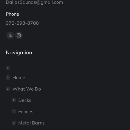
DallasSaunas@gmail.com
Phone
972-898-8708
Find us on:
X
Instagram
page
page
Navigation
opens
opens
in
in
new
new
window
window
Home
What We Do
Decks
Fences
Metal Barns