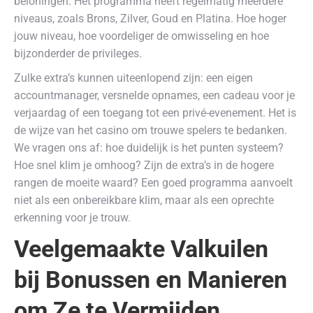
beloningen. Het programma heeft regelmatig meerdere
niveaus, zoals Brons, Zilver, Goud en Platina. Hoe hoger
jouw niveau, hoe voordeliger de omwisseling en hoe
bijzonderder de privileges.
Zulke extra’s kunnen uiteenlopend zijn: een eigen
accountmanager, versnelde opnames, een cadeau voor je
verjaardag of een toegang tot een privé-evenement. Het is
de wijze van het casino om trouwe spelers te bedanken.
We vragen ons af: hoe duidelijk is het punten systeem?
Hoe snel klim je omhoog? Zijn de extra’s in de hogere
rangen de moeite waard? Een goed programma aanvoelt
niet als een onbereikbare klim, maar als een oprechte
erkenning voor je trouw.
Veelgemaakte Valkuilen
bij Bonussen en Manieren
om Ze te Vermijden