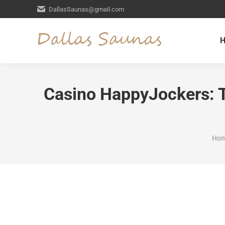
DallasSaunas@gmail.com
Casino HappyJockers: T
You
Ho