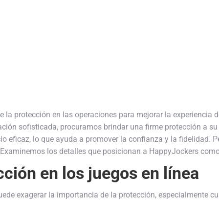
la protección en las operaciones para mejorar la experiencia de
ción sofisticada, procuramos brindar una firme protección a su
o eficaz, lo que ayuda a promover la confianza y la fidelidad
? Examinemos los detalles que posicionan a HappyJockers como r
cción en los juegos en línea
 puede exagerar la importancia de la protección, especialmente