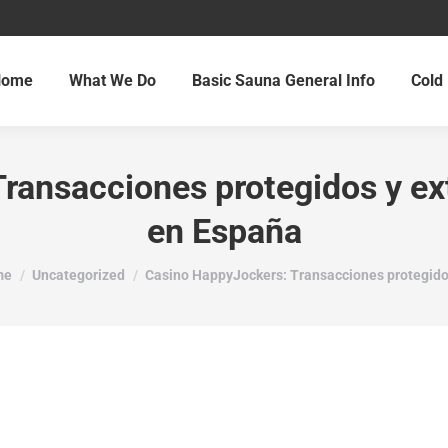
Home
What We Do
Basic Sauna General Info
Cold 
ransacciones protegidos y ex
en España
 are here:
me
Uncategorized
Casino HappyJockers: Transacciones protegido