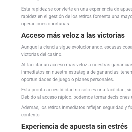
Esta rapidez se convierte en una experiencia de apue
rapidez en el gestión de los retiros fomenta una may
operaciones oportunas.
Acceso más veloz a las victorias
Aunque la ciencia sigue evolucionando, escasas cosas
victorias del casino.
Al facilitar un acceso más veloz a nuestras ganancia
inmediatos en nuestra estrategia de ganancias, tenem
oportunidades de juego o planes personales.
Esta pronta accesibilidad no solo es una facilidad, 
Debido al acceso rápido, podemos tomar decisiones 
Además, los retiros inmediatos reflejan seguridad y f
contento.
Experiencia de apuesta sin estrés